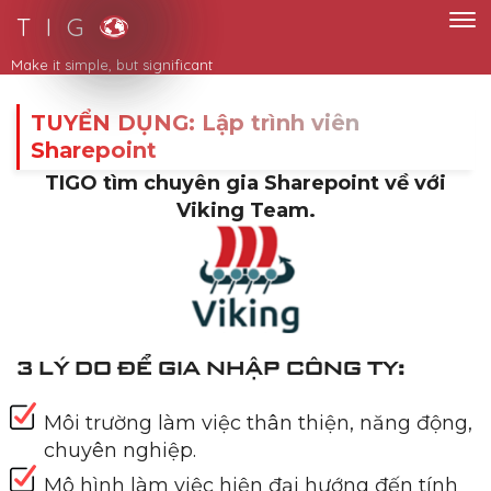
T I G
Make it simple, but significant
TUYỂN DỤNG: Lập trình viên
Sharepoint
TIGO tìm chuyên gia Sharepoint về với
Viking Team.
3 LÝ DO ĐỂ GIA NHẬP CÔNG TY:
Môi trường làm việc thân thiện, năng động,
chuyên nghiệp.
Mô hình làm việc hiện đại hướng đến tính