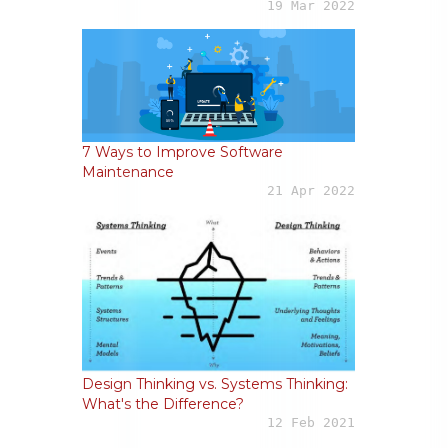
19 Mar 2022
7 Ways to Improve Software
Maintenance
21 Apr 2022
Design Thinking vs. Systems Thinking:
What's the Difference?
12 Feb 2021