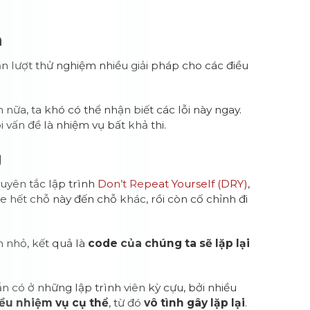
n
 lần lượt thử nghiệm nhiều giải pháp cho các điều
n nữa, ta khó có thể nhận biết các lỗi này ngay.
 vấn đề là nhiệm vụ bất khả thi.
g
guyên tắc lập trình
Don’t Repeat Yourself (DRY)
,
ode hết chỗ này đến chỗ khác, rồi còn cố chỉnh đi
 nhỏ, kết quả là
code của chúng ta sẽ lặp lại
 có ở những lập trình viên kỳ cựu, bởi nhiều
iều nhiệm vụ cụ thể
, từ đó
vô tình gây lặp lại
.