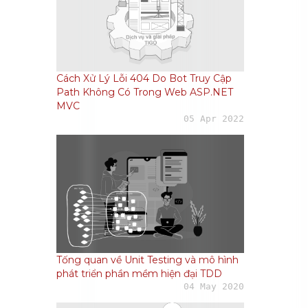
Cách Xử Lý Lỗi 404 Do Bot Truy Cập
Path Không Có Trong Web ASP.NET
MVC
05 Apr 2022
Tống quan về Unit Testing và mô hình
phát triển phần mềm hiện đại TDD
04 May 2020