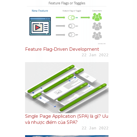
Feature Flag-Driven Development
22 Jan 2022
Single Page Application (SPA) là gì? Ưu
và nhược điểm của SPA?
22 Jan 2022