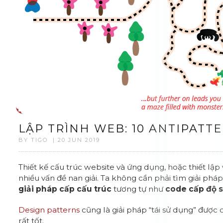
LẬP TRÌNH WEB: 10 ANTIPAT
BY TIGO | 20 JUN 2019
Thiết kế cấu trúc website và ứng dụng, hoặc thiết lậ
nhiều vấn đề nan giải. Ta không cần phải tìm giải pháp
giải pháp cấp cấu trúc
tương tự như
code cấp độ s
Design patterns
cũng là giải pháp “tái sử dụng” được 
rất tốt.