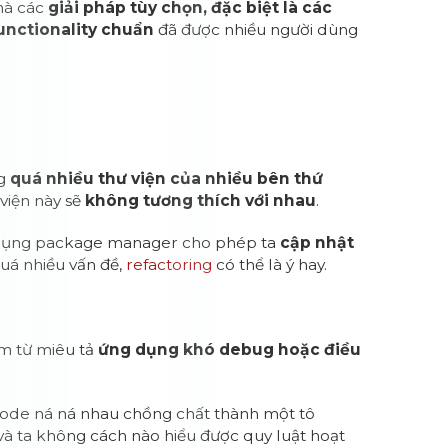
 mà các
giải pháp tùy chọn, đặc biệt là các
functionality chuẩn
đã được nhiều người dùng
ng
quá nhiều thư viện của nhiều bên thứ
viện này sẽ
không tương thích với nhau
.
ử dụng package manager cho phép ta
cập nhật
quá nhiều vấn đề,
refactoring
có thể là ý hay.
ụm từ miêu tả
ứng dụng khó debug hoặc điều
code ná ná nhau chồng chất thành một tô
và ta không cách nào hiểu được quy luật hoạt