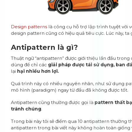
Design patterns
là công cụ hỗ trợ lập trình tuyệt vời
design pattern cũng có hiệu quả tiêu cực. Lúc này, ta 
Antipattern là gì?
Thuật ngữ “antipattern” được giới thiệu lần đầu tron
dùng để chỉ các
giải pháp được tái sử dụng, ban đầ
lại
hại nhiều hơn lợi.
Quá trình này có nhiều nguyên nhân, như: sử dụng pa
mô hình (paradigm) ngay từ đầu đã không được tốt.
Antipattern cũng thường được gọi là
pattern thất bạ
tránh chúng
.
Trong bài này tôi sẽ điểm qua 10 antipattern thường t
antipattern trong bài viết này không hoàn toàn giống 