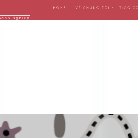
HOME
VỀ CHÚNG TÔI
TIGO C
Doanh Nghiệp