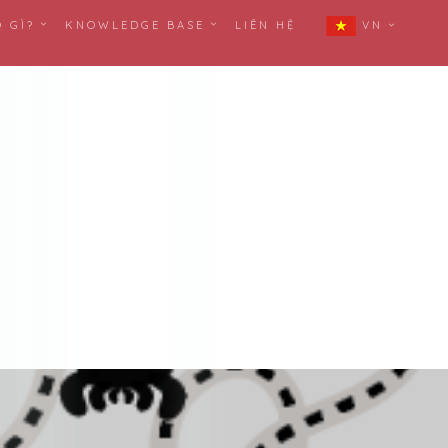
Ó GÌ?
KNOWLEDGE BASE
LIÊN HỆ
VN