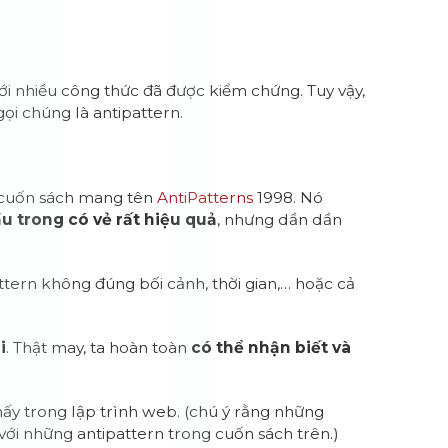
 với nhiều công thức đã được kiểm chứng. Tuy vậy,
gọi chúng là antipattern.
g cuốn sách mang tên
AntiPatterns
1998. Nó
u trong có vẻ rất hiệu quả
, nhưng dần dần
ttern không đúng bối cảnh, thời gian,… hoặc cả
i
. Thật may, ta hoàn toàn
có thể nhận biết và
hấy trong lập trình web. (chú ý rằng những
với những antipattern trong cuốn sách trên.)