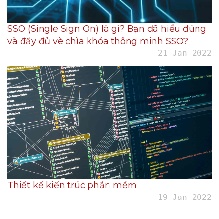
SSO (Single Sign On) là gì? Bạn đã hiểu đúng
và đẩy đủ vè chìa khóa thông minh SSO?
21 Jan 2022
Thiết kế kiến trúc phần mềm
19 Jan 2022