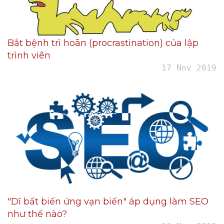
Bắt bệnh trì hoãn (procrastination) của lập
trình viên
17 Nov 2019
"Dĩ bất biến ứng vạn biến" áp dụng làm SEO
như thế nào?