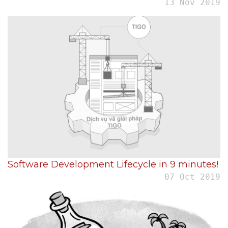
13 Nov 2019
Software Development Lifecycle in 9 minutes!
07 Oct 2019