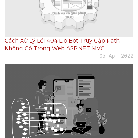
Cách Xử Lý Lỗi 404 Do Bot Truy Cập Path
Không Có Trong Web ASP.NET MVC
05 Apr 2022