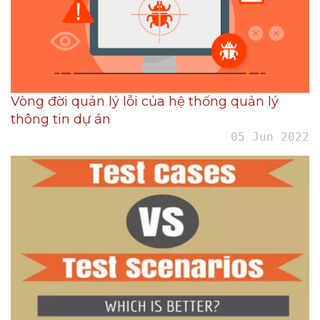
Vòng đời quản lý lỗi của hệ thống quản lý
thông tin dự án
05 Jun 2022