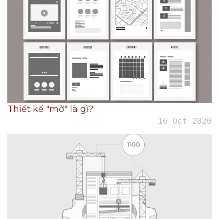
Thiết kế "mở" là gì?
16 Oct 2020