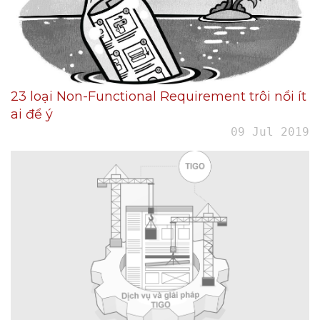
23 loại Non-Functional Requirement trôi nổi ít
ai để ý
09 Jul 2019