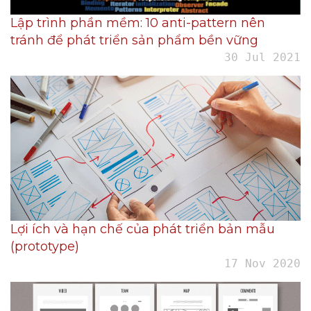
Lập trình phần mềm: 10 anti-pattern nên
tránh để phát triển sản phẩm bền vững
30 Jul 2021
Lợi ích và hạn chế của phát triển bản mẫu
(prototype)
17 Nov 2020