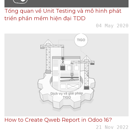
Tống quan về Unit Testing và mô hình phát
triển phần mềm hiện đại TDD
04 May 2020
How to Create Qweb Report in Odoo 16?
21 Nov 2022