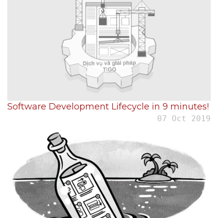
Software Development Lifecycle in 9 minutes!
07 Oct 2019