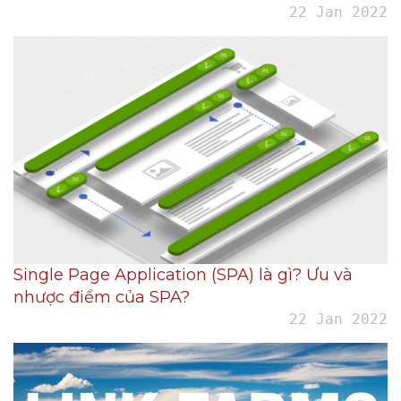
22 Jan 2022
Single Page Application (SPA) là gì? Ưu và
nhược điểm của SPA?
22 Jan 2022