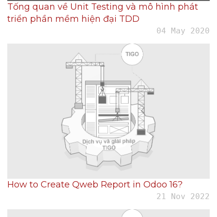
Tống quan về Unit Testing và mô hình phát
triển phần mềm hiện đại TDD
04 May 2020
How to Create Qweb Report in Odoo 16?
21 Nov 2022