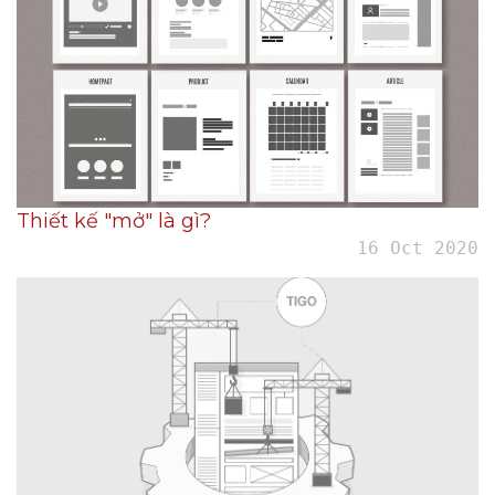
Thiết kế "mở" là gì?
16 Oct 2020