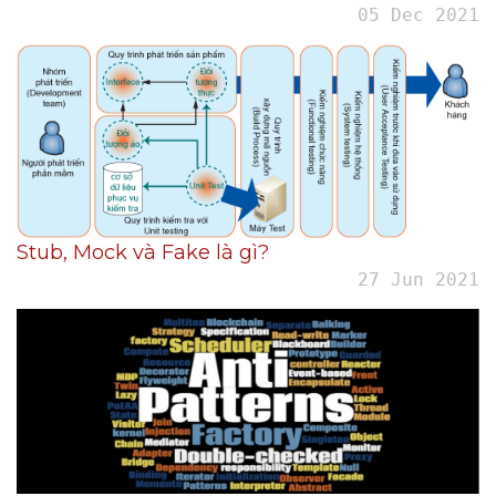
05 Dec 2021
Stub, Mock và Fake là gì?
27 Jun 2021