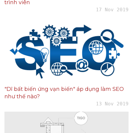
trình viên
17 Nov 2019
"Dĩ bất biến ứng vạn biến" áp dụng làm SEO
như thế nào?
13 Nov 2019