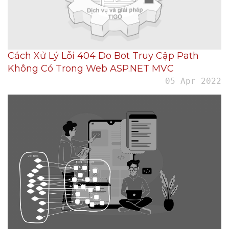
Cách Xử Lý Lỗi 404 Do Bot Truy Cập Path
Không Có Trong Web ASP.NET MVC
05 Apr 2022