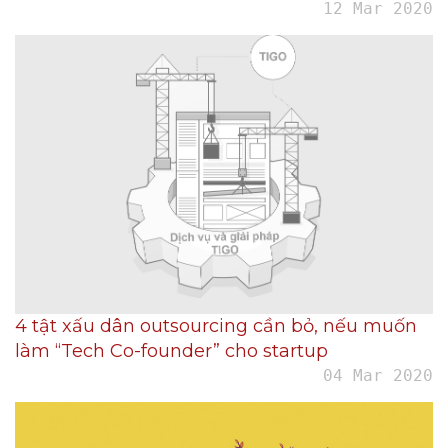
12 Mar 2020
4 tật xấu dân outsourcing cần bỏ, nếu muốn
làm “Tech Co-founder” cho startup
04 Mar 2020