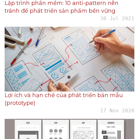
Lập trình phần mềm: 10 anti-pattern nên
tránh để phát triển sản phẩm bền vững
30 Jul 2021
Lợi ích và hạn chế của phát triển bản mẫu
(prototype)
17 Nov 2020