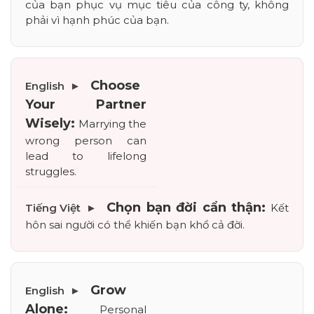
của bạn phục vụ mục tiêu của công ty, không 
phải vì hạnh phúc của bạn.
Choose 
Your Partner 
Wisely:
 Marrying the 
wrong person can 
lead to lifelong 
struggles.
Chọn bạn đời cẩn thận:
 Kết 
hôn sai người có thể khiến bạn khổ cả đời.
Grow 
Alone:
 Personal 