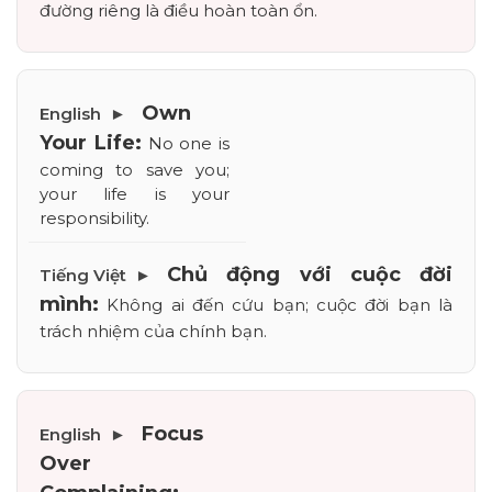
đường riêng là điều hoàn toàn ổn.
Own 
Your Life:
 No one is 
coming to save you; 
your life is your 
responsibility.
Chủ động với cuộc đời 
mình:
 Không ai đến cứu bạn; cuộc đời bạn là 
trách nhiệm của chính bạn.
Focus 
Over 