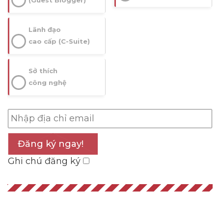
(Guest Blogger)
Lãnh đạo
cao cấp (C-Suite)
Sở thích
công nghệ
Đăng ký ngay!
Ghi chú đăng ký