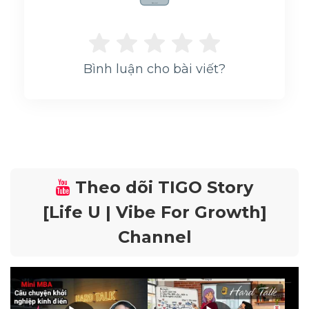
Rate me!
--
Bình luận cho bài viết?
Theo dõi TIGO Story
[Life U | Vibe For Growth]
Channel