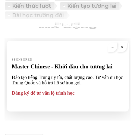
Kiến thức lướt
Kiến tạo tương lai
Bài học trường đời