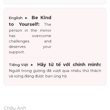
Be Kind 
to Yourself:
 The 
person in the mirror 
has overcome 
challenges and 
deserves your 
support.
Hãy tử tế với chính mình:
Người trong gương đã vượt qua nhiều thử thách 
và xứng đáng được bạn ủng hộ.
Châu Anh