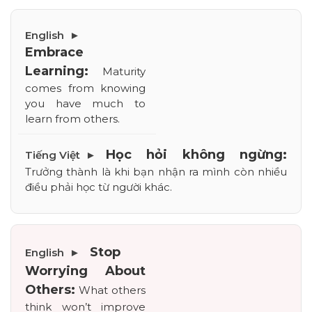
Embrace 
Learning:
 Maturity 
comes from knowing 
you have much to 
learn from others.
Học hỏi không ngừng:
Trưởng thành là khi bạn nhận ra mình còn nhiều 
điều phải học từ người khác.
Stop 
Worrying About 
Others:
 What others 
think won’t improve 