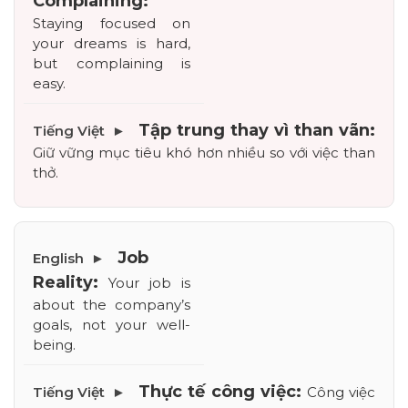
Complaining:
Staying focused on 
your dreams is hard, 
but complaining is 
easy.
Tập trung thay vì than vãn:
Giữ vững mục tiêu khó hơn nhiều so với việc than 
thở.
Job 
Reality:
 Your job is 
about the company’s 
goals, not your well-
being.
Thực tế công việc:
 Công việc 