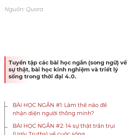
Nguồn: Quora