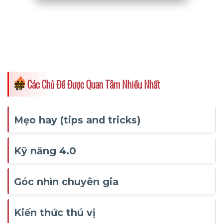
Các Chủ Đề Được Quan Tâm Nhiều Nhất
Mẹo hay (tips and tricks)
Kỹ năng 4.0
Góc nhìn chuyên gia
Kiến thức thú vị