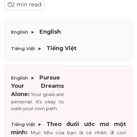
2 min read
⏱
English
Tiếng Việt
Pursue 
Your Dreams 
Alone:
 Your goals are 
personal; it's okay to 
walk your own path.
Theo đuổi ước mơ một 
mình:
 Mục tiêu của bạn là cá nhân; đi con 