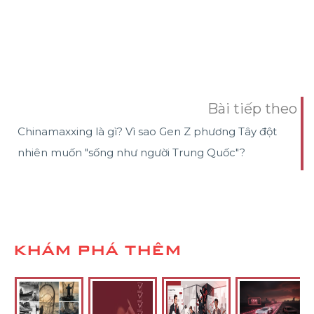
Bài tiếp theo
Chinamaxxing là gì? Vì sao Gen Z phương Tây đột
nhiên muốn "sống như người Trung Quốc"?
KHÁM PHÁ THÊM