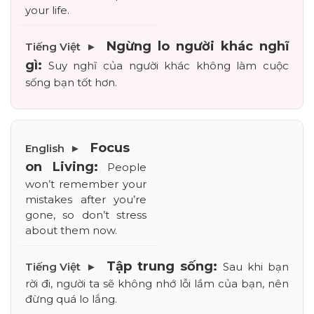
your life.
Ngừng lo người khác nghĩ 
gì:
 Suy nghĩ của người khác không làm cuộc 
sống bạn tốt hơn.
Focus 
on Living:
 People 
won’t remember your 
mistakes after you’re 
gone, so don’t stress 
about them now.
Tập trung sống:
 Sau khi bạn 
rời đi, người ta sẽ không nhớ lỗi lầm của bạn, nên 
đừng quá lo lắng.