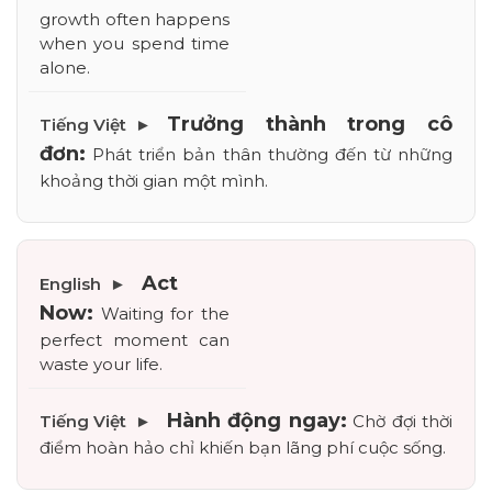
growth often happens 
when you spend time 
alone.
Trưởng thành trong cô 
đơn:
 Phát triển bản thân thường đến từ những 
khoảng thời gian một mình.
Act 
Now:
 Waiting for the 
perfect moment can 
waste your life.
Hành động ngay:
 Chờ đợi thời 
điểm hoàn hảo chỉ khiến bạn lãng phí cuộc sống.