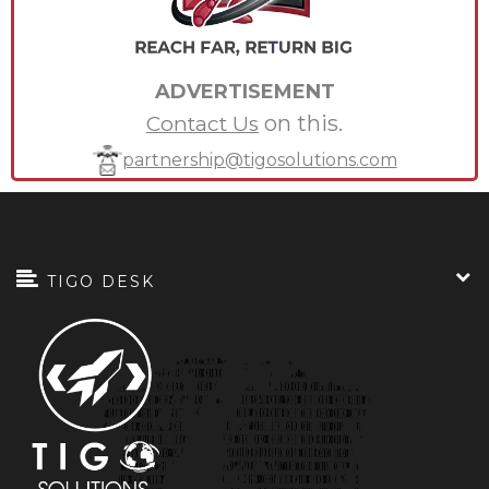
ADVERTISEMENT
on this.
Contact Us
partnership@tigosolutions.com
TIGO DESK