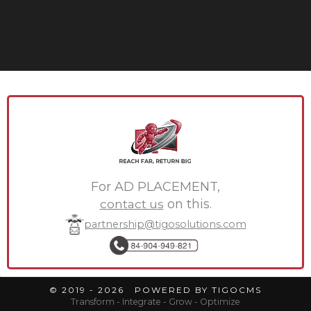
For AD PLACEMENT,
contact us
on this.
partnership@tigosolutions.com
© 2019 - 2026 POWERED BY TIGOCMS
Transform - Integrate - Grow - Optimize