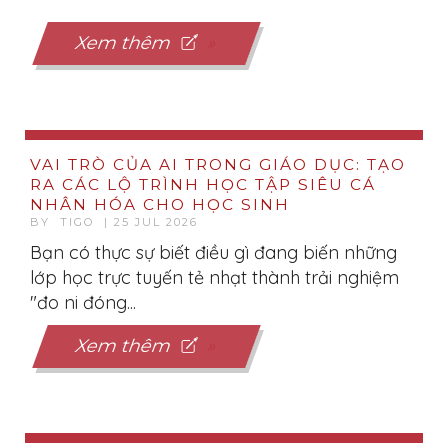
Xem thêm
VAI TRÒ CỦA AI TRONG GIÁO DỤC: TẠO
RA CÁC LỘ TRÌNH HỌC TẬP SIÊU CÁ
NHÂN HÓA CHO HỌC SINH
BY TIGO | 25 JUL 2026
Bạn có thực sự biết điều gì đang biến những
lớp học trực tuyến tẻ nhạt thành trải nghiệm
"đo ni đóng...
Xem thêm