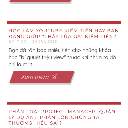
HỌC LÀM YOUTUBE KIẾM TIỀN HAY BẠN
ĐANG GIÚP "THẦY LÙA GÀ" KIẾM TIỀN?
BY TIGO | 24 JUL 2026
Bạn đã tốn bao nhiêu tiền cho những khóa
học "bí quyết triệu view" trước khi nhận ra đó
chỉ là một...
Xem thêm
PHÂN LOẠI PROJECT MANAGER (QUẢN
LÝ DỰ ÁN): PHẦN LỚN CHÚNG TA
THƯỜNG HIỂU SAI?