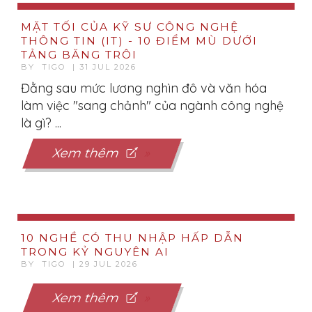
MẶT TỐI CỦA KỸ SƯ CÔNG NGHỆ
THÔNG TIN (IT) - 10 ĐIỂM MÙ DƯỚI
TẢNG BĂNG TRÔI
BY TIGO | 31 JUL 2026
Đằng sau mức lương nghìn đô và văn hóa
làm việc "sang chảnh" của ngành công nghệ
là gì? ...
Xem thêm
10 NGHỀ CÓ THU NHẬP HẤP DẪN
TRONG KỶ NGUYÊN AI
BY TIGO | 29 JUL 2026
Xem thêm