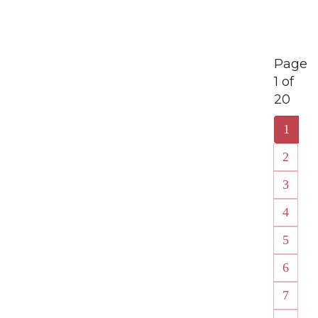
Page
1 of
20
1
2
3
4
5
6
7