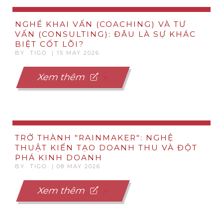
NGHỀ KHAI VẤN (COACHING) VÀ TƯ
VẤN (CONSULTING): ĐÂU LÀ SỰ KHÁC
BIỆT CỐT LÕI?
BY TIGO | 15 MAY 2026
Xem thêm
TRỞ THÀNH "RAINMAKER": NGHỆ
THUẬT KIẾN TẠO DOANH THU VÀ ĐỘT
PHÁ KINH DOANH
BY TIGO | 08 MAY 2026
Xem thêm