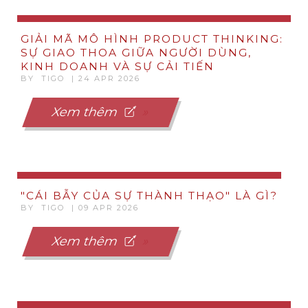
GIẢI MÃ MÔ HÌNH PRODUCT THINKING:
SỰ GIAO THOA GIỮA NGƯỜI DÙNG,
KINH DOANH VÀ SỰ CẢI TIẾN
BY TIGO | 24 APR 2026
Xem thêm
"CÁI BẪY CỦA SỰ THÀNH THẠO" LÀ GÌ?
BY TIGO | 09 APR 2026
Xem thêm