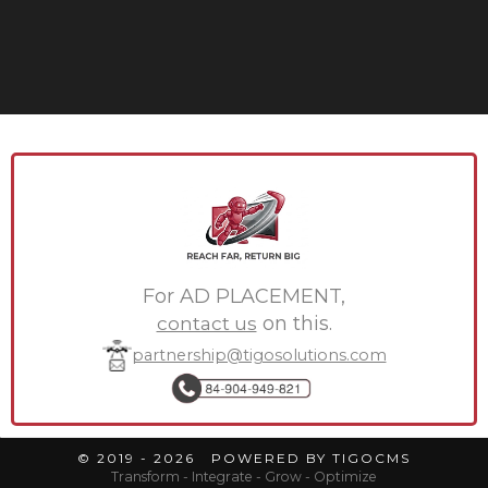
For AD PLACEMENT,
contact us
on this.
partnership@tigosolutions.com
© 2019 - 2026 POWERED BY TIGOCMS
Transform - Integrate - Grow - Optimize