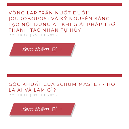
VÒNG LẶP "RẮN NUỐT ĐUÔI"
(OUROBOROS) VÀ KỶ NGUYÊN SÁNG
TẠO NỘI DUNG AI: KHI GIẢI PHÁP TRỞ
THÀNH TÁC NHÂN TỰ HỦY
BY TIGO | 25 JUL 2026
Xem thêm
GÓC KHUẤT CỦA SCRUM MASTER - HỌ
LÀ AI VÀ LÀM GÌ?
BY TIGO | 09 JUL 2026
Xem thêm