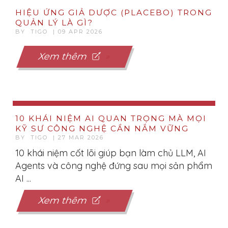
HIỆU ỨNG GIẢ DƯỢC (PLACEBO) TRONG
QUẢN LÝ LÀ GÌ?
BY TIGO | 09 APR 2026
Xem thêm
10 KHÁI NIỆM AI QUAN TRỌNG MÀ MỌI
KỸ SƯ CÔNG NGHỆ CẦN NẮM VỮNG
BY TIGO | 27 MAR 2026
10 khái niệm cốt lõi giúp bạn làm chủ LLM, AI
Agents và công nghệ đứng sau mọi sản phẩm
AI ...
Xem thêm