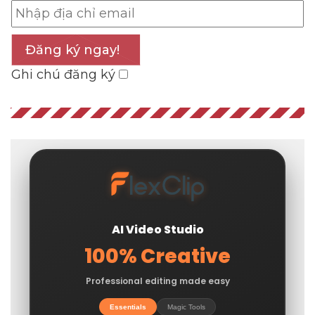
Đăng ký ngay!
Ghi chú đăng ký