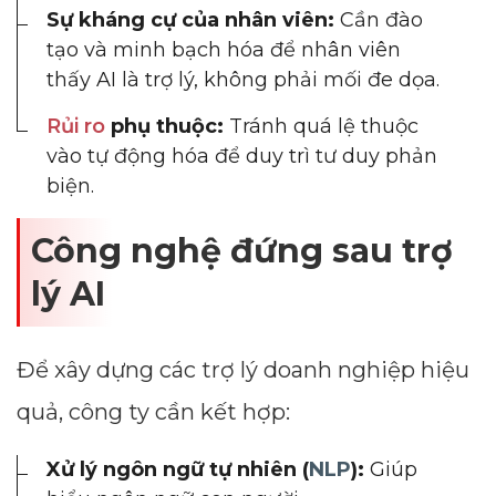
Sự kháng cự của nhân viên:
Cần đào
tạo và minh bạch hóa để nhân viên
thấy AI là trợ lý, không phải mối đe dọa.
Rủi ro
phụ thuộc:
Tránh quá lệ thuộc
vào tự động hóa để duy trì tư duy phản
biện.
Công nghệ đứng sau trợ
lý AI
Để xây dựng các trợ lý doanh nghiệp hiệu
quả, công ty cần kết hợp:
Xử lý ngôn ngữ tự nhiên (
NLP
):
Giúp