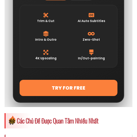
Các Chủ Đề Được Quan Tâm Nhiều Nhất