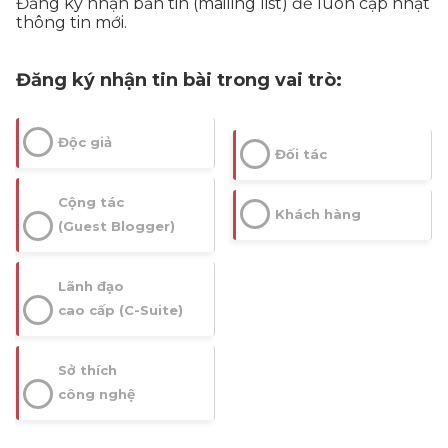
Đăng ký nhận bản tin (mailing list) để luôn cập nhật
thông tin mới.
Đăng ký nhận tin bài trong vai trò:
Độc giả
Đối tác
Cộng tác
Khách hàng
(Guest Blogger)
Lãnh đạo
cao cấp (C-Suite)
Sở thích
công nghệ