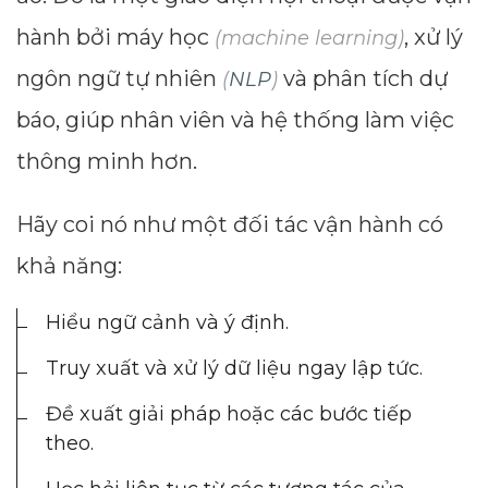
hành bởi máy học
, xử lý
(machine learning)
ngôn ngữ tự nhiên
và phân tích dự
(
NLP
)
báo, giúp nhân viên và hệ thống làm việc
thông minh hơn.
Hãy coi nó như một đối tác vận hành có
khả năng:
Hiểu ngữ cảnh và ý định.
Truy xuất và xử lý dữ liệu ngay lập tức.
Đề xuất giải pháp hoặc các bước tiếp
theo.