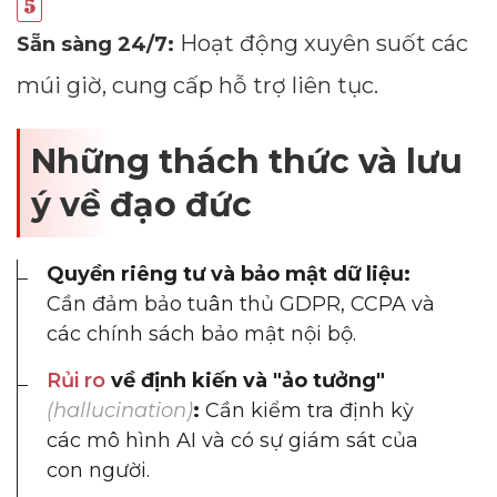
Hoạt động xuyên suốt các
Sẵn sàng 24/7:
múi giờ, cung cấp hỗ trợ liên tục.
Những thách thức và lưu
ý về đạo đức
Quyền riêng tư và bảo mật dữ liệu:
Cần đảm bảo tuân thủ GDPR, CCPA và
các chính sách bảo mật nội bộ.
Rủi ro
về định kiến và "ảo tưởng"
(hallucination)
:
Cần kiểm tra định kỳ
các mô hình AI và có sự giám sát của
con người.