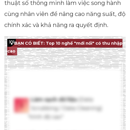
thuật số thông minh làm việc song hành
cùng nhân viên để nâng cao năng suất, độ
chính xác và khả năng ra quyết định.
💡
BẠN CÓ BIẾT: Top 10 nghề "mới nổi" có thu nhập
cao