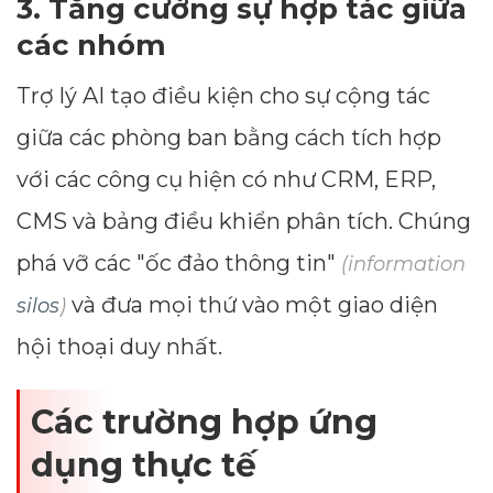
3. Tăng cường sự hợp tác giữa
các nhóm
--
Trợ lý AI tạo điều kiện cho sự cộng tác
giữa các phòng ban bằng cách tích hợp
Average CTR
với các công cụ hiện có như CRM, ERP,
--
CMS và bảng điều khiển phân tích. Chúng
phá vỡ các "ốc đảo thông tin"
(information
và đưa mọi thứ vào một giao diện
silos
)
hội thoại duy nhất.
Các trường hợp ứng
dụng thực tế