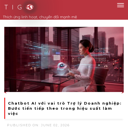
T I G
Chatbot AI với vai trò Trợ lý Doanh nghiệp:
Bước tiến tiếp theo trong hiệu suất làm
việc
PUBLISHED ON: JUNE 02, 2026