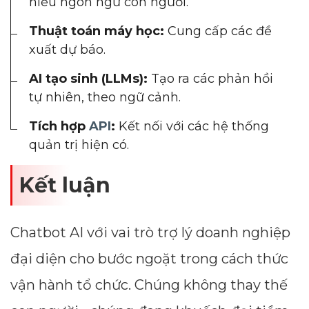
hiểu ngôn ngữ con người.
Thuật toán máy học:
Cung cấp các đề
xuất dự báo.
AI tạo sinh (LLMs):
Tạo ra các phản hồi
tự nhiên, theo ngữ cảnh.
Tích hợp
API
:
Kết nối với các hệ thống
quản trị hiện có.
Kết luận
Chatbot AI với vai trò trợ lý doanh nghiệp
đại diện cho bước ngoặt trong cách thức
vận hành tổ chức. Chúng không thay thế