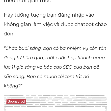
theo thời gian thực.
Hãy tưởng tượng bạn đăng nhập vào
không gian làm việc và được chatbot chào
đón:
“Chào buổi sáng, bạn có ba nhiệm vụ còn tồn
đọng từ hôm qua, một cuộc họp khách hàng
lúc 11 giờ sáng và báo cáo SEO của bạn đã
sẵn sàng. Bạn có muốn tôi tóm tắt nó
không?”
Sponsored