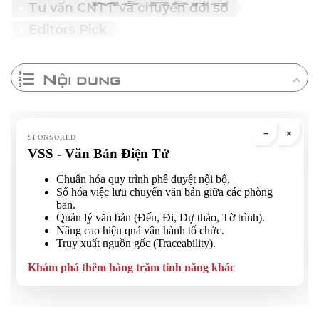
Tư vấn CNTT và chuyển đổi số
Editors Pick
Nội dung