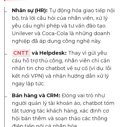
Nhân sự (HR):
Tự động hóa giao tiếp nội
bộ, trả lời câu hỏi của nhân viên, xử lý
yêu cầu nghỉ phép và tư vấn đào tạo.
Unilever và Coca-Cola là những doanh
nghiệp đã áp dụng công nghệ này.
CNTT
và Helpdesk:
Thay vì gửi yêu
cầu hỗ trợ thủ công, nhân viên chỉ cần
nhắn tin cho chatbot về sự cố (ví dụ: lỗi
kết nối VPN) và nhận hướng dẫn xử lý
ngay lập tức.
Bán hàng và CRM:
Đóng vai trò như
người quản lý tài khoản ảo, chatbot tóm
tắt tương tác khách hàng, xác định cơ
hội bán thêm và soạn thảo các thông
điệp tiếp nối cá nhân hóa.