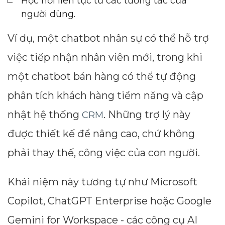
Học hỏi liên tục từ các tương tác của
người dùng.
Ví dụ, một chatbot nhân sự có thể hỗ trợ
việc tiếp nhận nhân viên mới, trong khi
một chatbot bán hàng có thể tự động
phân tích khách hàng tiềm năng và cập
nhật hệ thống
. Những trợ lý này
CRM
được thiết kế để nâng cao, chứ không
phải thay thế, công việc của con người.
Khái niệm này tương tự như Microsoft
Copilot, ChatGPT Enterprise hoặc Google
Gemini for Workspace - các công cụ AI