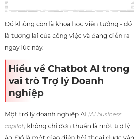
Đó không còn là khoa học viễn tưởng - đó
là tương lai của công việc và đang diễn ra
ngay lúc này.
Hiểu về Chatbot AI trong
vai trò Trợ lý Doanh
nghiệp
Một trợ lý doanh nghiệp AI
(AI business
không chỉ đơn thuần là một trợ lý
copilot)
ảo. Đó là một giao diện hội thoại được vận