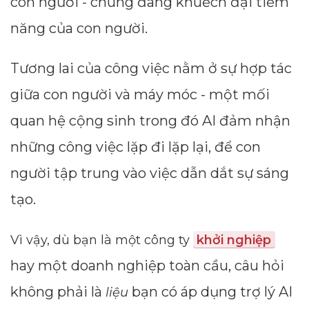
con người - chúng đang khuếch đại tiềm
năng của con người.
Tương lai của công việc nằm ở sự hợp tác
giữa con người và máy móc - một mối
quan hệ cộng sinh trong đó AI đảm nhận
những công việc lặp đi lặp lại, để con
người tập trung vào việc dẫn dắt sự sáng
tạo.
Vì vậy, dù bạn là một công ty
khởi nghiệp
hay một doanh nghiệp toàn cầu, câu hỏi
không phải là
bạn có áp dụng trợ lý AI
liệu