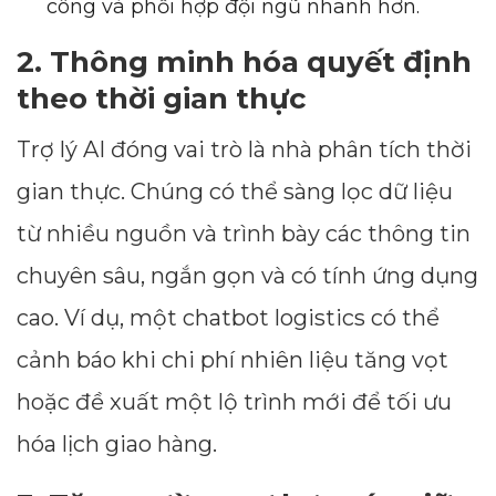
công và phối hợp đội ngũ nhanh hơn.
2. Thông minh hóa quyết định
theo thời gian thực
Trợ lý AI đóng vai trò là nhà phân tích thời
gian thực. Chúng có thể sàng lọc dữ liệu
từ nhiều nguồn và trình bày các thông tin
chuyên sâu, ngắn gọn và có tính ứng dụng
cao. Ví dụ, một chatbot logistics có thể
Dimensions
cảnh báo khi chi phí nhiên liệu tăng vọt
--
hoặc đề xuất một lộ trình mới để tối ưu
hóa lịch giao hàng.
Impressions