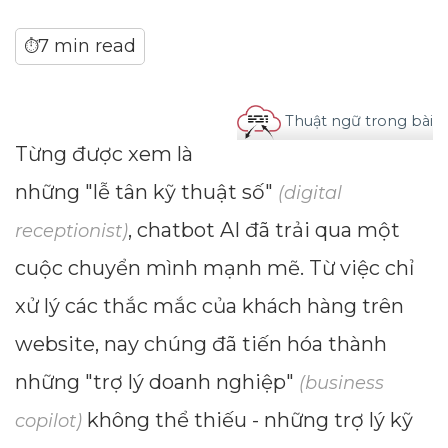
7 min read
⏱
Thuật ngữ trong bài
Từng được xem là
những "lễ tân kỹ thuật số"
(digital
, chatbot AI đã trải qua một
receptionist)
cuộc chuyển mình mạnh mẽ. Từ việc chỉ
xử lý các thắc mắc của khách hàng trên
website, nay chúng đã tiến hóa thành
những "trợ lý doanh nghiệp"
(business
không thể thiếu - những trợ lý kỹ
copilot)