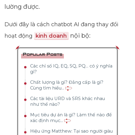
lường được.
Dưới đây là cách chatbot AI đang thay đổi
nội bộ:
hoạt động
kinh doanh
Popular Posts
Các chỉ số IQ, EQ, SQ, PQ... có ý nghĩa
gì?
Chất lượng là gì? Đẳng cấp là gì?
Cùng tìm hiểu...
Các tài liệu URD và SRS khác nhau
như thế nào?
Mục tiêu dự án là gì? Làm thế nào để
xác định mục...
Hiệu ứng Matthew: Tại sao người giàu