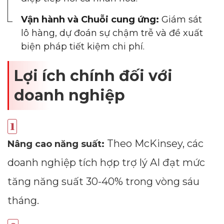
Vận hành và Chuỗi cung ứng:
Giám sát
lô hàng, dự đoán sự chậm trễ và đề xuất
biện pháp tiết kiệm chi phí.
Lợi ích chính đối với
doanh nghiệp
Theo McKinsey, các
Nâng cao năng suất:
doanh nghiệp tích hợp trợ lý AI đạt mức
tăng năng suất 30-40% trong vòng sáu
tháng.