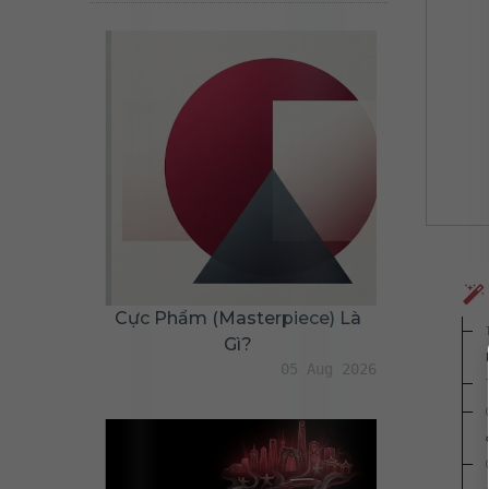
Cực Phẩm (masterpiece) Là
Gì?
05 Aug 2026