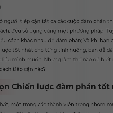
.
ố người tiếp cận tất cả các cuộc đàm phán t
ách, đều sử dụng cùng một phương pháp. Tuy
iều cách khác nhau để đàm phán; Và khi bạn 
 lược tốt nhất cho từng tình huống, bạn dễ d
điều mình muốn. Nhưng làm thế nào để biết 
cách tiếp cận nào?
ọn Chiến lược đàm phán tốt
hất, một trong các thành viên trong nhóm 