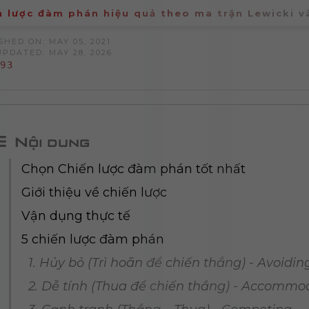
n lược đàm phán hiệu quả theo ma trận Lewicki v
SHED ON: MAY 05, 2021
UPDATED: MAY 28, 2026
93
Nội dung
Chọn Chiến lược đàm phán tốt nhất
Giới thiệu về chiến lược
Vận dụng thực tế
5 chiến lược đàm phán
1. Hủy bỏ (Trì hoãn để chiến thắng) - Avoidin
2. Dễ tính (Thua để chiến thắng) - Accommo