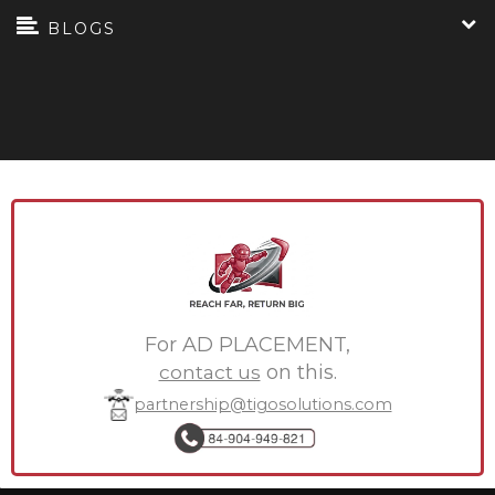
BLOGS
For AD PLACEMENT,
contact us
on this.
partnership@tigosolutions.com