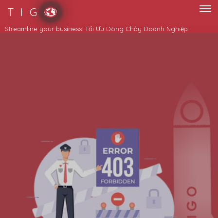
T I G
Streamline your business: Tối Ưu Dòng Chảy Doanh Nghiệp