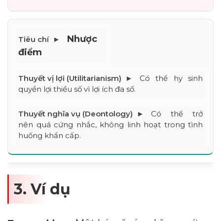
Nhược 
điểm
Có thể hy sinh 
quyền lợi thiểu số vì lợi ích đa số.
Có thể trở 
nên quá cứng nhắc, không linh hoạt trong tình 
huống khẩn cấp.
Dimensions
--
3. Ví dụ