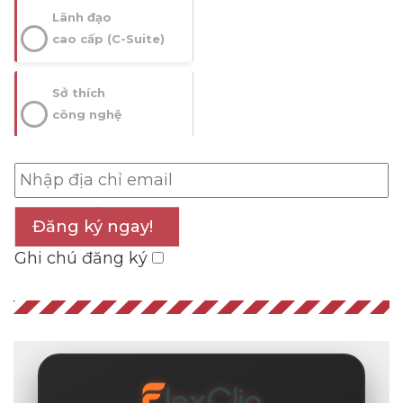
Lãnh đạo
cao cấp (C-Suite)
Sở thích
công nghệ
Đăng ký ngay!
Ghi chú đăng ký