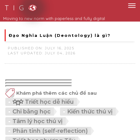
T I G
Moving to new norm with paperless and fully digital
Đạo Nghĩa Luận (Deontology) là gì?
PUBLISHED ON: JULY 16, 2025
LAST UPDATED: JULY 04, 2026
Khám phá thêm các chủ đề sau
Triết học dễ hiểu
Chi bằng học
Kiến thức thú vị
Tâm lý học thú vị
Phản tỉnh (self-reflection)