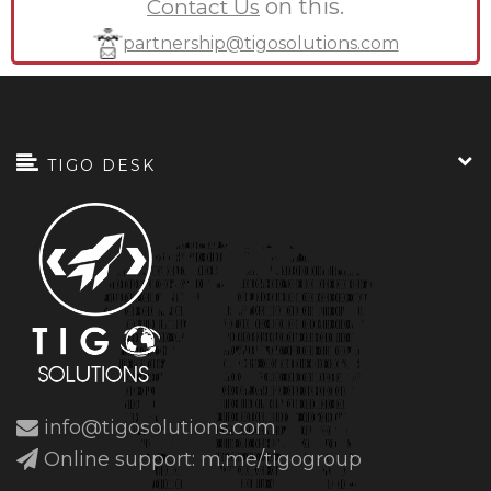
on this.
Contact Us
partnership@tigosolutions.com
TIGO DESK
info@tigosolutions.com
Online support: m.me/tigogroup