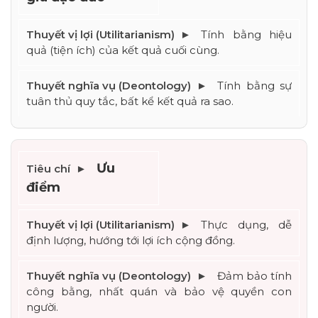
Tính bằng hiệu 
quả (tiện ích) của kết quả cuối cùng.
Tính bằng sự 
tuân thủ quy tắc, bất kể kết quả ra sao.
Ưu 
điểm
Thực dụng, dễ 
định lượng, hướng tới lợi ích cộng đồng.
Đảm bảo tính 
công bằng, nhất quán và bảo vệ quyền con 
người.