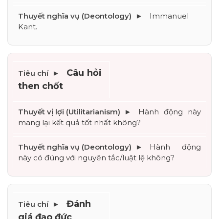
Immanuel 
Kant.
Câu hỏi 
then chốt
Hành động này 
mang lại kết quả tốt nhất không?
Hành động 
này có đúng với nguyên tắc/luật lệ không?
Đánh 
giá đạo đức