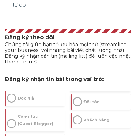
tự do
Đăng ký theo dõi
Chúng tôi giúp bạn tối ưu hóa mọi thứ (streamline
your business) với những bài viết chất lượng nhất.
Đăng ký nhận bản tin (mailing list) để luôn cập nhật
thông tin mới.
Đăng ký nhận tin bài trong vai trò:
Độc giả
Đối tác
Cộng tác
Khách hàng
(Guest Blogger)