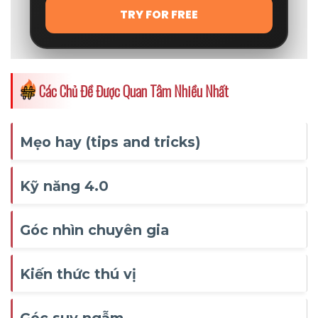
Các Chủ Đề Được Quan Tâm Nhiều Nhất
Mẹo hay (tips and tricks)
Kỹ năng 4.0
Góc nhìn chuyên gia
Kiến thức thú vị