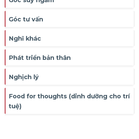
Góc suy ngẫm
Góc tư vấn
Nghĩ khác
Phát triển bản thân
Nghịch lý
Food for thoughts (dinh dưỡng cho trí
tuệ)