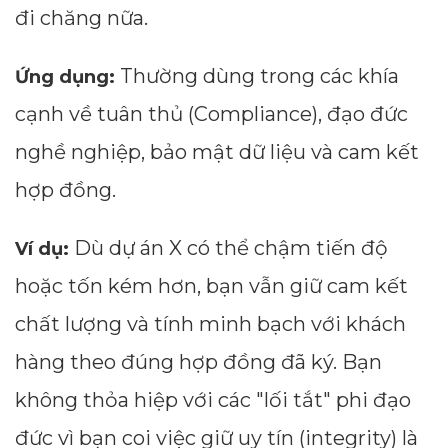
đi chăng nữa.
Thường dùng trong các khía
Ứng dụng:
cạnh về tuân thủ (Compliance), đạo đức
nghề nghiệp, bảo mật dữ liệu và cam kết
hợp đồng.
Dù dự án X có thể chậm tiến độ
Ví dụ:
hoặc tốn kém hơn, bạn vẫn giữ cam kết
chất lượng và tính minh bạch với khách
hàng theo đúng hợp đồng đã ký. Bạn
không thỏa hiệp với các "lối tắt" phi đạo
đức vì bạn coi việc giữ uy tín (integrity) là