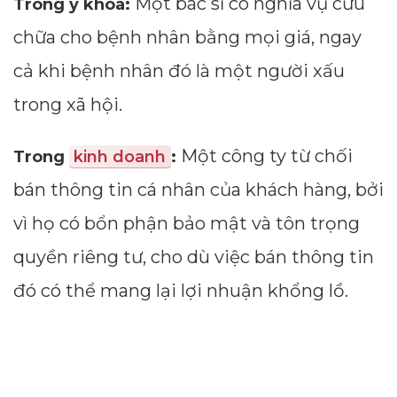
Một bác sĩ có nghĩa vụ cứu
Trong y khoa:
Impressions
chữa cho bệnh nhân bằng mọi giá, ngay
--
cả khi bệnh nhân đó là một người xấu
trong xã hội.
Average CTR
Một công ty từ chối
Trong
kinh doanh
:
--
bán thông tin cá nhân của khách hàng, bởi
vì họ có bổn phận bảo mật và tôn trọng
quyền riêng tư, cho dù việc bán thông tin
đó có thể mang lại lợi nhuận khổng lồ.