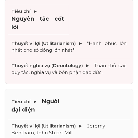
Nguyên tắc cốt 
lõi
"Hạnh phúc lớn 
nhất cho số đông lớn nhất."
Tuân thủ các 
quy tắc, nghĩa vụ và bổn phận đạo đức.
Người 
đại diện
Jeremy 
Bentham, John Stuart Mill.