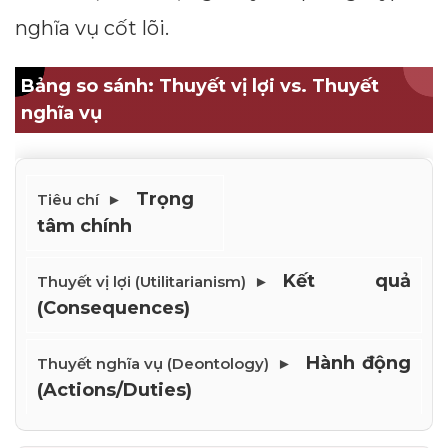
nghĩa vụ cốt lõi.
Bảng so sánh: Thuyết vị lợi vs. Thuyết
nghĩa vụ
Trọng 
tâm chính
Kết quả 
(Consequences)
Hành động 
(Actions/Duties)