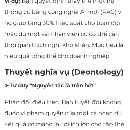
Bạn quyết định thay thế một hệ
Ví dụ:
thống cũ bằng công nghệ AI mới (RAG) vì
nó giúp tăng 30% hiệu suất cho toàn đội,
mặc dù một vài nhân viên cũ có thể cần
thời gian thích nghi khó khăn. Mục tiêu là
hiệu quả tổng thể cho doanh nghiệp.
Thuyết nghĩa vụ (Deontology)
➤
Tư duy "Nguyên tắc là trên hết"
Phản đối điều trên. Bạn tuyệt đối không
được vi phạm quyền của một cá nhân dù
kết quả có mang lại lợi ích lớn cho tập thể