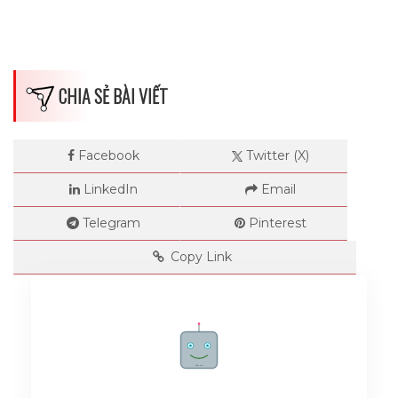
CHIA SẺ BÀI VIẾT
Facebook
Twitter (X)
LinkedIn
Email
Telegram
Pinterest
Copy Link
Rate me!