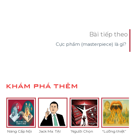
Bài tiếp theo
Cực phẩm (masterpiece) là gì?
KHÁM PHÁ THÊM
Nâng Cấp Nội
Jack Ma: TẠI
'Người Chọn
“Lưỡng thiệt”