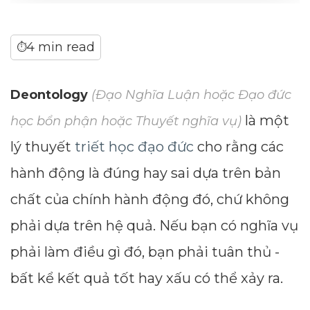
4 min read
⏱
Deontology
(Đạo Nghĩa Luận hoặc Đạo đức
là một
học bổn phận hoặc Thuyết nghĩa vụ)
lý thuyết
triết học đạo đức
cho rằng các
hành động là đúng hay sai dựa trên bản
chất của chính hành động đó, chứ không
phải dựa trên hệ quả. Nếu bạn có nghĩa vụ
phải làm điều gì đó, bạn phải tuân thủ -
bất kể kết quả tốt hay xấu có thể xảy ra.