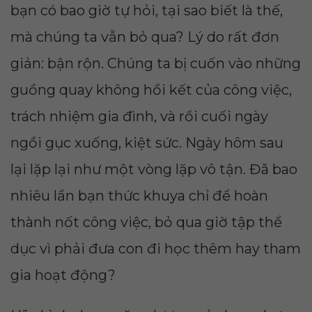
bạn có bao giờ tự hỏi, tại sao biết là thế,
mà chúng ta vẫn bỏ qua? Lý do rất đơn
giản: bận rộn. Chúng ta bị cuốn vào những
guồng quay không hồi kết của công việc,
trách nhiệm gia đình, và rồi cuối ngày
ngồi gục xuống, kiệt sức. Ngày hôm sau
lại lặp lại như một vòng lặp vô tận. Đã bao
nhiêu lần bạn thức khuya chỉ để hoàn
thành nốt công việc, bỏ qua giờ tập thể
dục vì phải đưa con đi học thêm hay tham
gia hoạt động?