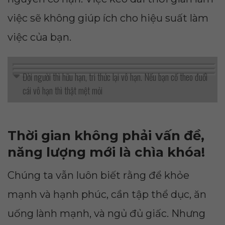
việc sẽ không giúp ích cho hiệu suất làm
việc của bạn.
Đời người thì hữu hạn, tri thức lại vô hạn. Nếu bạn cố theo đuổi
cái vô hạn thì thật mệt mỏi
Thời gian không phải vấn đề,
năng lượng mới là chìa khóa!
Chúng ta vẫn luôn biết rằng để khỏe
mạnh và hạnh phúc, cần tập thể dục, ăn
uống lành mạnh, và ngủ đủ giấc. Nhưng