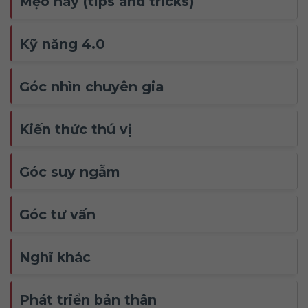
Mẹo hay (tips and tricks)
Kỹ năng 4.0
Góc nhìn chuyên gia
Kiến thức thú vị
Góc suy ngẫm
Góc tư vấn
Nghĩ khác
Phát triển bản thân