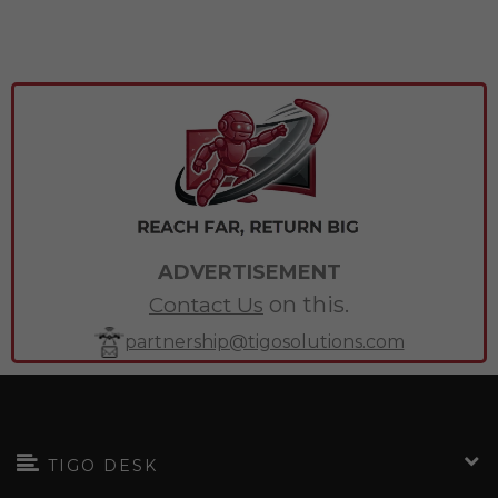
ADVERTISEMENT
on this.
Contact Us
partnership@tigosolutions.com
TIGO DESK