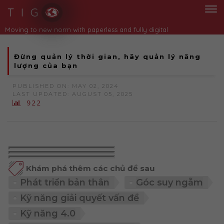
T I G
Moving to new norm with paperless and fully digital
Đừng quản lý thời gian, hãy quản lý năng
lượng của bạn
PUBLISHED ON: MAY 02, 2024
LAST UPDATED: AUGUST 05, 2025
922
Khám phá thêm các chủ đề sau
Phát triển bản thân
Góc suy ngẫm
Kỹ năng giải quyết vấn đề
Kỹ năng 4.0