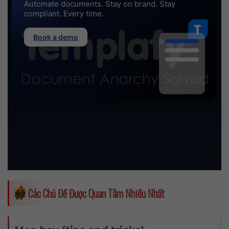
Các Chủ Đề Được Quan Tâm Nhiều Nhất