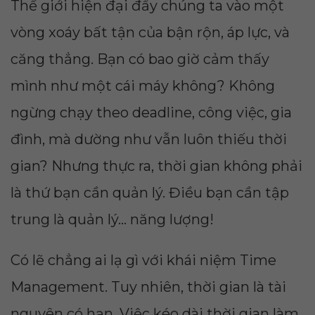
Thế giới hiện đại đẩy chúng ta vào một
vòng xoáy bất tận của bận rộn, áp lực, và
căng thẳng. Bạn có bao giờ cảm thấy
mình như một cái máy không? Không
ngừng chạy theo deadline, công việc, gia
đình, mà dường như vẫn luôn thiếu thời
gian? Nhưng thực ra, thời gian không phải
là thứ bạn cần quản lý. Điều bạn cần tập
trung là quản lý... năng lượng!
Có lẽ chẳng ai lạ gì với khái niệm Time
Management. Tuy nhiên, thời gian là tài
nguyên có hạn. Việc kéo dài thời gian làm