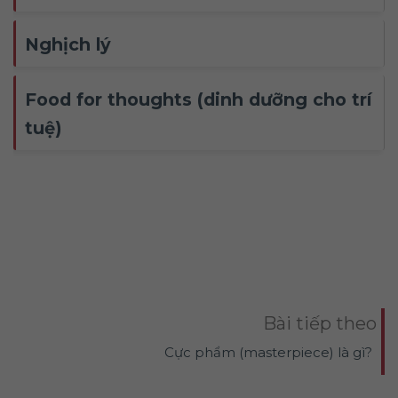
Nghịch lý
Food for thoughts (dinh dưỡng cho trí
tuệ)
Bài tiếp theo
Cực phẩm (masterpiece) là gì?