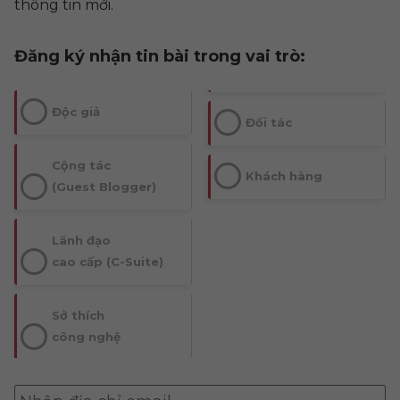
thông tin mới.
Đăng ký nhận tin bài trong vai trò:
Độc giả
Đối tác
Cộng tác
Khách hàng
(Guest Blogger)
Lãnh đạo
cao cấp (C-Suite)
Sở thích
công nghệ