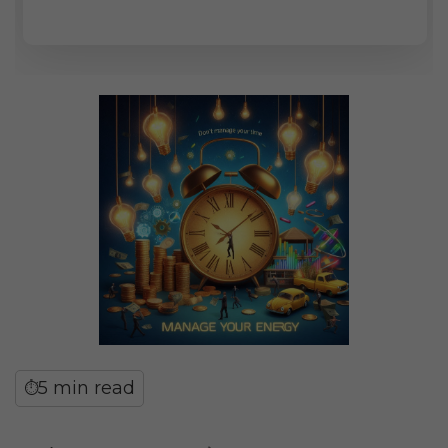
5 min read
⏱