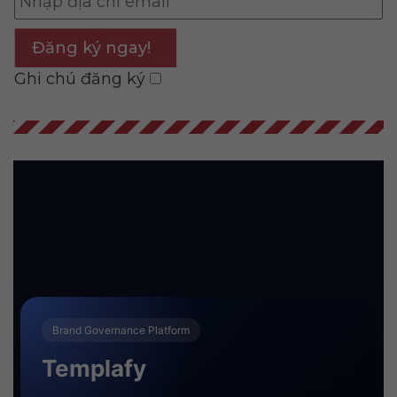
Đăng ký ngay!
Ghi chú đăng ký