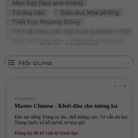
Mẹo hay (tips and tricks)
Tư duy sâu
Giáo dục khai phóng
Triết học Phương Đông
Trí Tuệ Tâm Linh (Spiritual Quotient - SQ)
Kiến thức thú vị
Khoa học quản lý
Nội dung