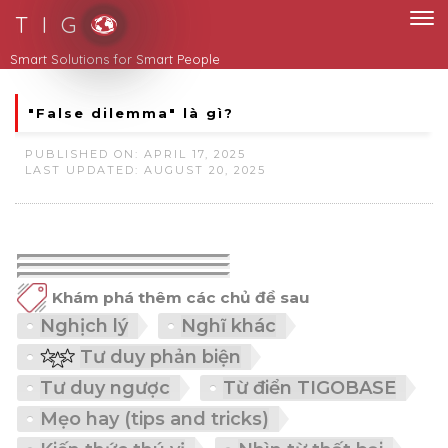
T I G
"False dilemma" là gì?
PUBLISHED ON: APRIL 17, 2025
LAST UPDATED: AUGUST 20, 2025
Khám phá thêm các chủ đề sau
Nghịch lý
Nghĩ khác
Tư duy phản biện
Tư duy ngược
Từ điển TIGOBASE
Mẹo hay (tips and tricks)