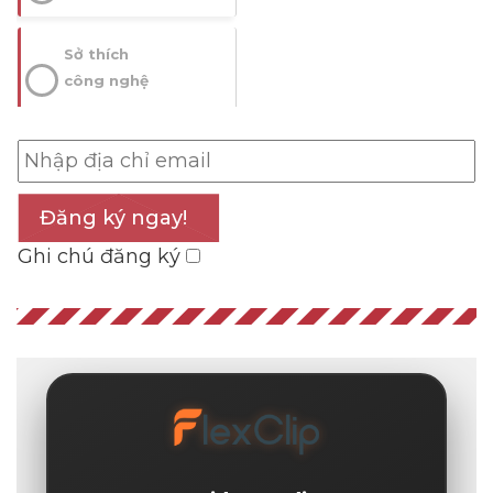
Sở thích
công nghệ
Đăng ký ngay!
Ghi chú đăng ký