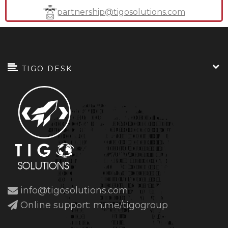
partnership@tigosolutions.com
TIGO DESK
info@tigosolutions.com
Online support: m.me/tigogroup