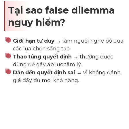
Tại sao false dilemma
nguy hiểm?
Giới hạn tư duy
→ làm người nghe bỏ qua
các lựa chọn sáng tạo.
Thao túng quyết định
→ thường được
dùng để gây áp lực tâm lý.
Dẫn đến quyết định sai
→ vì không đánh
giá đầy đủ mọi khả năng.