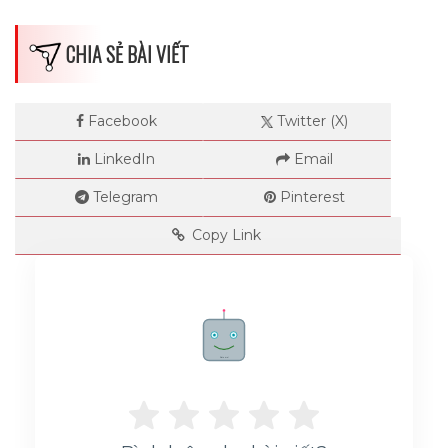
CHIA SẺ BÀI VIẾT
Facebook
Twitter (X)
LinkedIn
Email
Telegram
Pinterest
Copy Link
Rate me!