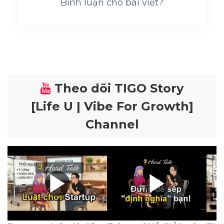
Bình luận cho bài viết?
Theo dõi TIGO Story
[Life U | Vibe For Growth]
Channel