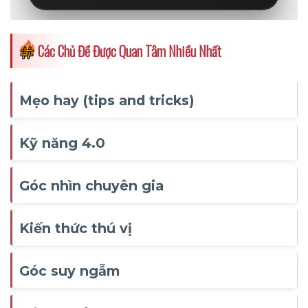
Các Chủ Đề Được Quan Tâm Nhiều Nhất
Mẹo hay (tips and tricks)
Kỹ năng 4.0
Góc nhìn chuyên gia
Kiến thức thú vị
Góc suy ngẫm