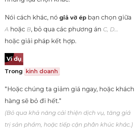
Nói cách khác, nó
bạn chọn giữa
giả vờ ép
hoặc
, bỏ qua các phương án
A
B
C, D…
hoặc giải pháp kết hợp.
Ví dụ
Trong
kinh doanh
"Hoặc chúng ta giảm giá ngay, hoặc khách
hàng sẽ bỏ đi hết."
(Bỏ qua khả năng cải thiện dịch vụ, tăng giá
trị sản phẩm, hoặc tiếp cận phân khúc khác.)