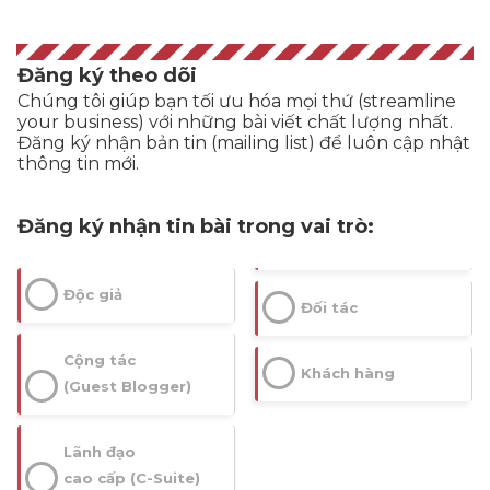
Đăng ký theo dõi
Chúng tôi giúp bạn tối ưu hóa mọi thứ (streamline
your business) với những bài viết chất lượng nhất.
Đăng ký nhận bản tin (mailing list) để luôn cập nhật
thông tin mới.
Đăng ký nhận tin bài trong vai trò:
Độc giả
Đối tác
Cộng tác
Khách hàng
(Guest Blogger)
Lãnh đạo
cao cấp (C-Suite)