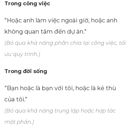
Trong công việc
"Hoặc anh làm việc ngoài giờ, hoặc anh
không quan tâm đến dự án."
(Bỏ qua khả năng phân chia lại công việc, tối
ưu quy trình.)
Trong đời sống
"Bạn hoặc là bạn với tôi, hoặc là kẻ thù
của tôi."
(Bỏ qua khả năng trung lập hoặc hợp tác
một phần.)