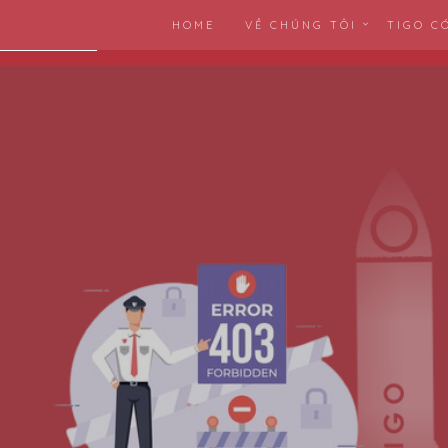
HOME
VỀ CHÚNG TÔI
TIGO C
hiệp