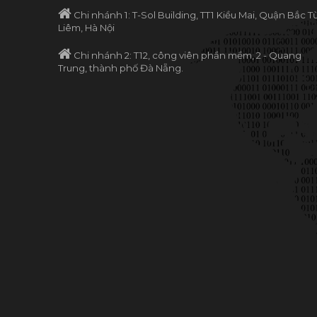
Chi nhánh 1: T-Sol Building, TT1 Kiều Mai, Quận Bắc T
Liêm, Hà Nội
Chi nhánh 2: T12, công viên phần mềm, 2 - Quang
Trung, thành phố Đà Nẵng.