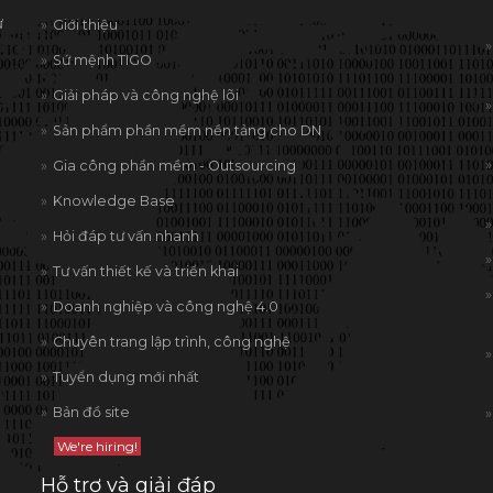
ừ
Giới thiệu
Sứ mệnh TIGO
Giải pháp và công nghệ lõi
Sản phẩm phần mềm nền tảng cho DN
Gia công phần mềm - Outsourcing
Knowledge Base
Hỏi đáp tư vấn nhanh
Tư vấn thiết kế và triển khai
Doanh nghiệp và công nghệ 4.0
Chuyên trang lập trình, công nghệ
Tuyển dụng mới nhất
Bản đồ site
We're hiring!
Hỗ trợ và giải đáp