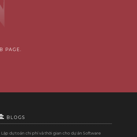
B PAGE.
BLOGS
Lập dự toán chi phí và thời gian cho dự án Software