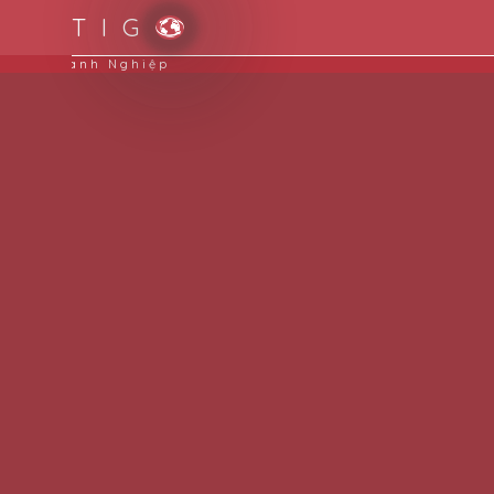
T I G
Streamline your business: Tối Ưu Dòng Chảy Doanh Ng