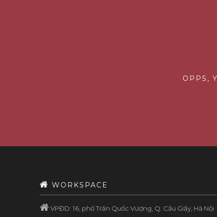
OPPS, 
WORKSPACE
VPĐD: 16, phố Trần Quốc Vượng, Q. Cầu Giấy, Hà Nội