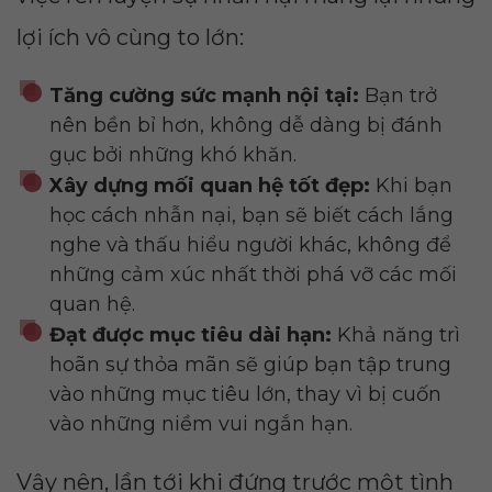
lợi ích vô cùng to lớn:
Tăng cường sức mạnh nội tại:
Bạn trở
nên bền bỉ hơn, không dễ dàng bị đánh
gục bởi những khó khăn.
Xây dựng mối quan hệ tốt đẹp:
Khi bạn
học cách nhẫn nại, bạn sẽ biết cách lắng
nghe và thấu hiểu người khác, không để
những cảm xúc nhất thời phá vỡ các mối
quan hệ.
Đạt được mục tiêu dài hạn:
Khả năng trì
hoãn sự thỏa mãn sẽ giúp bạn tập trung
vào những mục tiêu lớn, thay vì bị cuốn
vào những niềm vui ngắn hạn.
Vậy nên, lần tới khi đứng trước một tình