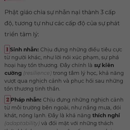
Phật giáo chia sự nhẫn nại thành 3 cấp
độ, tương tự như các cấp độ của sự phát
triển tâm lý:
Sinh nhẫn:
Chịu đựng những điều tiêu cực
từ người khác, như lời nói xúc phạm, sự phá
hoại hay tổn thương. Đây chính là
sự kiên
cường
(resilience)
trong tâm lý học, khả năng
vượt qua nghịch cảnh và phục hồi sau những
tổn thương tinh thần.
Pháp nhẫn:
Chịu đựng những nghịch cảnh
từ môi trường bên ngoài, như nắng mưa, đói
khát, nóng lạnh. Đây là khả năng
thích nghi
(adaptability)
và đối mặt với những thách