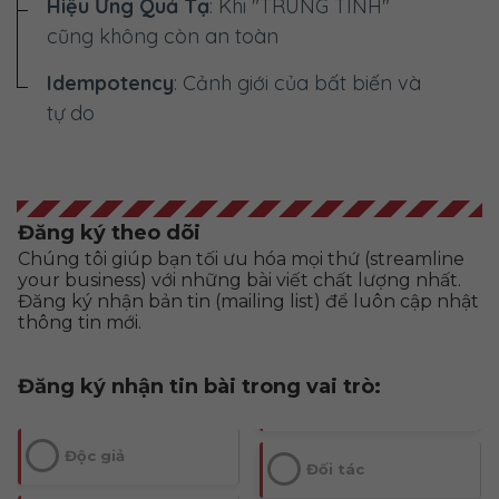
Hiệu Ứng Quả Tạ
: Khi "TRUNG TÍNH"
cũng không còn an toàn
Idempotency
: Cảnh giới của bất biến và
tự do
Đăng ký theo dõi
Chúng tôi giúp bạn tối ưu hóa mọi thứ (streamline
your business) với những bài viết chất lượng nhất.
Đăng ký nhận bản tin (mailing list) để luôn cập nhật
thông tin mới.
Đăng ký nhận tin bài trong vai trò:
Độc giả
Đối tác