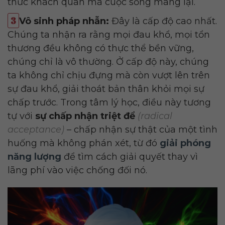
thức khách quan mà cuộc sống mang lại.
Vô sinh pháp nhẫn:
Đây là cấp độ cao nhất.
Chúng ta nhận ra rằng mọi đau khổ, mọi tổn
thương đều không có thực thể bền vững,
chúng chỉ là vô thường. Ở cấp độ này, chúng
ta không chỉ chịu đựng mà còn vượt lên trên
sự đau khổ, giải thoát bản thân khỏi mọi sự
chấp trước. Trong tâm lý học, điều này tương
tự với
sự chấp nhận triệt để
(radical
acceptance)
– chấp nhận sự thật của một tình
huống mà không phán xét, từ đó
giải phóng
năng lượng
để tìm cách giải quyết thay vì
lãng phí vào việc chống đối nó.