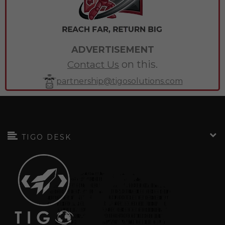
ADVERTISEMENT
on this.
Contact Us
partnership@tigosolutions.com
TIGO DESK