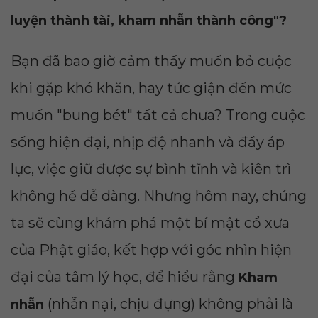
luyện thành tài, kham nhẫn thành công"?
Bạn đã bao giờ cảm thấy muốn bỏ cuộc
khi gặp khó khăn, hay tức giận đến mức
muốn "bung bét" tất cả chưa? Trong cuộc
sống hiện đại, nhịp độ nhanh và đầy áp
lực, việc giữ được sự bình tĩnh và kiên trì
không hề dễ dàng. Nhưng hôm nay, chúng
ta sẽ cùng khám phá một bí mật cổ xưa
của Phật giáo, kết hợp với góc nhìn hiện
đại của tâm lý học, để hiểu rằng
Kham
(nhẫn nại, chịu đựng) không phải là
nhẫn