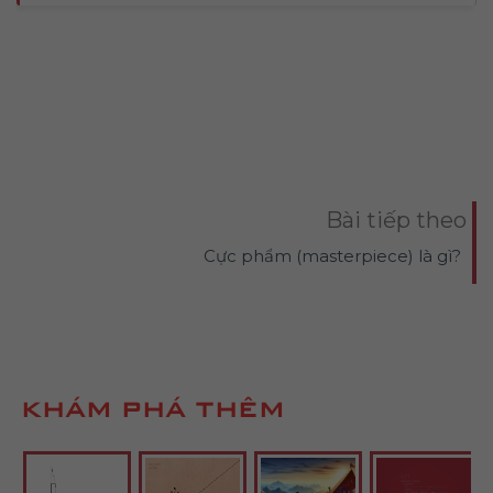
Bài tiếp theo
Cực phẩm (masterpiece) là gì?
KHÁM PHÁ THÊM