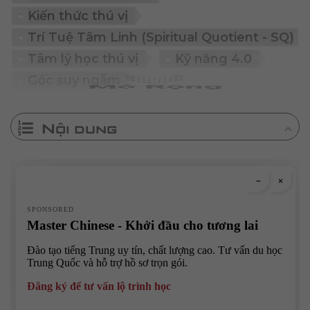
Kiến thức thú vị
Trí Tuệ Tâm Linh (Spiritual Quotient - SQ)
Tâm lý học thú vị
Kỹ năng 4.0
Góc suy ngẫm
Nội dung