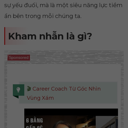
sự yếu đuối, mà là một siêu năng lực tiềm
ẩn bên trong mỗi chúng ta.
Kham nhẫn là gì?
Sponsored