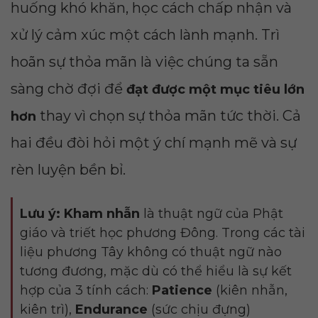
huống khó khăn, học cách chấp nhận và
xử lý cảm xúc một cách lành mạnh. Trì
hoãn sự thỏa mãn là việc chúng ta sẵn
sàng chờ đợi để
đạt được một mục tiêu lớn
thay vì chọn sự thỏa mãn tức thời. Cả
hơn
hai đều đòi hỏi một ý chí mạnh mẽ và sự
rèn luyện bền bỉ.
Lưu ý: Kham nhẫn
là thuật ngữ của Phật
giáo và triết học phương Đông. Trong các tài
liệu phương Tây không có thuật ngữ nào
tương đương, mặc dù có thể hiểu là sự kết
hợp của 3 tính cách:
Patience
(kiên nhẫn,
kiên trì),
Endurance
(sức chịu đựng)