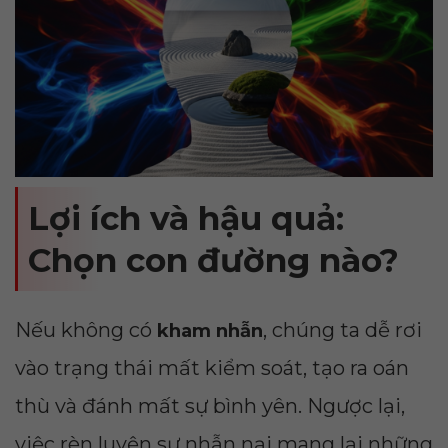
Lợi ích và hậu quả:
Chọn con đường nào?
Nếu không có
, chúng ta dễ rơi
kham nhẫn
vào trạng thái mất kiểm soát, tạo ra oán
thù và đánh mất sự bình yên. Ngược lại,
việc rèn luyện sự nhẫn nại mang lại những