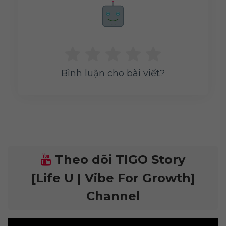
Rate me!
Bình luận cho bài viết?
Theo dõi TIGO Story
[Life U | Vibe For Growth]
Channel