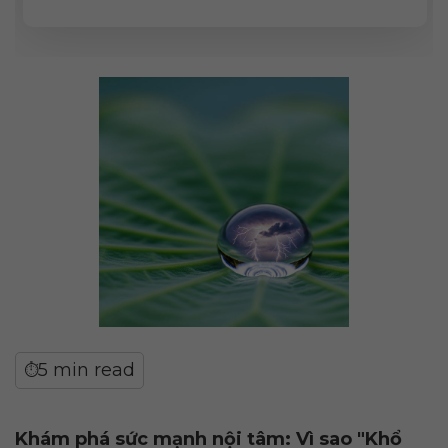
5 min read
⏱
Khám phá sức mạnh nội tâm: Vì sao "Khổ