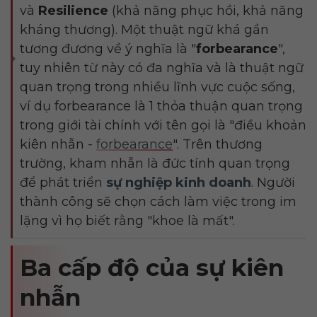
và
Resilience
(khả năng phục hồi, khả năng
kháng thương). Một thuật ngữ khá gần
tương đương về ý nghĩa là "
forbearance
",
tuy nhiên từ này có đa nghĩa và là thuật ngữ
quan trọng trong nhiều lĩnh vực cuộc sống,
ví dụ forbearance là 1 thỏa thuận quan trọng
trong giới tài chính với tên gọi là "điều khoản
kiên nhẫn -
forbearance
". Trên thương
trường, kham nhẫn là đức tính quan trọng
để phát triển
sự nghiệp kinh doanh
. Người
thành công sẽ chọn cách làm việc trong im
lặng vì họ biết rằng "khoe là mất".
Ba cấp độ của sự kiên
nhẫn