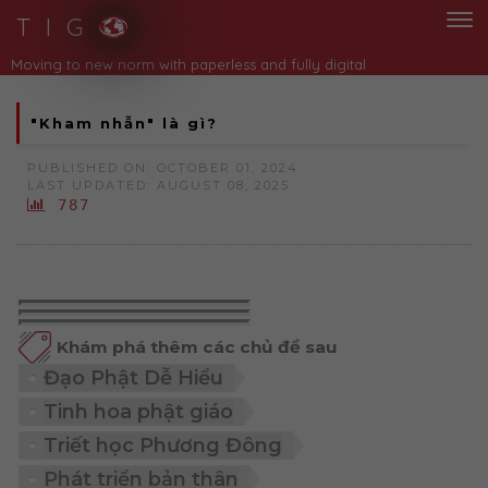
T I G
"Kham nhẫn" là gì?
PUBLISHED ON: OCTOBER 01, 2024
LAST UPDATED: AUGUST 08, 2025
787
Khám phá thêm các chủ đề sau
Đạo Phật Dễ Hiểu
Tinh hoa phật giáo
Triết học Phương Đông
Phát triển bản thân