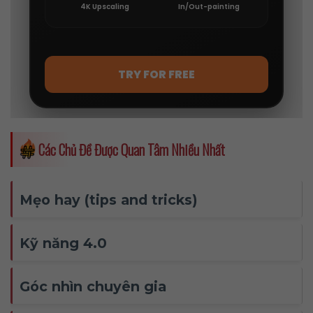
Các Chủ Đề Được Quan Tâm Nhiều Nhất
Mẹo hay (tips and tricks)
Kỹ năng 4.0
Góc nhìn chuyên gia