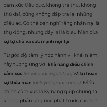
cảm xúc tiêu cực, không trả thù, không
thù dai, cũng không đáp trả lại những
điều ác. Có thể bạn nghĩ rằng nhẫn nại là
thụ động, nhưng đây lại là biểu hiện của
.
sự tự chủ và sức mạnh nội tại
Từ góc độ tâm lý học hành vi, khái niệm
này tương ứng với
khả năng điều chỉnh
và
cảm xúc
(emotional regulation)
trì hoãn
. Điều
sự thỏa mãn
(delayed gratification)
chỉnh cảm xúc là kỹ năng giúp chúng ta
không phản ứng bộc phát trước các tình