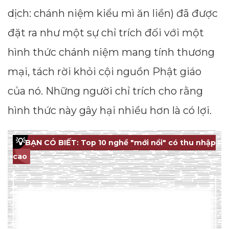
dịch: chánh niệm kiểu mì ăn liền) đã được
đặt ra như một sự chỉ trích đối với một
hình thức chánh niệm mang tính thương
mại, tách rời khỏi cội nguồn Phật giáo
của nó. Những người chỉ trích cho rằng
hình thức này gây hại nhiều hơn là có lợi.
💡
BẠN CÓ BIẾT: Top 10 nghề "mới nổi" có thu nhập
cao