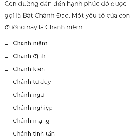
Con đường dẫn đến hạnh phúc đó được
--
gọi là Bát Chánh Đạo. Một yếu tố của con
đường này là Chánh niệm:
Average CTR
Chánh niệm
--
Chánh định
Chánh kiến
Chánh tư duy
Chánh ngữ
Chánh nghiệp
Chánh mạng
Chánh tinh tấn