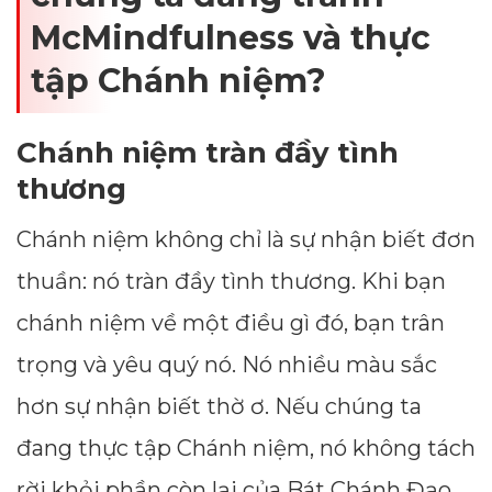
McMindfulness và thực
tập Chánh niệm?
Chánh niệm tràn đầy tình
thương
Chánh niệm không chỉ là sự nhận biết đơn
thuần: nó tràn đầy tình thương. Khi bạn
chánh niệm về một điều gì đó, bạn trân
trọng và yêu quý nó. Nó nhiều màu sắc
hơn sự nhận biết thờ ơ. Nếu chúng ta
đang thực tập Chánh niệm, nó không tách
rời khỏi phần còn lại của Bát Chánh Đạo,