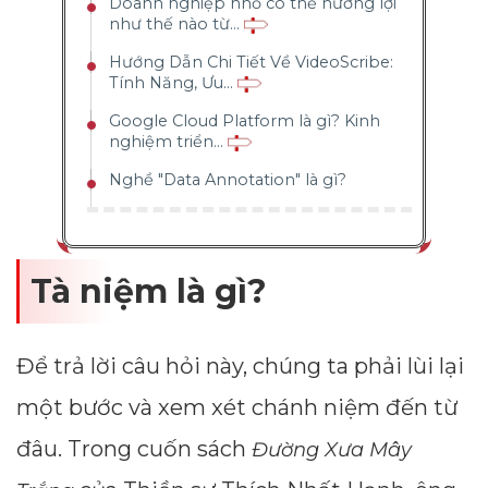
Doanh nghiệp nhỏ có thể hưởng lợi
như thế nào từ...
Hướng Dẫn Chi Tiết Về VideoScribe:
Tính Năng, Ưu...
Google Cloud Platform là gì? Kinh
nghiệm triển...
Nghề "Data Annotation" là gì?
Tà niệm là gì?
Để trả lời câu hỏi này, chúng ta phải lùi lại
một bước và xem xét chánh niệm đến từ
đâu. Trong cuốn sách
Đường Xưa Mây