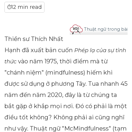
12 min read
⏱
Thuật ngữ trong bài
Thiền sư Thích Nhất
Hạnh đã xuất bản cuốn
Phép lạ của sự tỉnh
vào năm 1975, thời điểm mà từ
thức
"chánh niệm" (mindfulness) hiếm khi
được sử dụng ở phương Tây. Tua nhanh 45
năm đến năm 2020, đây là từ chúng ta
bắt gặp ở khắp mọi nơi. Đó có phải là một
điều tốt không? Không phải ai cũng nghĩ
như vậy. Thuật ngữ "McMindfulness" (tạm