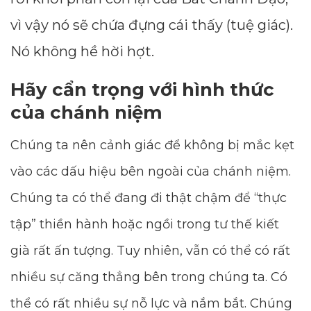
vì vậy nó sẽ chứa đựng cái thấy (tuệ giác).
Nó không hề hời hợt.
Hãy cẩn trọng với hình thức
của chánh niệm
Chúng ta nên cảnh giác để không bị mắc kẹt
vào các dấu hiệu bên ngoài của chánh niệm.
Chúng ta có thể đang đi thật chậm để “thực
tập” thiền hành hoặc ngồi trong tư thế kiết
già rất ấn tượng. Tuy nhiên, vẫn có thể có rất
nhiều sự căng thẳng bên trong chúng ta. Có
thể có rất nhiều sự nỗ lực và nắm bắt. Chúng