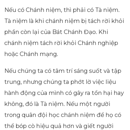
Nếu có Chánh niệm, thì phải có Tà niệm.
Tà niệm là khi chánh niệm bị tách rời khỏi
phần còn lại của Bát Chánh Đạo. Khi
chánh niệm tách rời khỏi Chánh nghiệp
hoặc Chánh mạng.
Nếu chúng ta có tâm trí sáng suốt và tập
trung, nhưng chúng ta phớt lờ việc liệu
hành động của mình có gây ra tổn hại hay
không, đó là Tà niệm. Nếu một người
trong quân đội học chánh niệm để họ có
thể bóp cò hiệu quả hơn và giết người