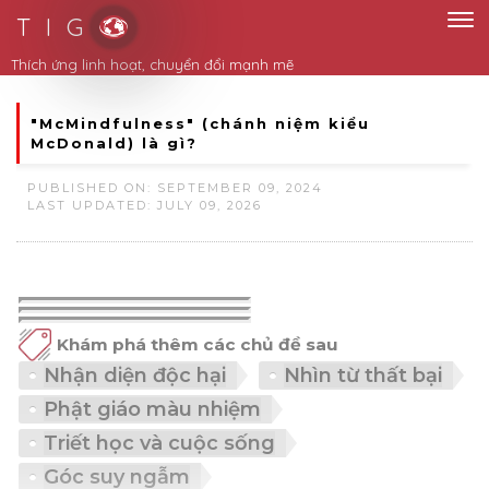
T I G
Thích ứng linh hoạt, chuyển đổi mạnh mẽ
"McMindfulness" (chánh niệm kiểu
McDonald) là gì?
PUBLISHED ON: SEPTEMBER 09, 2024
LAST UPDATED: JULY 09, 2026
Khám phá thêm các chủ đề sau
Nhận diện độc hại
Nhìn từ thất bại
Phật giáo màu nhiệm
Triết học và cuộc sống
Góc suy ngẫm