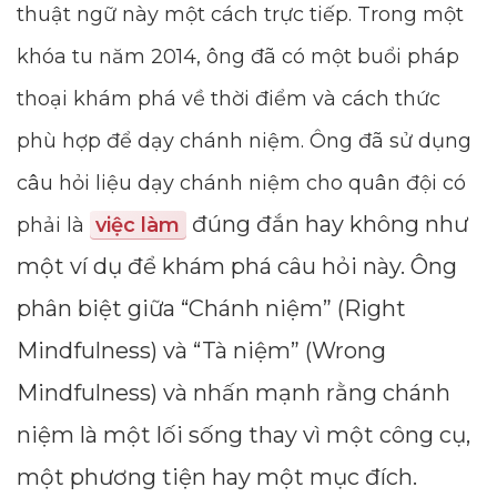
thuật ngữ này một cách trực tiếp. Trong một
khóa tu năm 2014, ông đã có một buổi pháp
thoại khám phá về thời điểm và cách thức
phù hợp để dạy chánh niệm. Ông đã sử dụng
câu hỏi liệu dạy chánh niệm cho quân đội có
đúng đắn hay không như
phải là
việc làm
một ví dụ để khám phá câu hỏi này. Ông
phân biệt giữa “Chánh niệm” (Right
Mindfulness) và “Tà niệm” (Wrong
Mindfulness) và nhấn mạnh rằng chánh
niệm là một lối sống thay vì một công cụ,
một phương tiện hay một mục đích.