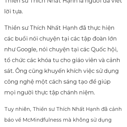
Thiền sư Thích Nhất Hạnh là người đã viết
lời tựa.
Thiền sư Thích Nhất Hạnh đã thực hiện
các buổi nói chuyện tại các tập đoàn lớn
như Google, nói chuyện tại các Quốc hội,
tổ chức các khóa tu cho giáo viên và cảnh
sát. Ông cũng khuyến khích việc sử dụng
công nghệ một cách sáng tạo để giúp
mọi người thực tập chánh niệm.
Tuy nhiên, Thiền sư Thích Nhất Hạnh đã cảnh
báo về McMindfulness mà không sử dụng