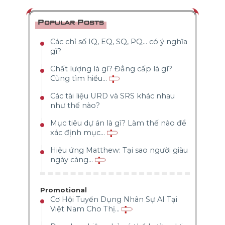
Popular Posts
Các chỉ số IQ, EQ, SQ, PQ... có ý nghĩa
gì?
Chất lượng là gì? Đẳng cấp là gì?
Cùng tìm hiểu...
Các tài liệu URD và SRS khác nhau
như thế nào?
Mục tiêu dự án là gì? Làm thế nào để
xác định mục...
Hiệu ứng Matthew: Tại sao người giàu
ngày càng...
Promotional
Cơ Hội Tuyển Dụng Nhân Sự AI Tại
Việt Nam Cho Thị...