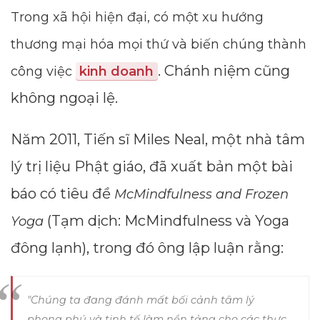
Trong xã hội hiện đại, có một xu hướng
thương mại hóa mọi thứ và biến chúng thành
. Chánh niệm cũng
công việc
kinh doanh
không ngoại lệ.
Năm 2011, Tiến sĩ Miles Neal, một nhà tâm
lý trị liệu Phật giáo, đã xuất bản một bài
báo có tiêu đề
McMindfulness and Frozen
(Tạm dịch: McMindfulness và Yoga
Yoga
đông lạnh), trong đó ông lập luận rằng:
"Chúng ta đang đánh mất bối cảnh tâm lý
phong phú và tinh tế làm nền tảng cho các thực