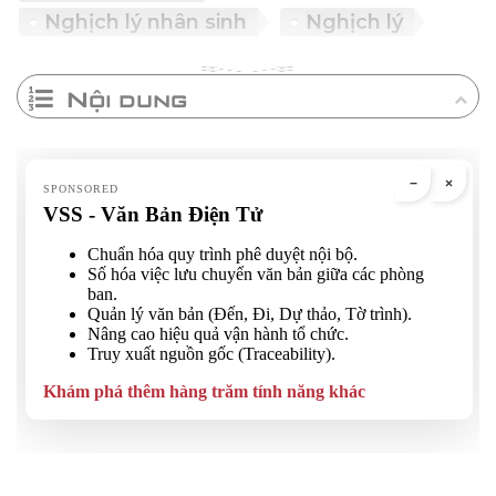
Nghịch lý nhân sinh
Nghịch lý
Nội dung