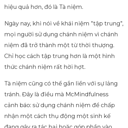
hiệu quả hơn, đó là Tà niệm.
Ngày nay, khi nói về khái niệm "tập trung",
mọi người sử dụng chánh niệm vì chánh
niệm đã trở thành một từ thời thượng.
Chỉ học cách tập trung hơn là một hình
thức chánh niệm rất hời hợt.
Tà niệm cũng có thể gắn liền với sự lảng
tránh. Đây là điều mà McMindfulness
cảnh báo: sử dụng chánh niệm để chấp
nhận một cách thụ động một sinh kế
đang gây ra tác hại hoặc góp phần vào