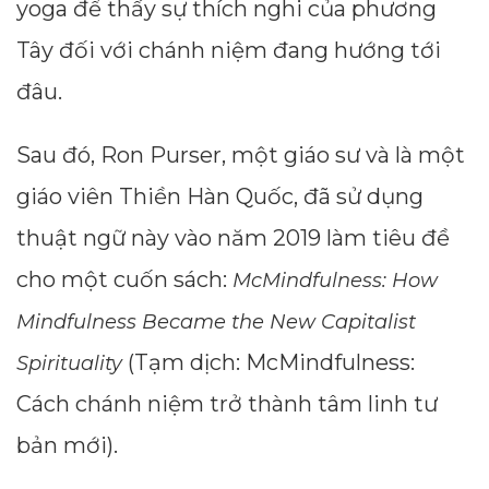
yoga để thấy sự thích nghi của phương
Tây đối với chánh niệm đang hướng tới
đâu.
Sau đó, Ron Purser, một giáo sư và là một
giáo viên Thiền Hàn Quốc, đã sử dụng
thuật ngữ này vào năm 2019 làm tiêu đề
cho một cuốn sách:
McMindfulness: How
Mindfulness Became the New Capitalist
(Tạm dịch: McMindfulness:
Spirituality
Cách chánh niệm trở thành tâm linh tư
bản mới).