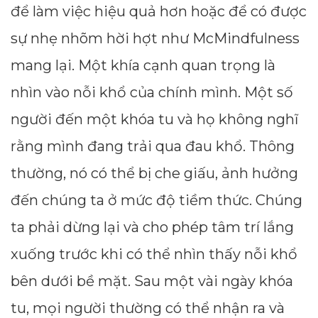
để làm việc hiệu quả hơn hoặc để có được
sự nhẹ nhõm hời hợt như McMindfulness
mang lại. Một khía cạnh quan trọng là
nhìn vào nỗi khổ của chính mình. Một số
người đến một khóa tu và họ không nghĩ
rằng mình đang trải qua đau khổ. Thông
thường, nó có thể bị che giấu, ảnh hưởng
đến chúng ta ở mức độ tiềm thức. Chúng
ta phải dừng lại và cho phép tâm trí lắng
xuống trước khi có thể nhìn thấy nỗi khổ
bên dưới bề mặt. Sau một vài ngày khóa
tu, mọi người thường có thể nhận ra và