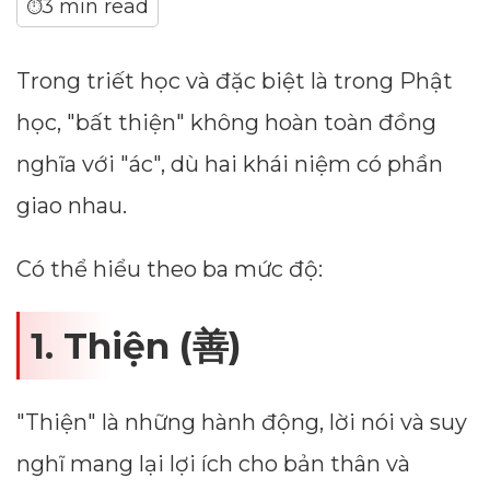
3 min read
⏱
Trong triết học và đặc biệt là trong Phật
học, "bất thiện" không hoàn toàn đồng
nghĩa với "ác", dù hai khái niệm có phần
giao nhau.
Có thể hiểu theo ba mức độ:
1. Thiện (善)
"Thiện" là những hành động, lời nói và suy
nghĩ mang lại lợi ích cho bản thân và