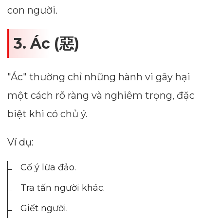
con người.
3. Ác (惡)
"Ác" thường chỉ những hành vi gây hại
một cách rõ ràng và nghiêm trọng, đặc
biệt khi có chủ ý.
Ví dụ:
Cố ý lừa đảo.
Tra tấn người khác.
Giết người.