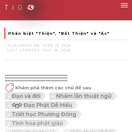
T I G
Smart Solutions for Smart People
Phân biệt "Thiện", "Bất Thiện" và "Ác"
PUBLISHED ON: JUNE 19, 2026
LAST UPDATED: JULY 06, 2026
Khám phá thêm các chủ đề sau
Đạo và đời
Nhầm lẫn thuật ngữ
Đạo Phật Dễ Hiểu
Triết học Phương Đông
Tinh hoa phật giáo