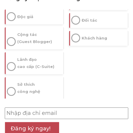
Độc giả
Đối tác
Cộng tác
Khách hàng
(Guest Blogger)
Lãnh đạo
cao cấp (C-Suite)
Sở thích
công nghệ
Đăng ký ngay!