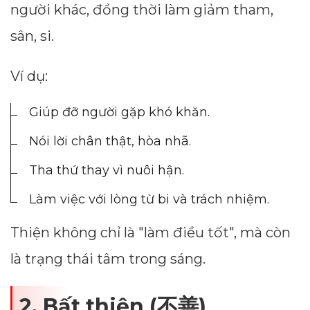
người khác, đồng thời làm giảm tham,
sân, si.
Ví dụ:
Giúp đỡ người gặp khó khăn.
Nói lời chân thật, hòa nhã.
Tha thứ thay vì nuôi hận.
Làm việc với lòng từ bi và trách nhiệm.
Thiện không chỉ là "làm điều tốt", mà còn
là trạng thái tâm trong sáng.
2. Bất thiện (不善)