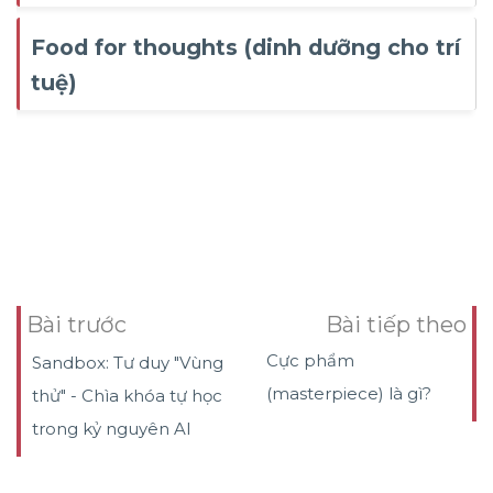
Food for thoughts (dinh dưỡng cho trí
tuệ)
Bài trước
Bài tiếp theo
Cực phẩm
Sandbox: Tư duy "Vùng
(masterpiece) là gì?
thử" - Chìa khóa tự học
trong kỷ nguyên AI