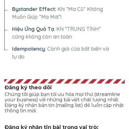
Bystander Effect:
Khi “Ma Cũ” Không
Muốn Giúp “Ma Mới”!
Hiệu Ứng Quả Tạ
: Khi "TRUNG TÍNH"
cũng không còn an toàn
Idempotency
: Cảnh giới của bất biến và
tự do
Đăng ký theo dõi
Chúng tôi giúp bạn tối ưu hóa mọi thứ (streamline
your business) với những bài viết chất lượng nhất.
Đăng ký nhận bản tin (mailing list) để luôn cập nhật
thông tin mới.
Đăng ký nhận tin bài trong vai trò: