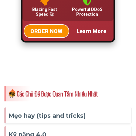
Các Chủ Đề Được Quan Tâm Nhiều Nhất
Mẹo hay (tips and tricks)
Kỹ năng 4.0