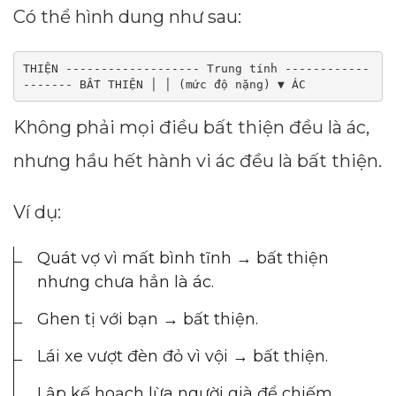
Có thể hình dung như sau:
THIỆN ------------------- Trung tính ------------
------- BẤT THIỆN │ │ (mức độ nặng) ▼ ÁC
Không phải mọi điều bất thiện đều là ác,
nhưng hầu hết hành vi ác đều là bất thiện.
Ví dụ:
Quát vợ vì mất bình tĩnh → bất thiện
nhưng chưa hẳn là ác.
Ghen tị với bạn → bất thiện.
Lái xe vượt đèn đỏ vì vội → bất thiện.
Lập kế hoạch lừa người già để chiếm