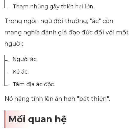
Tham nhũng gây thiệt hại lớn.
Trong ngôn ngữ đời thường, "ác" còn
mang nghĩa đánh giá đạo đức đối với một
người:
Người ác.
Kẻ ác.
Tâm địa ác độc.
Nó nặng tính lên án hơn "bất thiện".
Mối quan hệ