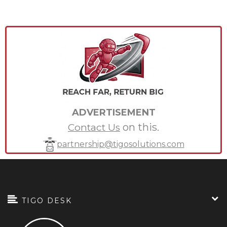
ADVERTISEMENT
on this.
Contact Us
partnership@tigosolutions.com
TIGO DESK