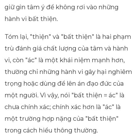
giữ gìn tâm ý để không rơi vào những
hành vi bất thiện.
Tóm lại, "thiện" và "bất thiện" là hai phạm
trù đánh giá chất lượng của tâm và hành
vi, còn "ác" là một khái niệm mạnh hơn,
thường chỉ những hành vi gây hại nghiêm
trọng hoặc dùng để lên án đạo đức của
một người. Vì vậy, nói "bất thiện = ác" là
chưa chính xác; chính xác hơn là "ác" là
một trường hợp nặng của "bất thiện"
trong cách hiểu thông thường.