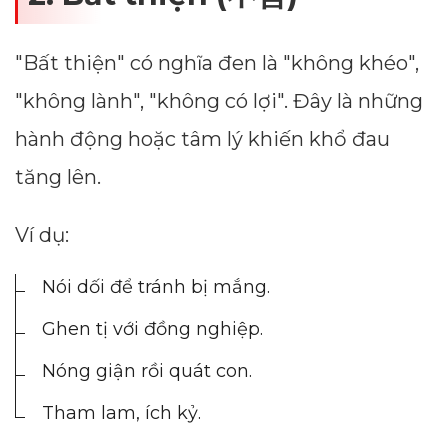
"Bất thiện" có nghĩa đen là "không khéo",
"không lành", "không có lợi". Đây là những
hành động hoặc tâm lý khiến khổ đau
tăng lên.
Ví dụ:
Nói dối để tránh bị mắng.
Ghen tị với đồng nghiệp.
Nóng giận rồi quát con.
Tham lam, ích kỷ.