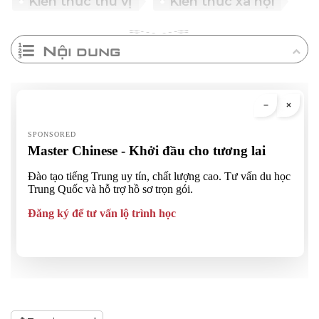
Kiến thức thú vị
Kiến thức xã hội
Nội dung