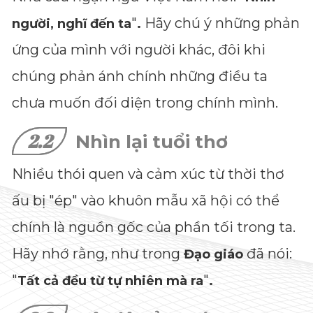
"
Hãy chú ý những phản
người, nghĩ đến ta
.
ứng của mình với người khác, đôi khi
chúng phản ánh chính những điều ta
chưa muốn đối diện trong chính mình.
2.2
Nhìn lại tuổi thơ
Nhiều thói quen và cảm xúc từ thời thơ
ấu bị "ép" vào khuôn mẫu xã hội có thể
chính là nguồn gốc của phần tối trong ta.
Hãy nhớ rằng, như trong
đã nói:
Đạo giáo
"
"
Tất cả đều từ tự nhiên mà ra
.