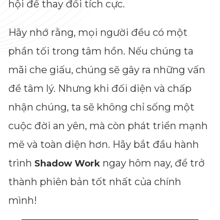
hội để thay đổi tích cực.
Hãy nhớ rằng, mọi người đều có một
phần tối trong tâm hồn. Nếu chúng ta
mãi che giấu, chúng sẽ gây ra những vấn
đề tâm lý. Nhưng khi đối diện và chấp
nhận chúng, ta sẽ không chỉ sống một
cuộc đời an yên, mà còn phát triển mạnh
Dimensions
mẽ và toàn diện hơn. Hãy bắt đầu hành
--
trình
ngay hôm nay, để trở
Shadow Work
thành phiên bản tốt nhất của chính
Impressions
mình!
--