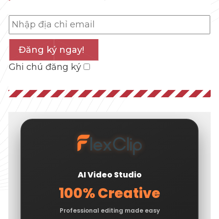
Đăng ký ngay!
Ghi chú đăng ký