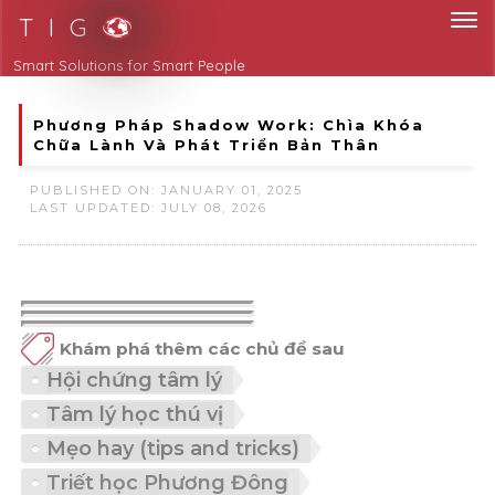
T I G
Phương Pháp Shadow Work: Chìa Khóa
Chữa Lành Và Phát Triển Bản Thân
PUBLISHED ON: JANUARY 01, 2025
LAST UPDATED: JULY 08, 2026
Khám phá thêm các chủ đề sau
Hội chứng tâm lý
Tâm lý học thú vị
Mẹo hay (tips and tricks)
Triết học Phương Đông