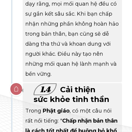
dạy rằng, mọi mối quan hệ đều có
sự gắn kết sâu sắc. Khi bạn chấp
nhận những phần không hoàn hảo
trong bản thân, bạn cũng sẽ dễ
dàng tha thứ và khoan dung với
người khác. Điều này tạo nên
những mối quan hệ lành mạnh và
bền vững.
1.4
Cải thiện
sức khỏe tinh thần
Trong
Phật giáo
, có một câu nói
rất nổi tiếng: "
Chấp nhận bản thân
là cách tốt nhất để buông bỏ khổ