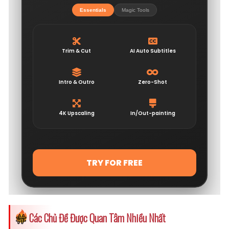
Các Chủ Đề Được Quan Tâm Nhiều Nhất