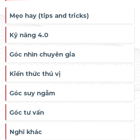
Mẹo hay (tips and tricks)
Kỹ năng 4.0
Góc nhìn chuyên gia
Kiến thức thú vị
Góc suy ngẫm
Góc tư vấn
Nghĩ khác