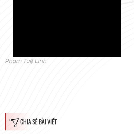
Phạm Tuệ Linh
CHIA SẺ BÀI VIẾT