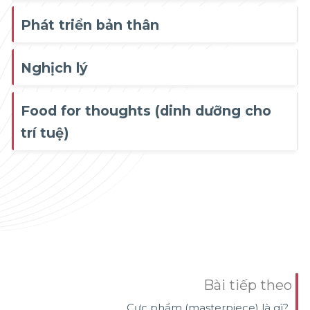
Phát triển bản thân
Nghịch lý
Food for thoughts (dinh dưỡng cho
trí tuệ)
Bài tiếp theo
Cực phẩm (masterpiece) là gì?