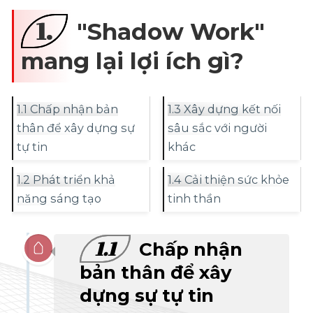
1.
"Shadow Work"
mang lại lợi ích gì?
1.1 Chấp nhận bản
1.3 Xây dựng kết nối
thân để xây dựng sự
sâu sắc với người
tự tin
khác
1.2 Phát triển khả
1.4 Cải thiện sức khỏe
năng sáng tạo
tinh thần
1.1
Chấp nhận
bản thân để xây
dựng sự tự tin