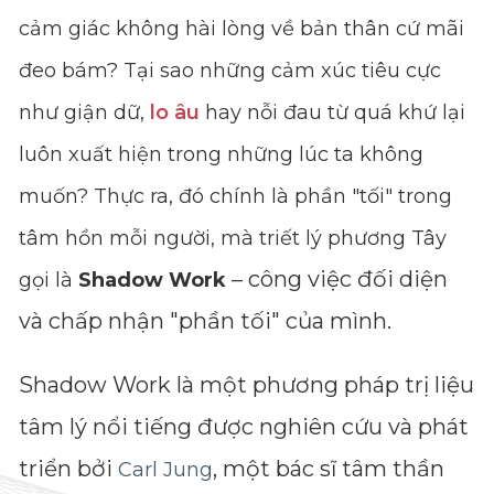
cảm giác không hài lòng về bản thân cứ mãi
đeo bám? Tại sao những cảm xúc tiêu cực
như giận dữ,
lo âu
hay nỗi đau từ quá khứ lại
luôn xuất hiện trong những lúc ta không
muốn? Thực ra, đó chính là phần "tối" trong
tâm hồn mỗi người, mà triết lý phương Tây
– công việc đối diện
gọi là
Shadow Work
và chấp nhận "phần tối" của mình.
Shadow Work là một phương pháp trị liệu
tâm lý nổi tiếng được nghiên cứu và phát
triển bởi
, một bác sĩ tâm thần
Carl Jung