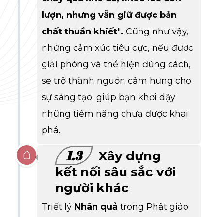
lượn, nhưng vẫn giữ được bản
chất thuần khiết
"
.
Cũng như vậy,
những cảm xúc tiêu cực, nếu được
giải phóng và thể hiện đúng cách,
sẽ trở thành nguồn cảm hứng cho
sự sáng tạo, giúp bạn khơi dậy
những tiềm năng chưa được khai
phá.
1.3
Xây dựng
kết nối sâu sắc với
người khác
Triết lý
Nhân quả
trong Phật giáo