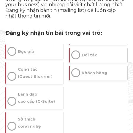
your business) với những bài viết chất lượng nhất.
Đăng ký nhận bản tin (mailing list) để luôn cập
nhật thông tin mới.
Đăng ký nhận tin bài trong vai trò:
Độc giả
Đối tác
Cộng tác
Khách hàng
(Guest Blogger)
Lãnh đạo
cao cấp (C-Suite)
Sở thích
công nghệ