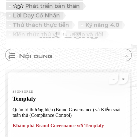
Phát triển bản thân
Lời Dạy Cổ Nhân
Thử thách thực tiễn
Kỹ năng 4.0
Kiến thức thú vị
Đạo và đời
Nội dung