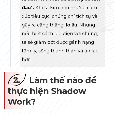
đau
"
.
Khi ta kìm nén những cảm
xúc tiêu cực, chúng chỉ tích tụ và
gây ra căng thẳng,
lo âu
. Nhưng
nếu biết cách đối diện với chúng,
ta sẽ giảm bớt được gánh nặng
tâm lý, sống thanh thản và an lạc
hơn.
2.
Làm thế nào để
thực hiện Shadow
Work?