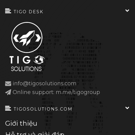
TIGO DESK
info@tigosolutions.com
Online support: m.me/tigogroup
TIGOSOLUTIONS.COM
Giới thiệu
Hỗ trợ và giải đáp