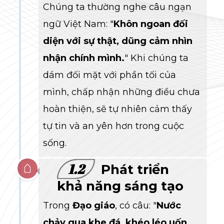
Chúng ta thường nghe câu ngạn
ngữ Việt Nam: "
Khôn ngoan đối
diện với sự thật, dũng cảm nhìn
nhận chính mình.
" Khi chúng ta
dám đối mặt với phần tối của
mình, chấp nhận những điều chưa
hoàn thiện, sẽ tự nhiên cảm thấy
tự tin và an yên hơn trong cuộc
sống.
1.2
Phát triển
khả năng sáng tạo
Trong
Đạo giáo
, có câu: "
Nước
chảy qua khe đá, khéo léo uốn