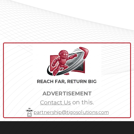
ADVERTISEMENT
on this.
Contact Us
partnership@tigosolutions.com