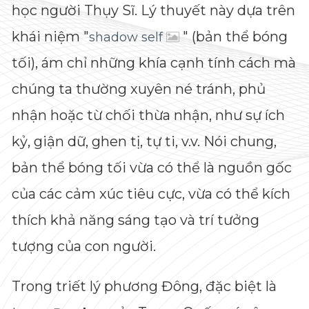
học người Thụy Sĩ. Lý thuyết này dựa trên
khái niệm "
" (bản thể bóng
shadow self
tối), ám chỉ những khía cạnh tính cách mà
chúng ta thường xuyên né tránh, phủ
nhận hoặc từ chối thừa nhận, như sự ích
kỷ, giận dữ, ghen tị, tự ti, v.v. Nói chung,
bản thể bóng tối vừa có thể là nguồn gốc
của các cảm xúc tiêu cực, vừa có thể kích
thích khả năng sáng tạo và trí tưởng
tượng của con người.
Trong triết lý phương Đông, đặc biệt là