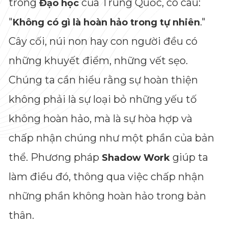
trong
của Trung Quốc, có câu:
Đạo học
"
."
Không có gì là hoàn hảo trong tự nhiên
Cây cối, núi non hay con người đều có
những khuyết điểm, những vết sẹo.
Chúng ta cần hiểu rằng sự hoàn thiện
không phải là sự loại bỏ những yếu tố
không hoàn hảo, mà là sự hòa hợp và
chấp nhận chúng như một phần của bản
thể. Phương pháp
giúp ta
Shadow Work
làm điều đó, thông qua việc chấp nhận
những phần không hoàn hảo trong bản
thân.