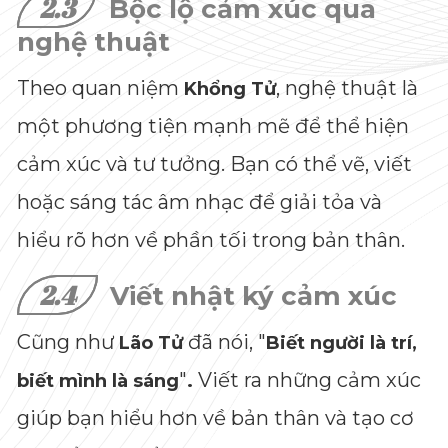
2.3
Bộc lộ cảm xúc qua
nghệ thuật
Theo quan niệm
, nghệ thuật là
Khổng Tử
một phương tiện mạnh mẽ để thể hiện
cảm xúc và tư tưởng. Bạn có thể vẽ, viết
hoặc sáng tác âm nhạc để giải tỏa và
hiểu rõ hơn về phần tối trong bản thân.
2.4
Viết nhật ký cảm xúc
Cũng như
đã nói, "
Lão Tử
Biết người là trí,
"
Viết ra những cảm xúc
biết mình là sáng
.
giúp bạn hiểu hơn về bản thân và tạo cơ