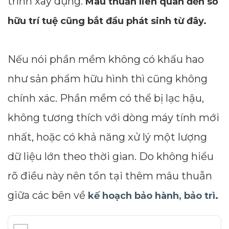
trình xây dựng.
Mâu thuẫn liên quan đến sở
hữu trí tuệ cũng bắt đầu phát sinh từ đây.
Nếu nói phần mềm không có khấu hao
như sản phẩm hữu hình thì cũng không
chính xác. Phần mềm có thể bị lạc hậu,
không tương thích với dòng máy tính mới
nhất, hoặc có khả năng xử lý một lượng
dữ liệu lớn theo thời gian. Do không hiểu
rõ điều này nên tồn tại thêm mâu thuẫn
giữa các bên về
kế hoạch bảo hành, bảo trì
.