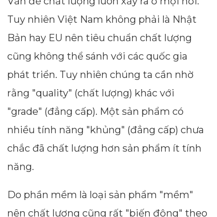
Vấn đề chất lượng luôn xảy ra ở mọi nơi.
Tuy nhiên Việt Nam không phải là Nhật
Bản hay EU nên tiêu chuẩn chất lượng
cũng không thể sánh với các quốc gia
phát triển. Tuy nhiên chúng ta cần nhờ
rằng "quality" (chất lượng) khác với
"grade" (đẳng cấp). Một sản phẩm có
nhiều tính năng "khủng" (đẳng cấp) chưa
chắc đã chất lượng hơn sản phẩm ít tính
năng.
Do phần mềm là loại sản phẩm "mềm"
nên chất lượng cũng rất "biến động" theo