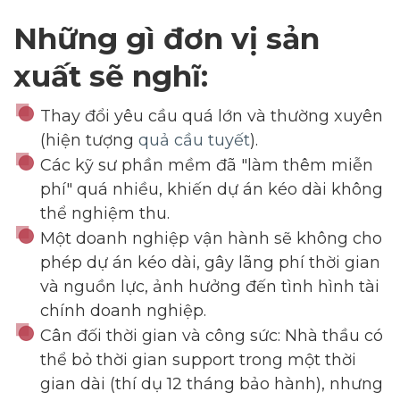
Những gì đơn vị sản
xuất sẽ nghĩ:
Thay đổi yêu cầu quá lớn và thường xuyên
(hiện tượng
quả cầu tuyết
).
Các kỹ sư phần mềm đã "làm thêm miễn
phí" quá nhiều, khiến dự án kéo dài không
thể nghiệm thu.
Một doanh nghiệp vận hành sẽ không cho
phép dự án kéo dài, gây lãng phí thời gian
Dimensions
và nguồn lực, ảnh hưởng đến tình hình tài
chính doanh nghiệp.
--
Cân đối thời gian và công sức: Nhà thầu có
thể bỏ thời gian support trong một thời
gian dài (thí dụ 12 tháng bảo hành), nhưng
Impressions