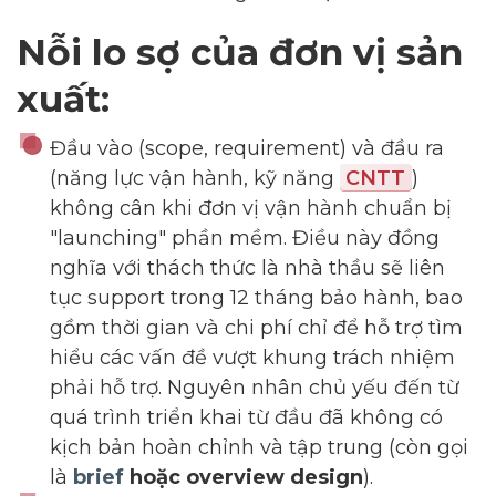
Nỗi lo sợ của đơn vị sản
xuất:
Đầu vào (scope, requirement) và đầu ra
(năng lực vận hành, kỹ năng
CNTT
)
không cân khi đơn vị vận hành chuẩn bị
"launching" phần mềm. Điều này đồng
nghĩa với thách thức là nhà thầu sẽ liên
tục support trong 12 tháng bảo hành, bao
gồm thời gian và chi phí chỉ để hỗ trợ tìm
hiểu các vấn đề vượt khung trách nhiệm
phải hỗ trợ. Nguyên nhân chủ yếu đến từ
quá trình triển khai từ đầu đã không có
kịch bản hoàn chỉnh và tập trung (còn gọi
là
brief
hoặc overview design
).