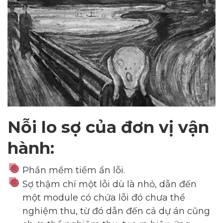
Nỗi lo sợ của đơn vị vận
hành:
Phần mềm tiềm ẩn lỗi.
Sợ thậm chí một lỗi dù là nhỏ, dẫn đến
một module có chứa lỗi đó chưa thể
nghiệm thu, từ đó dẫn đến cả dự án cũng