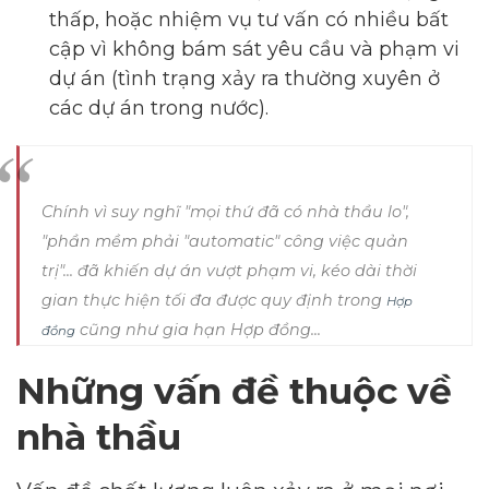
thấp, hoặc nhiệm vụ tư vấn có nhiều bất
cập vì không bám sát yêu cầu và phạm vi
dự án (tình trạng xảy ra thường xuyên ở
các dự án trong nước).
Chính vì suy nghĩ "mọi thứ đã có nhà thầu lo",
"phần mềm phải "automatic" công việc quản
trị"... đã khiến dự án vượt phạm vi, kéo dài thời
gian thực hiện tối đa được quy định trong
Hợp
cũng như gia hạn Hợp đồng...
đồng
Những vấn đề thuộc về
nhà thầu