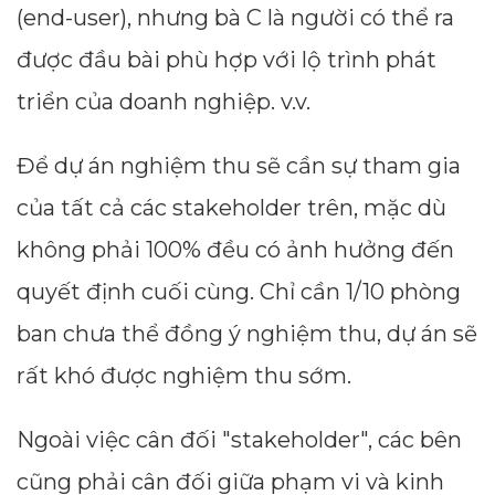
(end-user), nhưng bà C là người có thể ra
được đầu bài phù hợp với lộ trình phát
triển của doanh nghiệp. v.v.
Để dự án nghiệm thu sẽ cần sự tham gia
của tất cả các stakeholder trên, mặc dù
không phải 100% đều có ảnh hưởng đến
quyết định cuối cùng. Chỉ cần 1/10 phòng
ban chưa thể đồng ý nghiệm thu, dự án sẽ
rất khó được nghiệm thu sớm.
Ngoài việc cân đối "stakeholder", các bên
cũng phải cân đối giữa phạm vi và kinh