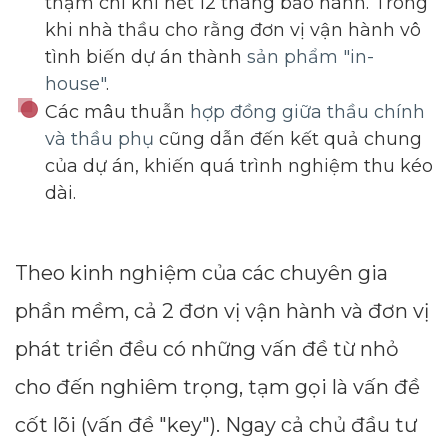
thậm chí khi hết 12 tháng bảo hành. Trong
khi nhà thầu cho rằng đơn vị vận hành vô
tình biến dự án thành
sản phẩm "in-
house"
.
Các mâu thuẫn
hợp đồng giữa thầu chính
và thầu phụ
cũng dẫn đến kết quả chung
của dự án, khiến quá trình nghiệm thu kéo
dài.
Theo kinh nghiệm của các chuyên gia
phần mềm, cả 2 đơn vị vận hành và đơn vị
phát triển đều có những vấn đề từ nhỏ
cho đến nghiêm trọng, tạm gọi là vấn đề
cốt lõi (vấn đề "key"). Ngay cả chủ đầu tư