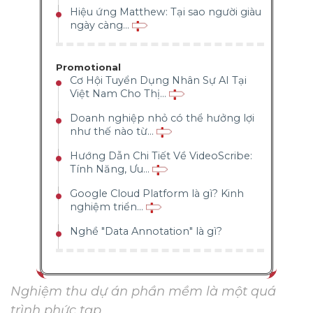
Hiệu ứng Matthew: Tại sao người giàu
ngày càng...
Promotional
Cơ Hội Tuyển Dụng Nhân Sự AI Tại
Việt Nam Cho Thị...
Doanh nghiệp nhỏ có thể hưởng lợi
như thế nào từ...
Hướng Dẫn Chi Tiết Về VideoScribe:
Tính Năng, Ưu...
Google Cloud Platform là gì? Kinh
nghiệm triển...
Nghề "Data Annotation" là gì?
Nghiệm thu dự án phần mềm là một quá
trình phức tạp