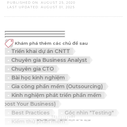
PUBLISHED ON: AUGUST 25, 2020
LAST UPDATED: AUGUST 01, 2025
Khám phá thêm các chủ đề sau
Triển khai dự án CNTT
Chuyên gia Business Analyst
Chuyên gia CTO
Bài học kinh nghiệm
Gia công phần mềm (Outsourcing)
Kinh nghiệm phát triển phần mềm
 mạch (Boost Your Business)
Best Practices
Góc nhìn "Testing"
Kiểm thử phần mềm