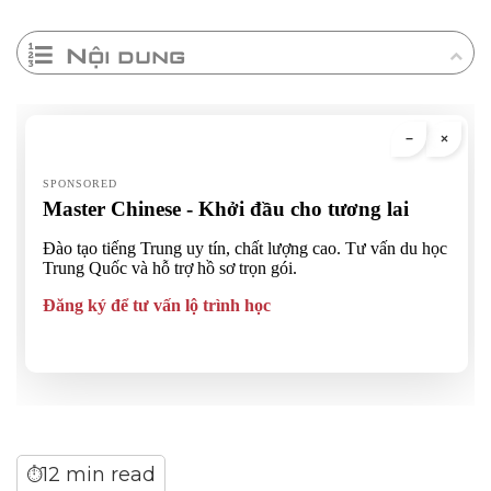
Nội dung
12 min read
⏱