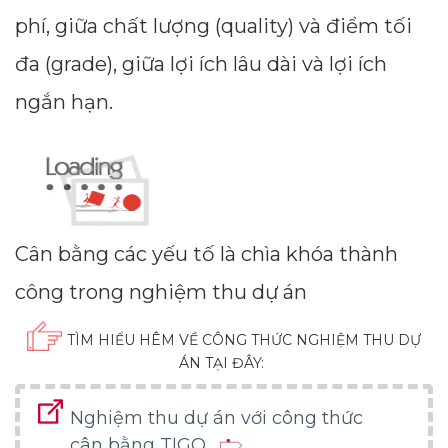
phí, giữa chất lượng (quality) và điểm tối
đa (grade), giữa lợi ích lâu dài và lợi ích
ngắn hạn.
Cân bằng các yếu tố là chìa khóa thành
công trong nghiệm thu dự án
TÌM HIỂU HÊM VỀ CÔNG THỨC NGHIỆM THU DỰ
ÁN TẠI ĐÂY:
Nghiệm thu dự án với công thức
cân bằng TIGO...