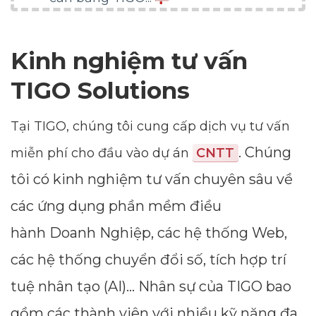
Kinh nghiệm tư vấn
TIGO Solutions
Tại TIGO, chúng tôi cung cấp dịch vụ tư vấn
. Chúng
miễn phí cho đầu vào dự án
CNTT
tôi có kinh nghiệm tư vấn chuyên sâu về
các ứng dụng phần mềm điều
hành Doanh Nghiệp, các hệ thống Web,
các hệ thống chuyển đổi số, tích hợp trí
tuệ nhân tạo (AI)... Nhân sự của TIGO bao
gồm các thành viên với nhiều kỹ năng đa