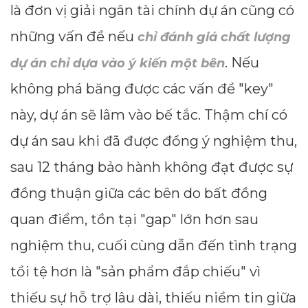
là đơn vị giải ngân tài chính dự án cũng có
những vấn đề nếu
chỉ đánh giá chất lượng
. Nếu
dự án chỉ dựa vào ý kiến một bên
không phá băng được các vấn đề "key"
này, dự án sẽ lâm vào bế tắc. Thậm chí có
dự án sau khi đã được đồng ý nghiệm thu,
sau 12 tháng bảo hành không đạt được sự
đồng thuận giữa các bên do bất đồng
quan điểm, tồn tại "gap" lớn hơn sau
nghiệm thu, cuối cùng dẫn đến tình trạng
tồi tệ hơn là "sản phẩm đắp chiếu" vì
thiếu sự hỗ trợ lâu dài, thiếu niềm tin giữa