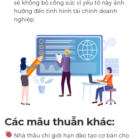
sẽ không bỏ công sức vì yếu tố này ảnh
hưởng đến tình hình tài chính doanh
--
nghiệp.
Average CTR
--
Các mâu thuẫn khác:
Nhà thầu chỉ giới hạn đào tạo cơ bản cho