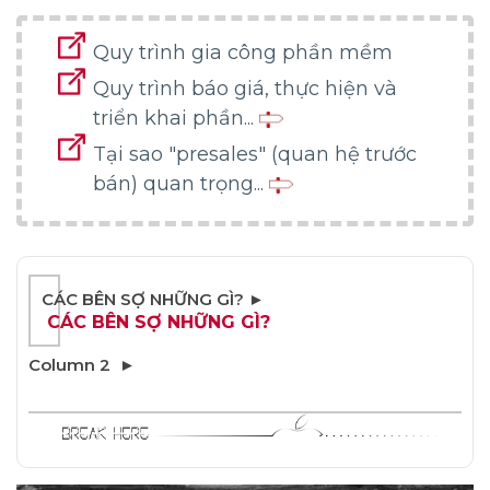
Quy trình gia công phần mềm
Quy trình báo giá, thực hiện và
triển khai phần...
Tại sao "presales" (quan hệ trước
bán) quan trọng...
CÁC BÊN SỢ NHỮNG GÌ?