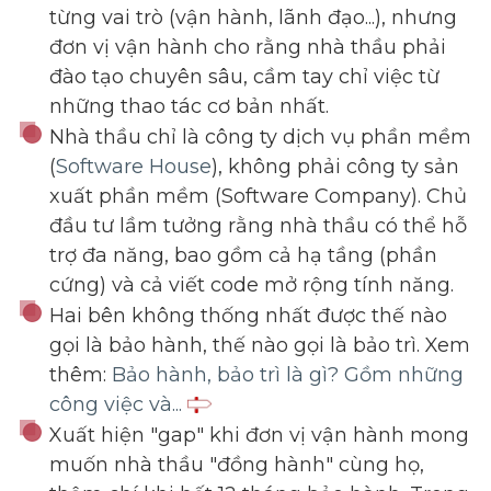
từng vai trò (vận hành, lãnh đạo...), nhưng
đơn vị vận hành cho rằng nhà thầu phải
đào tạo chuyên sâu, cầm tay chỉ việc từ
những thao tác cơ bản nhất.
Nhà thầu chỉ là công ty dịch vụ phần mềm
(
Software House
), không phải công ty sản
xuất phần mềm (Software Company). Chủ
đầu tư lầm tưởng rằng nhà thầu có thể hỗ
trợ đa năng, bao gồm cả hạ tầng (phần
cứng) và cả viết code mở rộng tính năng.
Hai bên không thống nhất được thế nào
gọi là bảo hành, thế nào gọi là bảo trì. Xem
thêm:
Bảo hành, bảo trì là gì? Gồm những
công việc và...
Xuất hiện "gap" khi đơn vị vận hành mong
muốn nhà thầu "đồng hành" cùng họ,