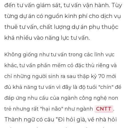
đến tư vấn giám sát, tư vấn vận hành. Tùy
từng dự án có nguồn kinh phí cho dịch vụ
thuê tư vấn, chất lượng dự án phụ thuộc
khá nhiều vào năng lực tư vấn.
Không giống như tư vấn trong các lĩnh vực
khác, tư vấn phần mềm có đặc thù riêng và
chỉ những người sinh ra sau thập kỷ 70 mới
đủ khả năng tư vấn vì đây là độ tuổi "chín" để
đáp ứng nhu cầu của ngành công nghệ non
.
trẻ nhưng rất "hại não" như ngành
CNTT
Thành ngữ có câu "Đi hỏi già, về nhà hỏi