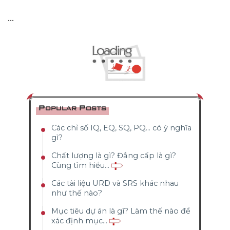
...
Popular Posts
Các chỉ số IQ, EQ, SQ, PQ... có ý nghĩa
gì?
Chất lượng là gì? Đẳng cấp là gì?
Cùng tìm hiểu...
Các tài liệu URD và SRS khác nhau
như thế nào?
Mục tiêu dự án là gì? Làm thế nào để
xác định mục...