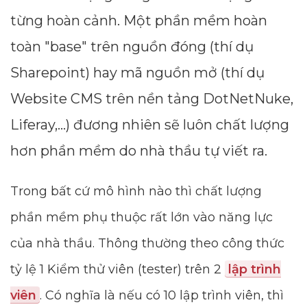
từng hoàn cảnh. Một phần mềm hoàn
toàn "base" trên nguồn đóng (thí dụ
Sharepoint) hay mã nguồn mở (thí dụ
Website CMS trên nền tảng DotNetNuke,
Liferay,...) đương nhiên sẽ luôn chất lượng
hơn phần mềm do nhà thầu tự viết ra.
Trong bất cứ mô hình nào thì chất lượng
phần mềm phụ thuộc rất lớn vào năng lực
của nhà thầu. Thông thường theo công thức
tỷ lệ 1 Kiểm thử viên (tester) trên 2
lập trình
viên
. Có nghĩa là nếu có 10 lập trình viên, thì