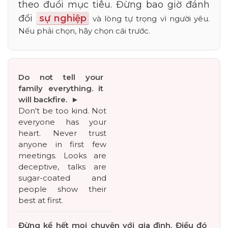
theo đuổi mục tiêu. Đừng bao giờ đánh 
đổi 
sự nghiệp
 và lòng tự trọng vì người yêu. 
Nếu phải chọn, hãy chọn cái trước.
Don't be too kind. Not 
everyone has your 
heart. Never trust 
anyone in first few 
meetings. Looks are 
deceptive, talks are 
sugar-coated and 
people show their 
best at first.