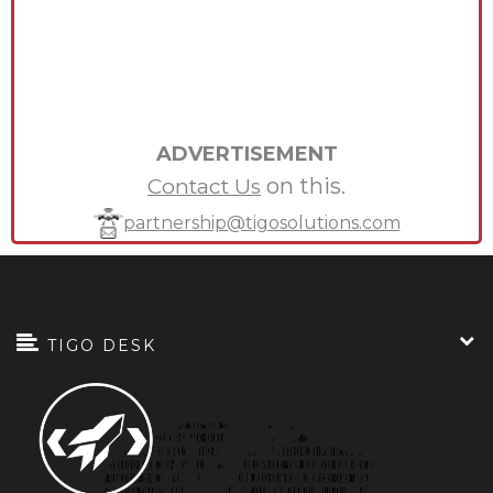
ADVERTISEMENT
on this.
Contact Us
partnership@tigosolutions.com
TIGO DESK