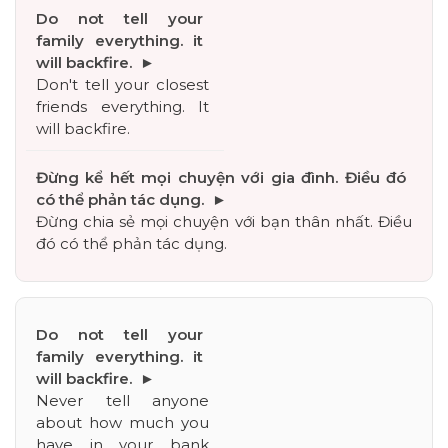
Don't tell your closest 
friends everything. It 
will backfire.
Đừng chia sẻ mọi chuyện với bạn thân nhất. Điều 
đó có thể phản tác dụng.
Never tell anyone 
about how much you 
have in your bank 