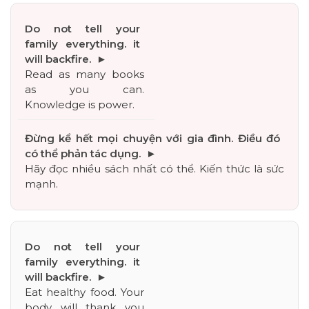
Read as many books 
as you can. 
Knowledge is power.
Hãy đọc nhiều sách nhất có thể. Kiến thức là sức 
mạnh.
Eat healthy food. Your 
body will thank you 