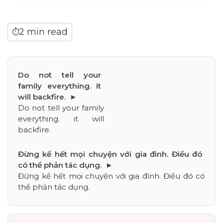
2 min read
⏱
Do not tell your family 
everything. it will 
backfire.
Đừng kể hết mọi chuyện với gia đình. Điều đó có 
thể phản tác dụng.