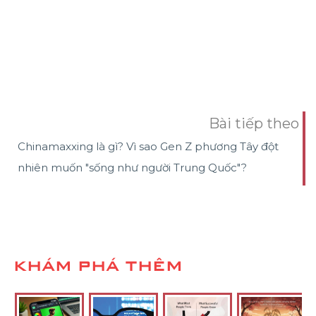
Bài tiếp theo
Chinamaxxing là gì? Vì sao Gen Z phương Tây đột
nhiên muốn "sống như người Trung Quốc"?
KHÁM PHÁ THÊM