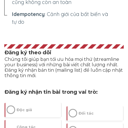
cũng không còn an toàn
Idempotency
: Cảnh giới của bất biến và
tự do
Đăng ký theo dõi
Chúng tôi giúp bạn tối ưu hóa mọi thứ (streamline
your business) với những bài viết chất lượng nhất.
Đăng ký nhận bản tin (mailing list) để luôn cập nhật
thông tin mới.
Đăng ký nhận tin bài trong vai trò:
Độc giả
Đối tác
Cộng tác