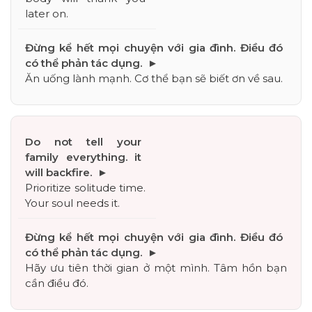
later on.
Ăn uống lành mạnh. Cơ thể bạn sẽ biết ơn về sau.
Prioritize solitude time. 
Your soul needs it.
Hãy ưu tiên thời gian ở một mình. Tâm hồn bạn 
cần điều đó.