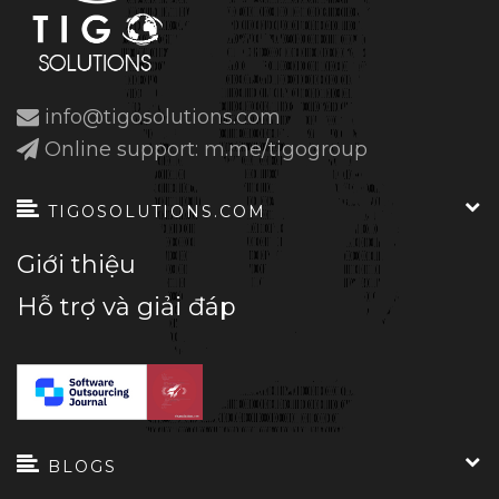
info@tigosolutions.com
Online support: m.me/tigogroup
TIGOSOLUTIONS.COM
Giới thiệu
Hỗ trợ và giải đáp
BLOGS