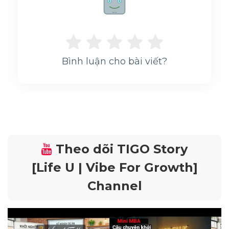
Rate me!
Bình luận cho bài viết?
Theo dõi TIGO Story
[Life U | Vibe For Growth]
Channel