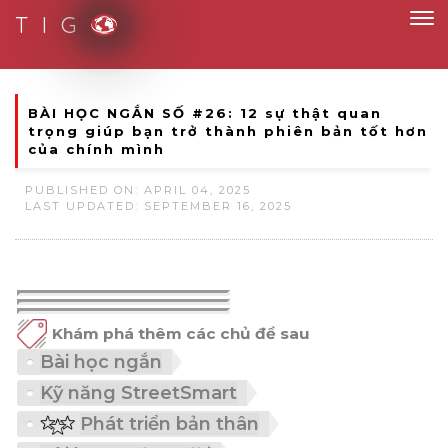
T I G
Smart Solutions for Smart People
BÀI HỌC NGẮN SỐ #26: 12 sự thật quan
trọng giúp bạn trở thành phiên bản tốt hơn
của chính mình
PUBLISHED ON: APRIL 04, 2025
LAST UPDATED: SEPTEMBER 16, 2025
Khám phá thêm các chủ đề sau
Bài học ngắn
Kỹ năng StreetSmart
Phát triển bản thân