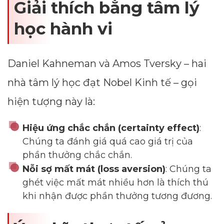
Giải thích bằng tâm lý
học hành vi
Daniel Kahneman và Amos Tversky – hai
nhà tâm lý học đạt Nobel Kinh tế – gọi
hiện tượng này là:
Hiệu ứng chắc chắn (certainty effect)
:
Chúng ta đánh giá quá cao giá trị của
phần thưởng chắc chắn.
Nỗi sợ mất mát (loss aversion)
: Chúng ta
ghét việc mất mát nhiều hơn là thích thú
khi nhận được phần thưởng tương đương.