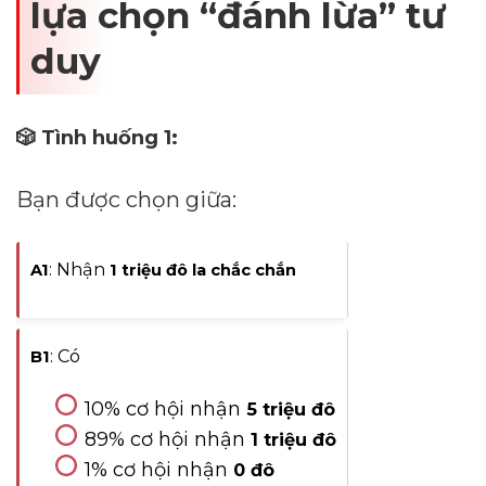
lựa chọn “đánh lừa” tư
duy
🎲 Tình huống 1:
Bạn được chọn giữa:
: Nhận
A1
1 triệu đô la chắc chắn
: Có
B1
10% cơ hội nhận
5 triệu đô
89% cơ hội nhận
1 triệu đô
1% cơ hội nhận
0 đô