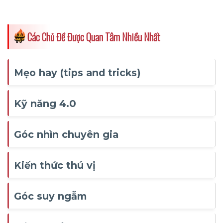
Các Chủ Đề Được Quan Tâm Nhiều Nhất
Mẹo hay (tips and tricks)
Kỹ năng 4.0
Góc nhìn chuyên gia
Kiến thức thú vị
Góc suy ngẫm