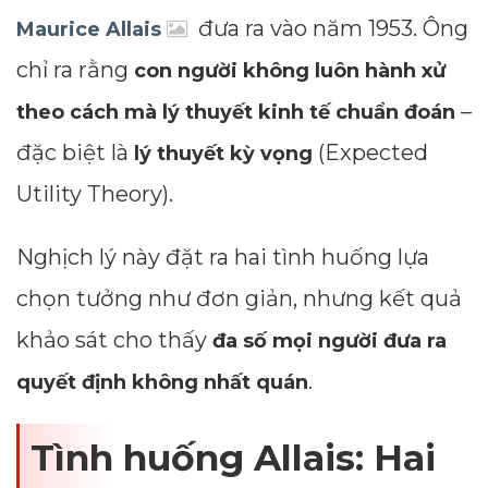
đưa ra vào năm 1953. Ông
Maurice Allais
chỉ ra rằng
con người không luôn hành xử
–
theo cách mà lý thuyết kinh tế chuẩn đoán
đặc biệt là
(Expected
lý thuyết kỳ vọng
Utility Theory).
Nghịch lý này đặt ra hai tình huống lựa
chọn tưởng như đơn giản, nhưng kết quả
khảo sát cho thấy
đa số mọi người đưa ra
.
quyết định không nhất quán
Tình huống Allais: Hai