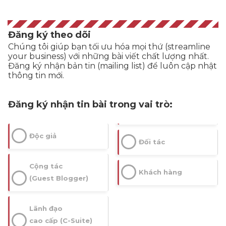
Đăng ký theo dõi
Chúng tôi giúp bạn tối ưu hóa mọi thứ (streamline
your business) với những bài viết chất lượng nhất.
Đăng ký nhận bản tin (mailing list) để luôn cập nhật
thông tin mới.
Đăng ký nhận tin bài trong vai trò:
Độc giả
Đối tác
Cộng tác
Khách hàng
(Guest Blogger)
Lãnh đạo
cao cấp (C-Suite)