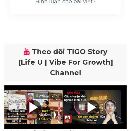
Bình luận cho bài viết?
Theo dõi TIGO Story
[Life U | Vibe For Growth]
Channel