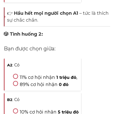
👉
Hầu hết mọi người chọn A1
– tức là thích
sự chắc chắn.
🎲 Tình huống 2:
Bạn được chọn giữa:
: Có
A2
11% cơ hội nhận
,
1 triệu đô
89% cơ hội nhận
0 đô
: Có
B2
10% cơ hội nhận
5 triệu đô