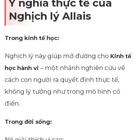
Ý nghĩa thực tế của
Nghịch lý Allais
Trong kinh tế học:
Nghịch lý này giúp mở đường cho
Kinh tế
– một nhánh nghiên cứu về
học hành vi
cách con người ra quyết định thực tế,
không lý tưởng như trong mô hình cổ
điển.
Trong đời sống:
Nó giải thích vì sao: