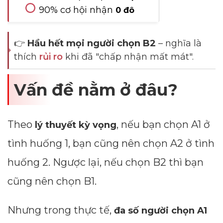
90% cơ hội nhận
0 đô
👉
Hầu hết mọi người chọn B2
– nghĩa là
thích
rủi ro
khi đã "chấp nhận mất mát".
Vấn đề nằm ở đâu?
Theo
, nếu bạn chọn A1 ở
lý thuyết kỳ vọng
tình huống 1, bạn cũng nên chọn A2 ở tình
huống 2. Ngược lại, nếu chọn B2 thì bạn
cũng nên chọn B1.
Nhưng trong thực tế,
đa số người chọn A1