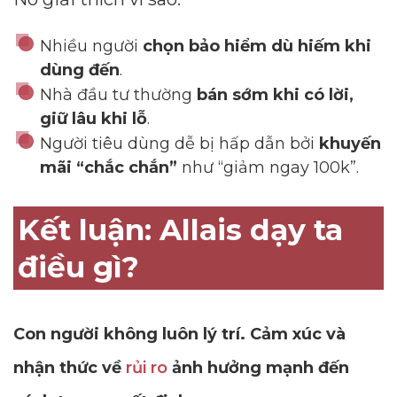
Nhiều người
chọn bảo hiểm dù hiếm khi
dùng đến
.
Nhà đầu tư thường
bán sớm khi có lời,
giữ lâu khi lỗ
.
Người tiêu dùng dễ bị hấp dẫn bởi
khuyến
mãi “chắc chắn”
như “giảm ngay 100k”.
Kết luận: Allais dạy ta
điều gì?
Con người không luôn lý trí. Cảm xúc và
nhận thức về
rủi ro
ảnh hưởng mạnh đến