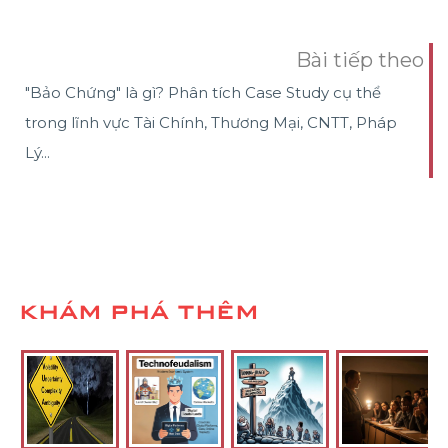
Bài tiếp theo
"Bảo Chứng" là gì? Phân tích Case Study cụ thể
trong lĩnh vực Tài Chính, Thương Mại, CNTT, Pháp
Lý...
KHÁM PHÁ THÊM