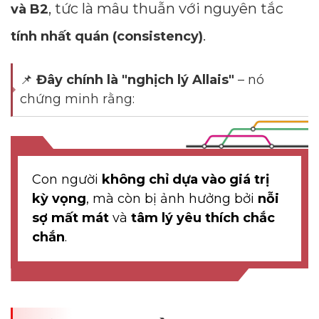
, tức là mâu thuẫn với nguyên tắc
và B2
.
tính nhất quán (consistency)
📌
Đây chính là "nghịch lý Allais"
– nó
chứng minh rằng:
Con người
không chỉ dựa vào giá trị
kỳ vọng
, mà còn bị ảnh hưởng bởi
nỗi
sợ mất mát
và
tâm lý yêu thích chắc
chắn
.