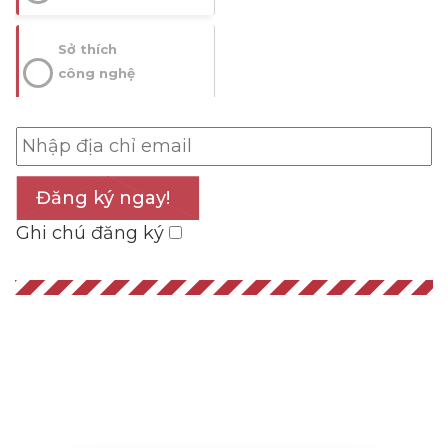
Sở thích
công nghệ
Đăng ký ngay!
Ghi chú đăng ký