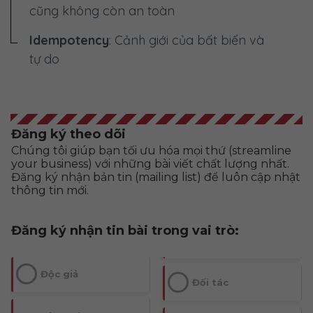
cũng không còn an toàn
Idempotency
: Cảnh giới của bất biến và
tự do
Đăng ký theo dõi
Chúng tôi giúp bạn tối ưu hóa mọi thứ (streamline
your business) với những bài viết chất lượng nhất.
Đăng ký nhận bản tin (mailing list) để luôn cập nhật
thông tin mới.
Đăng ký nhận tin bài trong vai trò:
Độc giả
Đối tác