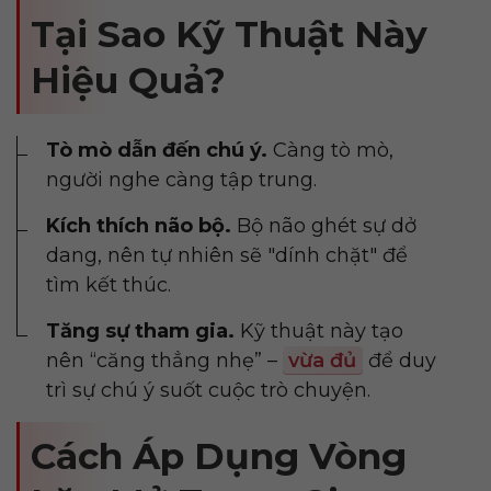
Tại Sao Kỹ Thuật Này
Hiệu Quả?
Tò mò dẫn đến chú ý.
Càng tò mò,
người nghe càng tập trung.
Kích thích não bộ.
Bộ não ghét sự dở
dang, nên tự nhiên sẽ "dính chặt" để
tìm kết thúc.
Tăng sự tham gia.
Kỹ thuật này tạo
nên “căng thẳng nhẹ” –
vừa đủ
để duy
trì sự chú ý suốt cuộc trò chuyện.
Cách Áp Dụng Vòng