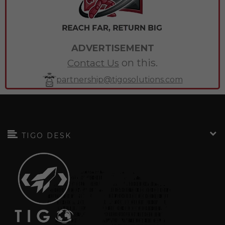
ADVERTISEMENT
on this.
Contact Us
partnership@tigosolutions.com
TIGO DESK