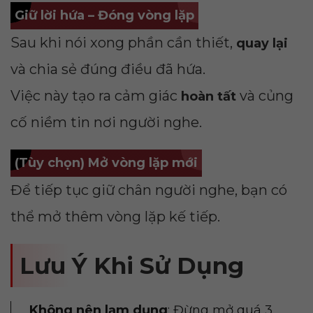
Giữ lời hứa – Đóng vòng lặp
Sau khi nói xong phần cần thiết,
quay lại
và chia sẻ đúng điều đã hứa.
Việc này tạo ra cảm giác
và củng
hoàn tất
cố niềm tin nơi người nghe.
(Tùy chọn) Mở vòng lặp mới
Để tiếp tục giữ chân người nghe, bạn có
thể mở thêm vòng lặp kế tiếp.
Lưu Ý Khi Sử Dụng
Không nên lạm dụng
: Đừng mở quá 3