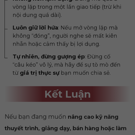
vòng lặp trong một lần giao tiếp (trừ khi
nội dung quá dài).
Luôn giữ lời hứa
: Nếu mở vòng lặp mà
không “đóng”, người nghe sẽ mất kiên
nhẫn hoặc cảm thấy bị lợi dụng.
Tự nhiên, đừng gượng ép
: Đừng cố
“câu kéo” vô lý, mà hãy để sự tò mò đến
từ
giá trị thực sự
bạn muốn chia sẻ.
Kết Luận
Nếu bạn đang muốn
nâng cao kỹ năng
thuyết trình, giảng dạy, bán hàng hoặc làm