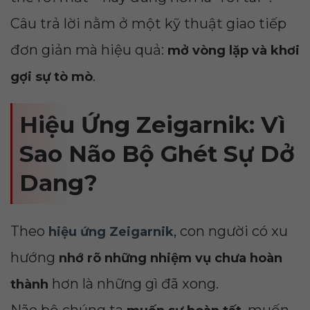
Câu trả lời nằm ở một kỹ thuật giao tiếp
đơn giản mà hiệu quả:
mở vòng lặp và khơi
.
gợi sự tò mò
Hiệu Ứng Zeigarnik: Vì
Sao Não Bộ Ghét Sự Dở
Dang?
Theo
, con người có xu
hiệu ứng Zeigarnik
hướng
nhớ rõ những nhiệm vụ chưa hoàn
hơn là những gì đã xong.
thành