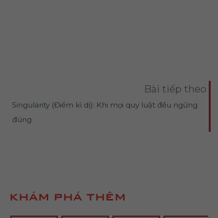
Bài tiếp theo
Singularity (Điểm kì dị): Khi mọi quy luật đều ngừng
đúng
KHÁM PHÁ THÊM