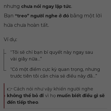
nhưng
.
chưa nói ngay lập tức
Bạn
bằng một lời
“treo” người nghe ở đó
hứa chưa hoàn tất.
Ví dụ:
“Tôi sẽ chỉ bạn bí quyết này ngay sau
vài giây nữa…”
“Có một điểm cực kỳ quan trọng, nhưng
trước tiên tôi cần chia sẻ điều này đã…”
👉 Cách nói như vậy khiến người nghe
không thể bỏ đi
vì họ
muốn biết điều gì sẽ
đến tiếp theo
.