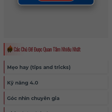
Các Chủ Đề Được Quan Tâm Nhiều Nhất
Mẹo hay (tips and tricks)
Kỹ năng 4.0
Góc nhìn chuyên gia