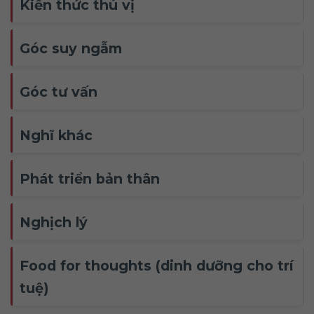
Kiến thức thú vị
Góc suy ngẫm
Góc tư vấn
Nghĩ khác
Phát triển bản thân
Nghịch lý
Food for thoughts (dinh dưỡng cho trí
tuệ)