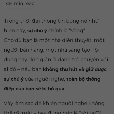
4 min read
⏱
Trong thời đại thông tin bùng nổ như
hiện nay,
chính là "vàng".
sự chú ý
Cho dù bạn là một nhà diễn thuyết, một
người bán hàng, một nhà sáng tạo nội
dung hay đơn giản là đang trò chuyện với
ai đó – nếu bạn
không thu hút và giữ được
của người nghe,
sự chú ý
toàn bộ thông
.
điệp của bạn sẽ bị bỏ qua
Vậy làm sao để khiến người nghe không
thể rời mắt – hay đúng hơn là “rời tai”?