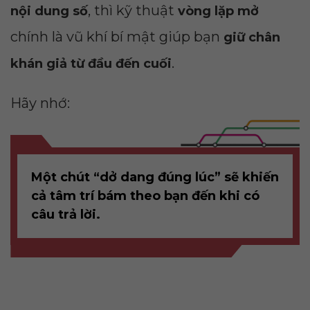
, thì kỹ thuật
nội dung số
vòng lặp mở
chính là vũ khí bí mật giúp bạn
giữ chân
.
khán giả từ đầu đến cuối
Hãy nhớ:
Một chút “dở dang đúng lúc” sẽ khiến
cả tâm trí bám theo bạn đến khi có
câu trả lời.