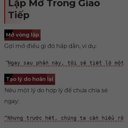
Lặp Mở Trong Giao
Tiếp
Mở vòng lặp
Gợi mở điều gì đó hấp dẫn, ví dụ:
“
Ngay sau phần này, tôi sẽ tiết lộ một 
Tạo lý do hoãn lại
Nêu một lý do hợp lý để chưa chia sẻ
ngay:
“Nhưng trước hết, chúng ta cần hiểu rõ 