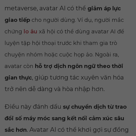
metaverse, avatar AI có thể
giảm áp lực
giao tiếp
cho người dùng. Ví dụ, người mắc
chứng
lo âu
xã hội có thể dùng avatar AI để
luyện tập hội thoại trước khi tham gia trò
chuyện nhóm hoặc cuộc họp ảo. Ngoài ra,
avatar còn
hỗ trợ dịch ngôn ngữ theo thời
, giúp tương tác xuyên văn hóa
gian thực
trở nên dễ dàng và hòa nhập hơn.
Điều này đánh dấu
sự chuyển dịch từ trao
đổi số máy móc sang kết nối cảm xúc sâu
. Avatar AI có thể khơi gợi sự đồng
sắc hơn