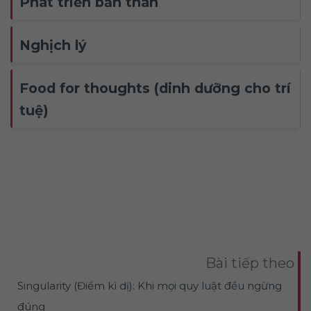
Phát triển bản thân
Nghịch lý
Food for thoughts (dinh dưỡng cho trí
tuệ)
Bài tiếp theo
Singularity (Điểm kì dị): Khi mọi quy luật đều ngừng
đúng