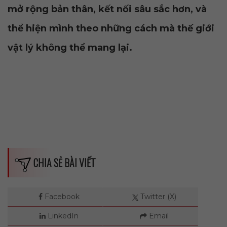
mở rộng bản thân, kết nối sâu sắc hơn, và
thể hiện mình theo những cách mà thế giới
vật lý không thể mang lại.
CHIA SẺ BÀI VIẾT
Facebook
Twitter (X)
LinkedIn
Email