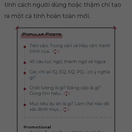
tính cách người dùng hoặc thậm chí tạo
ra một cá tính hoàn toàn mới.
Popular Posts
Tiền vận, Trung vận và Hậu vận: hành
trình của...
40 câu tục ngữ, thành ngữ về ngựa
Các chỉ số IQ, EQ, SQ, PQ... có ý nghĩa
gì?
Chất lượng là gì? Đẳng cấp là gì?
Cùng tìm hiểu...
Mục tiêu dự án là gì? Làm thế nào để
xác định mục...
Promotional