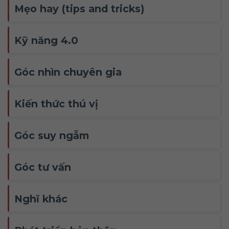
Mẹo hay (tips and tricks)
Kỹ năng 4.0
Góc nhìn chuyên gia
Kiến thức thú vị
Góc suy ngẫm
Góc tư vấn
Nghĩ khác