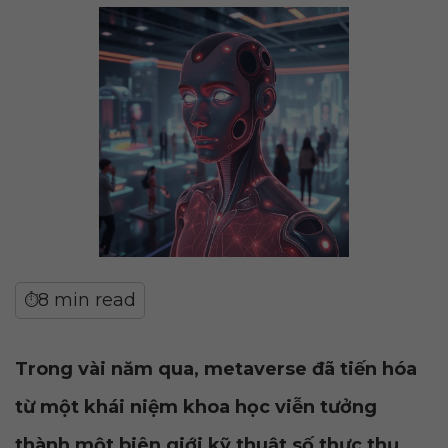
8 min read
⏱
Trong vài năm qua, metaverse đã tiến hóa
từ một khái niệm khoa học viễn tưởng
,
thành một biên giới kỹ thuật số thực thụ