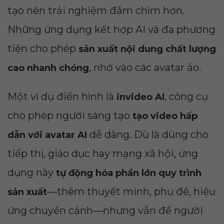
tạo nên trải nghiệm đắm chìm hơn.
Những ứng dụng kết hợp AI và đa phương
tiện cho phép
sản xuất nội dung chất lượng
, nhờ vào các avatar ảo.
cao nhanh chóng
Một ví dụ điển hình là
, công cụ
invideo AI
cho phép người sáng tạo
tạo video hấp
dễ dàng. Dù là dùng cho
dẫn với avatar AI
tiếp thị, giáo dục hay mạng xã hội, ứng
dụng này
tự động hóa phần lớn quy trình
—thêm thuyết minh, phụ đề, hiệu
sản xuất
ứng chuyển cảnh—nhưng vẫn để người