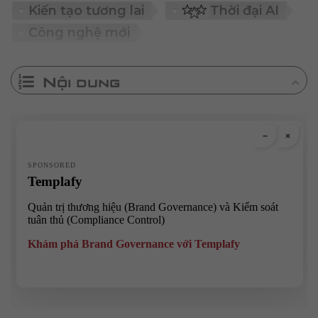
Kiến tạo tương lai
Thời đại AI
Công nghệ mới
Nội dung