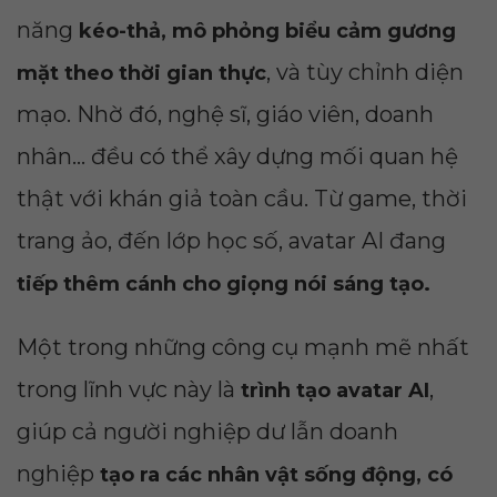
năng
kéo-thả, mô phỏng biểu cảm gương
, và tùy chỉnh diện
mặt theo thời gian thực
mạo. Nhờ đó, nghệ sĩ, giáo viên, doanh
nhân... đều có thể xây dựng mối quan hệ
thật với khán giả toàn cầu. Từ game, thời
trang ảo, đến lớp học số, avatar AI đang
tiếp thêm cánh cho giọng nói sáng tạo.
Một trong những công cụ mạnh mẽ nhất
trong lĩnh vực này là
,
trình tạo avatar AI
giúp cả người nghiệp dư lẫn doanh
nghiệp
tạo ra các nhân vật sống động, có