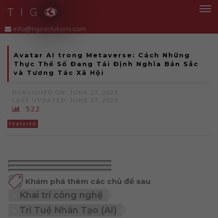
T I G
Avatar AI trong Metaverse: Cách Những
Thực Thể Số Đang Tái Định Nghĩa Bản Sắc
và Tương Tác Xã Hội
PUBLISHED ON: JUNE 27, 2025
LAST UPDATED: JUNE 27, 2025
522
Featured
Khám phá thêm các chủ đề sau
Khai trí công nghệ
Trí Tuệ Nhân Tạo (AI)