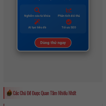
Các Chủ Đề Được Quan Tâm Nhiều Nhất