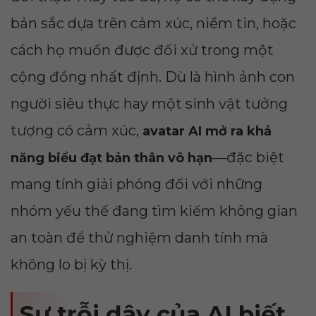
bản sắc dựa trên cảm xúc, niềm tin, hoặc
cách họ muốn được đối xử trong một
cộng đồng nhất định. Dù là hình ảnh con
người siêu thực hay một sinh vật tưởng
tượng có cảm xúc,
avatar AI mở ra khả
—đặc biệt
năng biểu đạt bản thân vô hạn
mang tính giải phóng đối với những
nhóm yếu thế đang tìm kiếm không gian
an toàn để thử nghiệm danh tính mà
không lo bị kỳ thị.
Sự trỗi dậy của AI biết