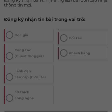
Đăng ký nhận bản tin (mailing list) để luôn cập nhật
thông tin mới.
Đăng ký nhận tin bài trong vai trò:
Độc giả
Đối tác
Cộng tác
Khách hàng
(Guest Blogger)
Lãnh đạo
cao cấp (C-Suite)
Sở thích
công nghệ