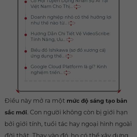
Cơ Hội Tuyển Dụng Nhân Sự AI Tại
Việt Nam Cho Thị...
Doanh nghiệp nhỏ có thể hưởng lợi
như thế nào từ...
Hướng Dẫn Chi Tiết Về VideoScribe:
Tính Năng, Ưu...
Biểu đồ Ishikawa (sơ đồ xương cá)
ứng dụng thế...
Google Cloud Platform là gì? Kinh
nghiệm triển...
Điều này mở ra một
mức độ sáng tạo bản
. Con người không còn bị giới hạn
sắc mới
bởi giới tính, tuổi tác hay ngoại hình ngoài
đời thật. Thay vào đó, họ có thể xây dựng