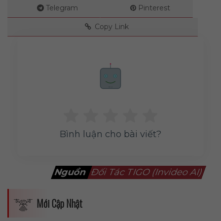
Telegram
Pinterest
Copy Link
Rate me!
Bình luận cho bài viết?
Nguồn
Đối Tác TIGO (Invideo AI)
Mới Cập Nhật