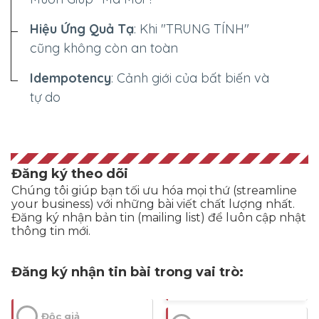
Hiệu Ứng Quả Tạ
: Khi "TRUNG TÍNH"
cũng không còn an toàn
Idempotency
: Cảnh giới của bất biến và
tự do
Đăng ký theo dõi
Chúng tôi giúp bạn tối ưu hóa mọi thứ (streamline
your business) với những bài viết chất lượng nhất.
Đăng ký nhận bản tin (mailing list) để luôn cập nhật
thông tin mới.
Đăng ký nhận tin bài trong vai trò:
Độc giả