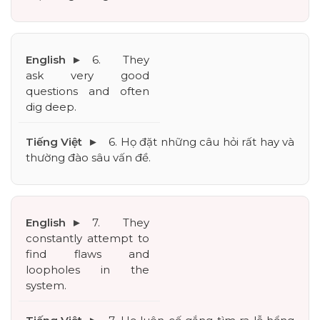
6. They 
ask very good 
questions and often 
dig deep.
6. Họ đặt những câu hỏi rất hay và 
thường đào sâu vấn đề.
7. They 
constantly attempt to 
find flaws and 
loopholes in the 
system.