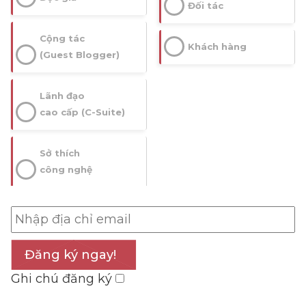
Đối tác
Cộng tác
Khách hàng
(Guest Blogger)
Lãnh đạo
cao cấp (C-Suite)
Sở thích
công nghệ
Đăng ký ngay!
Ghi chú đăng ký