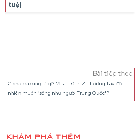
tuệ)
Bài tiếp theo
Chinamaxxing là gì? Vì sao Gen Z phương Tây đột
nhiên muốn "sống như người Trung Quốc"?