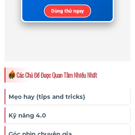
Các Chủ Đề Được Quan Tâm Nhiều Nhất
Mẹo hay (tips and tricks)
Kỹ năng 4.0
Góc nhìn chuyên gia