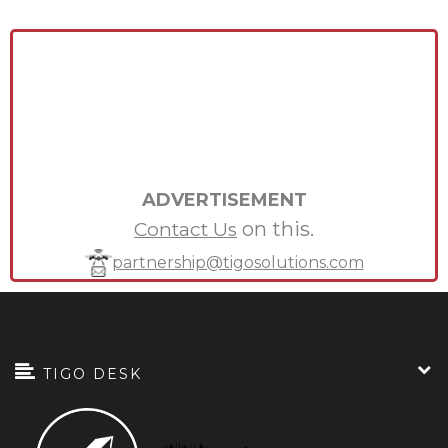
ADVERTISEMENT
on this.
Contact Us
partnership@tigosolutions.com
TIGO DESK