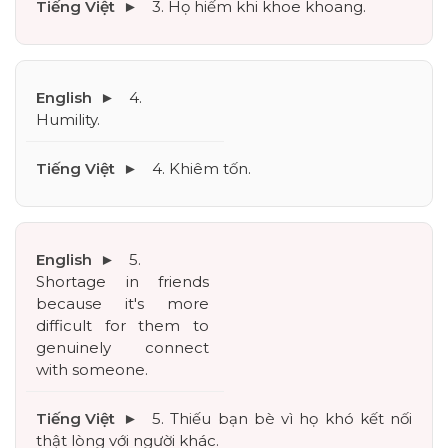
3. Họ hiếm khi khoe khoang.
4. 
Humility.
4. Khiêm tốn.
5. 
Shortage in friends 
because it's more 
difficult for them to 
genuinely connect 
with someone.
5. Thiếu bạn bè vì họ khó kết nối 
thật lòng với người khác.