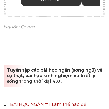
Nguồn: Quora