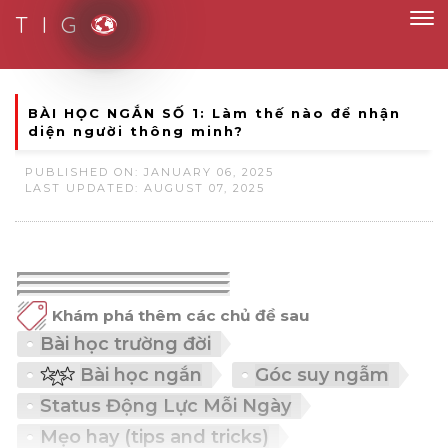
T I G
rt Solutions for Smart People
BÀI HỌC NGẮN SỐ 1: Làm thế nào để nhận
diện người thông minh?
PUBLISHED ON: JANUARY 06, 2025
LAST UPDATED: AUGUST 07, 2025
Khám phá thêm các chủ đề sau
Bài học trường đời
Bài học ngắn
Góc suy ngẫm
Status Động Lực Mỗi Ngày
Mẹo hay (tips and tricks)