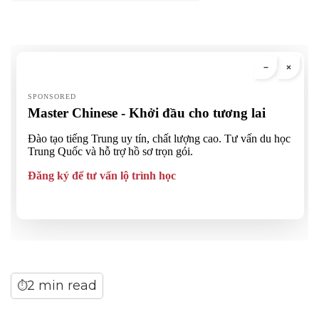
2 min read
⏱