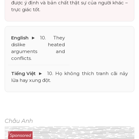
được ý định và bản chất thật sự của người khác – 
trực giác tốt.
10. They 
dislike heated 
arguments and 
conflicts.
10. Họ không thích tranh cãi nảy 
lửa hay xung đột.
Châu Anh
Sponsored