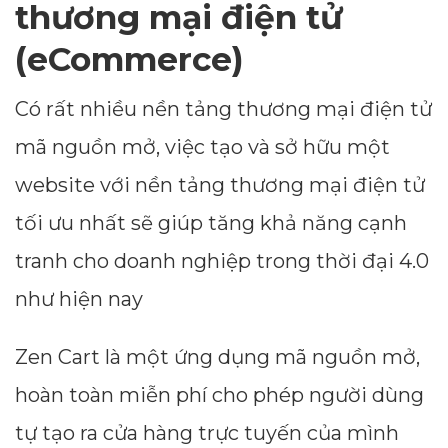
thương mại điện tử
--
(eCommerce)
Có rất nhiều nền tảng thương mại điện tử
Average CTR
mã nguồn mở, việc tạo và sở hữu một
--
website với nền tảng thương mại điện tử
tối ưu nhất sẽ giúp tăng khả năng cạnh
tranh cho doanh nghiệp trong thời đại 4.0
như hiện nay
Zen Cart là một ứng dụng mã nguồn mở,
hoàn toàn miễn phí cho phép người dùng
tự tạo ra cửa hàng trực tuyến của mình