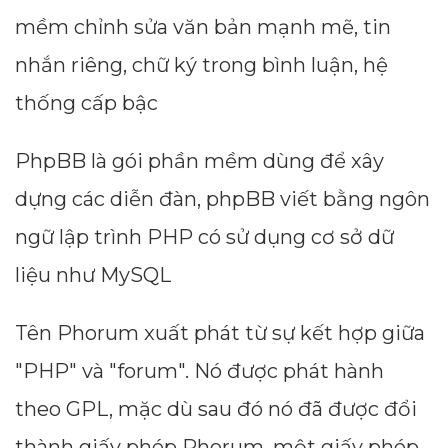
mềm chỉnh sửa văn bản mạnh mẽ, tin
nhắn riêng, chữ ký trong bình luận, hệ
thống cấp bậc
PhpBB là gói phần mềm dùng để xây
dựng các diễn đàn, phpBB viết bằng ngôn
ngữ lập trình PHP có sử dụng cơ sở dữ
liệu như MySQL
Tên Phorum xuất phát từ sự kết hợp giữa
"PHP" và "forum". Nó được phát hành
theo GPL, mặc dù sau đó nó đã được đổi
thành giấy phép Phorum, một giấy phép