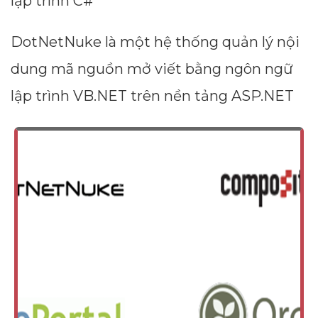
lập trình C#
DotNetNuke là một hệ thống quản lý nội
dung mã nguồn mở viết bằng ngôn ngữ
lập trình VB.NET trên nền tảng ASP.NET