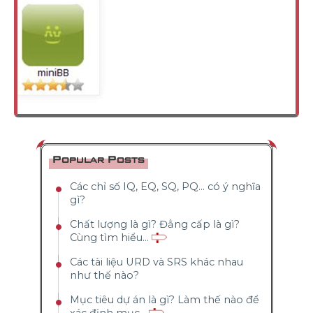
Popular Posts
Các chỉ số IQ, EQ, SQ, PQ... có ý nghĩa
gì?
Chất lượng là gì? Đẳng cấp là gì?
Cùng tìm hiểu...
Các tài liệu URD và SRS khác nhau
như thế nào?
Mục tiêu dự án là gì? Làm thế nào để
xác định mục...