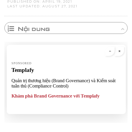
PUBLISHED ON: APRIL 19, 2021
LAST UPDATED: AUGUST 27, 2021
Nội dung