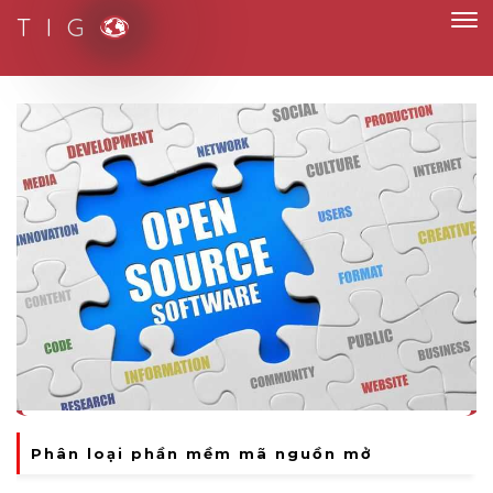
T I G
Thích ứng linh hoạt, chuyển đổi mạnh mẽ
Phân loại phần mềm mã nguồn mở