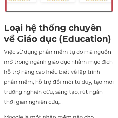
Loại hệ thống chuyên
về Giáo dục (Education)
Việc sử dụng phần mềm tự do mã nguồn
mở trong ngành giáo dục nhằm mục đích
hỗ trợ nâng cao hiểu biết về lập trình
phần mềm, hỗ trợ đổi mới tư duy, tạo môi
trường nghiên cứu, sáng tạo, rút ngắn
thời gian nghiên cứu,...
Moodle là một phần mềm nền cho