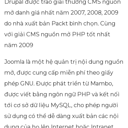
Drupal được trao giai thưởng CMS nguồn
mở danh giá nhất năm 2007, 2008, 2009
do nhà xuất bản Packt bình chọn. Cùng
với giải CMS nguồn mở PHP tốt nhất
năm 2009
Joomla là một hệ quản trị nội dung nguồn
mở, được cung cấp miễn phí theo giấy
phép GNU. Được phát triển từ Mambo,
được viết bằng ngôn ngữ PHP và kết nối
tới cơ sở dữ liệu MySQL, cho phép người
sử dụng có thể dễ dàng xuất bản các nội
dung của họ lên Internet hoặc Intranet.