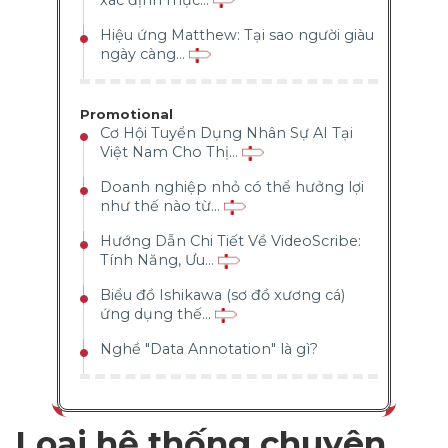
Hiệu ứng Matthew: Tại sao người giàu
ngày càng...
Promotional
Cơ Hội Tuyển Dụng Nhân Sự AI Tại
Việt Nam Cho Thị...
Doanh nghiệp nhỏ có thể hưởng lợi
như thế nào từ...
Hướng Dẫn Chi Tiết Về VideoScribe:
Tính Năng, Ưu...
Biểu đồ Ishikawa (sơ đồ xương cá)
ứng dụng thế...
Nghề "Data Annotation" là gì?
Loại hệ thống chuyên