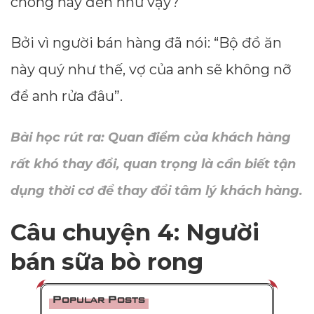
chóng này đến như vậy?
Bởi vì người bán hàng đã nói: “Bộ đồ ăn
này quý như thế, vợ của anh sẽ không nỡ
để anh rửa đâu”.
Bài học rút ra: Quan điểm của khách hàng
rất khó thay đổi, quan trọng là cần biết tận
dụng thời cơ để thay đổi tâm lý khách hàng.
Câu chuyện 4: Người
bán sữa bò rong
Popular Posts