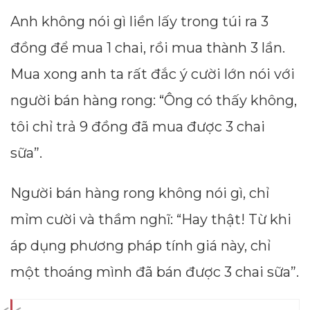
Anh không nói gì liền lấy trong túi ra 3
đồng để mua 1 chai, rồi mua thành 3 lần.
Mua xong anh ta rất đắc ý cười lớn nói với
người bán hàng rong: “Ông có thấy không,
tôi chỉ trả 9 đồng đã mua được 3 chai
sữa”.
Người bán hàng rong không nói gì, chỉ
mỉm cười và thầm nghĩ: “Hay thật! Từ khi
áp dụng phương pháp tính giá này, chỉ
một thoáng mình đã bán được 3 chai sữa”.