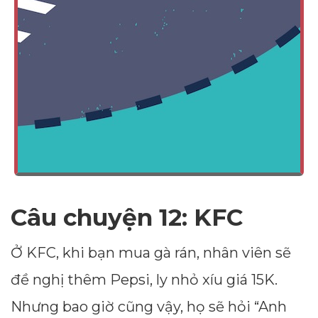
Câu chuyện 12: KFC
Ở KFC, khi bạn mua gà rán, nhân viên sẽ
đề nghị thêm Pepsi, ly nhỏ xíu giá 15K.
Nhưng bao giờ cũng vậy, họ sẽ hỏi “Anh