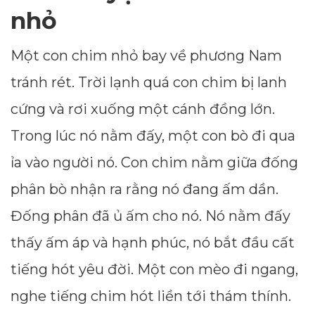
nhỏ
Một con chim nhỏ bay về phương Nam
tránh rét. Trời lạnh quá con chim bị lanh
cứng và rơi xuống một cánh đồng lớn.
Trong lúc nó nằm đấy, một con bò đi qua
ỉa vào người nó. Con chim nằm giữa đống
phân bò nhận ra rằng nó đang ấm dần.
Đống phân đã ủ ấm cho nó. Nó nằm đấy
thấy ấm áp và hạnh phúc, nó bắt đầu cất
tiếng hót yêu đời. Một con mèo đi ngang,
nghe tiếng chim hót liền tới thám thính.