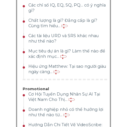
Các chỉ số IQ, EQ, SQ, PQ... có ý nghĩa
gì?
Chất lượng là gì? Đẳng cấp là gì?
Cùng tìm hiểu...
Các tài liệu URD và SRS khác nhau
như thế nào?
Mục tiêu dự án là gì? Làm thế nào để
xác định mục...
Hiệu ứng Matthew: Tại sao người giàu
ngày càng...
Promotional
Cơ Hội Tuyển Dụng Nhân Sự AI Tại
Việt Nam Cho Thị...
Doanh nghiệp nhỏ có thể hưởng lợi
như thế nào từ...
Hướng Dẫn Chi Tiết Về VideoScribe: