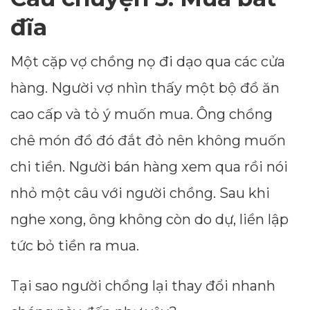
đĩa
Một cặp vợ chồng nọ đi dạo qua các cửa
hàng. Người vợ nhìn thấy một bộ đồ ăn
cao cấp và tỏ ý muốn mua. Ông chồng
chê món đồ đó đắt đỏ nên không muốn
chi tiền. Người bán hàng xem qua rồi nói
nhỏ một câu với người chồng. Sau khi
nghe xong, ông không còn do dự, liền lập
tức bỏ tiền ra mua.
Tại sao người chồng lại thay đổi nhanh