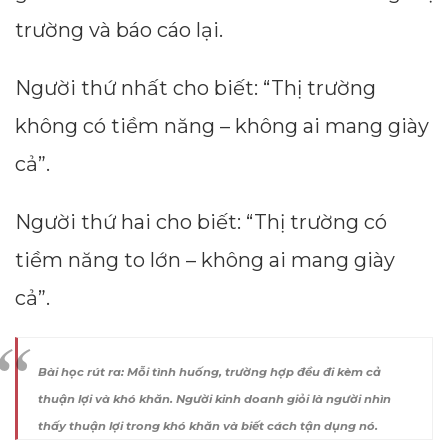
trường và báo cáo lại.
Người thứ nhất cho biết: “Thị trường
không có tiềm năng – không ai mang giày
cả”.
Người thứ hai cho biết: “Thị trường có
tiềm năng to lớn – không ai mang giày
cả”.
Bài học rút ra: Mỗi tình huống, trường hợp đều đi kèm cả
thuận lợi và khó khăn. Người kinh doanh giỏi là người nhìn
thấy thuận lợi trong khó khăn và biết cách tận dụng nó.