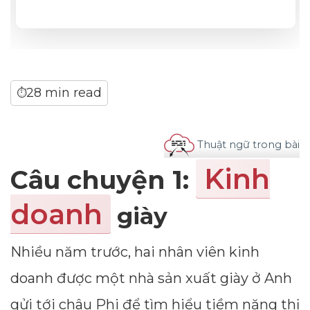
28 min read
⏱
Thuật ngữ trong bài
Kinh
Câu chuyện 1:
doanh
giày
Nhiều năm trước, hai nhân viên kinh
doanh được một nhà sản xuất giày ở Anh
gửi tới châu Phi để tìm hiểu tiềm năng thị