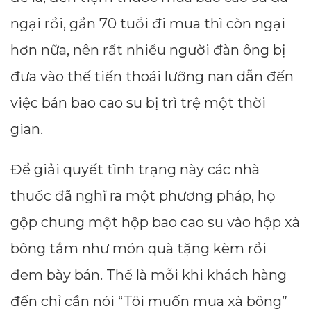
ngại rồi, gần 70 tuổi đi mua thì còn ngại
hơn nữa, nên rất nhiều người đàn ông bị
đưa vào thế tiến thoái lưỡng nan dẫn đến
việc bán bao cao su bị trì trệ một thời
gian.
Để giải quyết tình trạng này các nhà
thuốc đã nghĩ ra một phương pháp, họ
gộp chung một hộp bao cao su vào hộp xà
bông tắm như món quà tặng kèm rồi
đem bày bán. Thế là mỗi khi khách hàng
đến chỉ cần nói “Tôi muốn mua xà bông”