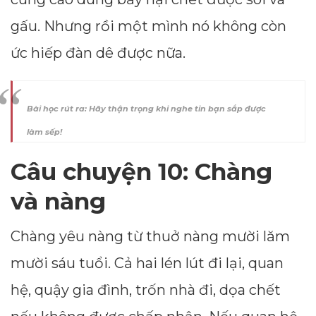
gấu. Nhưng rồi một mình nó không còn
ức hiếp đàn dê được nữa.
Bài học rút ra: Hãy thận trọng khi nghe tin bạn sắp được
làm sếp!
Câu chuyện 10: Chàng
và nàng
Chàng yêu nàng từ thuở nàng mười lăm
mười sáu tuổi. Cả hai lén lút đi lại, quan
hệ, quậy gia đình, trốn nhà đi, dọa chết