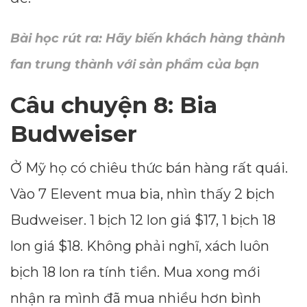
--
Bài học rút ra: Hãy biến khách hàng thành
fan trung thành với sản phẩm của bạn
Average CTR
Câu chuyện 8: Bia
--
Budweiser
Ở Mỹ họ có chiêu thức bán hàng rất quái.
Vào 7 Elevent mua bia, nhìn thấy 2 bịch
Budweiser. 1 bịch 12 lon giá $17, 1 bịch 18
lon giá $18. Không phải nghĩ, xách luôn
bịch 18 lon ra tính tiền. Mua xong mới
nhận ra mình đã mua nhiều hơn bình