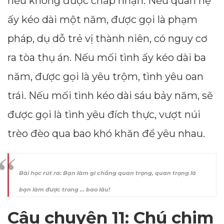
nếu không được chấp nhận. Nếu quan hệ
ấy kéo dài một năm, được gọi là phạm
pháp, dụ dỗ trẻ vị thành niên, có nguy cơ
ra tòa thụ án. Nếu mối tình ấy kéo dài ba
năm, được gọi là yêu trộm, tình yêu oan
trái. Nếu mối tình kéo dài sáu bảy năm, sẽ
được gọi là tình yêu đích thực, vượt núi
trèo đèo qua bao khó khăn để yêu nhau.
Bài học rút ra: Bạn làm gì chẳng quan trọng, quan trọng là
bạn làm được trong … bao lâu!
Câu chuyện 11: Chú chim