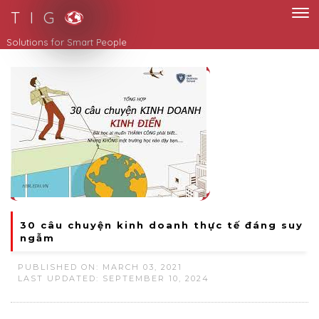
T I G
Smart Solutions for Smart People
30 câu chuyện kinh doanh thực tế đáng suy
ngẫm
PUBLISHED ON: MARCH 03, 2021
LAST UPDATED: SEPTEMBER 10, 2024