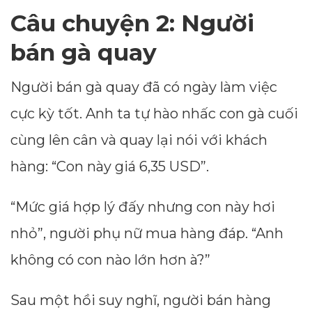
Câu chuyện 2: Người
bán gà quay
Người bán gà quay đã có ngày làm việc
cực kỳ tốt. Anh ta tự hào nhấc con gà cuối
cùng lên cân và quay lại nói với khách
hàng: “Con này giá 6,35 USD”.
“Mức giá hợp lý đấy nhưng con này hơi
nhỏ”, người phụ nữ mua hàng đáp. “Anh
không có con nào lớn hơn à?”
Sau một hồi suy nghĩ, người bán hàng