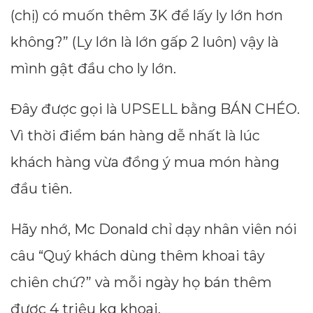
(chị) có muốn thêm 3K để lấy ly lớn hơn
không?” (Ly lớn là lớn gấp 2 luôn) vậy là
mình gật đầu cho ly lớn.
Đây được gọi là UPSELL bằng BÁN CHÉO.
Vì thời điểm bán hàng dễ nhất là lúc
khách hàng vừa đồng ý mua món hàng
đầu tiên.
Hãy nhớ, Mc Donald chỉ dạy nhân viên nói
câu “Quý khách dùng thêm khoai tây
chiên chứ?” và mỗi ngày họ bán thêm
được 4 triệu kg khoai.