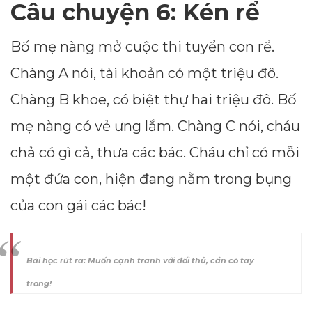
Câu chuyện 6: Kén rể
Bố mẹ nàng mở cuộc thi tuyển con rể.
Chàng A nói, tài khoản có một triệu đô.
Chàng B khoe, có biệt thự hai triệu đô. Bố
mẹ nàng có vẻ ưng lắm. Chàng C nói, cháu
chả có gì cả, thưa các bác. Cháu chỉ có mỗi
một đứa con, hiện đang nằm trong bụng
của con gái các bác!
Bài học rút ra: Muốn cạnh tranh với đối thủ, cần có tay
trong!