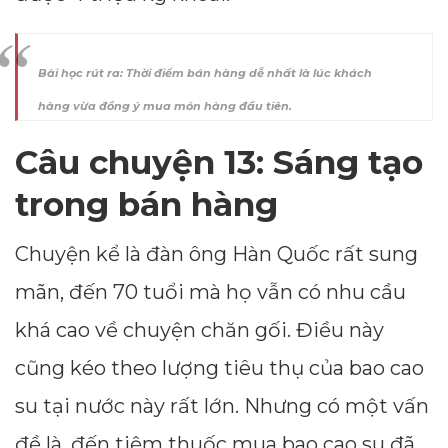
Bài học rút ra: Thời điểm bán hàng dễ nhất là lúc khách
hàng vừa đồng ý mua món hàng đầu tiên.
Câu chuyện 13: Sáng tạo
trong bán hàng
Chuyện kể là đàn ông Hàn Quốc rất sung
mãn, đến 70 tuổi mà họ vẫn có nhu cầu
khá cao về chuyện chăn gối. Điều này
cũng kéo theo lượng tiêu thụ của bao cao
su tại nước này rất lớn. Nhưng có một vấn
đề là, đến tiệm thuốc mua bao cao su đã