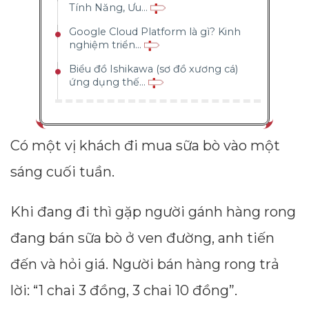
Tính Năng, Ưu...
Google Cloud Platform là gì? Kinh
nghiệm triển...
Biểu đồ Ishikawa (sơ đồ xương cá)
ứng dụng thế...
Có một vị khách đi mua sữa bò vào một
sáng cuối tuần.
Khi đang đi thì gặp người gánh hàng rong
đang bán sữa bò ở ven đường, anh tiến
đến và hỏi giá. Người bán hàng rong trả
lời: “1 chai 3 đồng, 3 chai 10 đồng”.