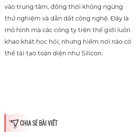
vào trung tâm, đồng thời không ngừng
thử nghiệm và dẫn dắt công nghệ. Đây là
Average CTR
mô hình mà các công ty trên thế giới luôn
khao khát học hỏi, nhưng hiếm nơi nào có
--
thể tái tạo toàn diện như Silicon.
CHIA SẺ BÀI VIẾT