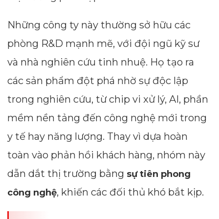
Những công ty này thường sở hữu các
phòng R&D mạnh mẽ, với đội ngũ kỹ sư
và nhà nghiên cứu tinh nhuệ. Họ tạo ra
các sản phẩm đột phá nhờ sự độc lập
trong nghiên cứu, từ chip vi xử lý, AI, phần
mềm nền tảng đến công nghệ mới trong
y tế hay năng lượng. Thay vì dựa hoàn
toàn vào phản hồi khách hàng, nhóm này
dẫn dắt thị trường bằng
sự tiên phong
, khiến các đối thủ khó bắt kịp.
công nghệ