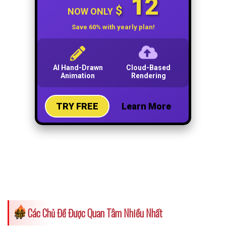
Các Chủ Đề Được Quan Tâm Nhiều Nhất