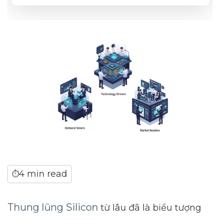
4 min read
⏱
Thung lũng Silicon
từ lâu đã là biểu tượng