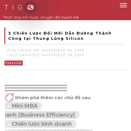
T I G
Thích ứng linh hoạt, chuyển đổi mạnh mẽ
3 Chiến Lược Đổi Mới Dẫn Đường Thành
Công tại Thung Lũng Silicon
PUBLISHED ON: NOVEMBER 06, 2025
LAST UPDATED: NOVEMBER 28, 2025
Featured
Khám phá thêm các chủ đề sau
Mini MBA
(Business Efficiency)
Chiến lược kinh doanh