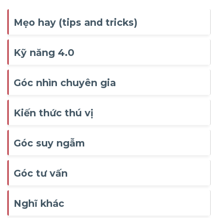
Mẹo hay (tips and tricks)
Kỹ năng 4.0
Góc nhìn chuyên gia
Kiến thức thú vị
Góc suy ngẫm
Góc tư vấn
Nghĩ khác