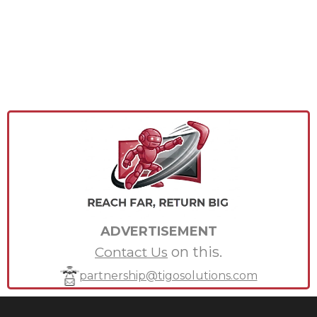
ADVERTISEMENT
on this.
Contact Us
partnership@tigosolutions.com