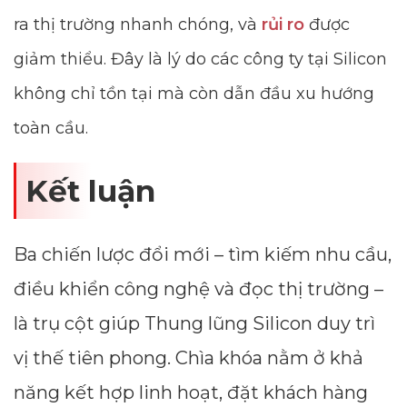
ra thị trường nhanh chóng, và
rủi ro
được
giảm thiểu. Đây là lý do các công ty tại Silicon
không chỉ tồn tại mà còn dẫn đầu xu hướng
toàn cầu.
Kết luận
Dimensions
Ba chiến lược đổi mới – tìm kiếm nhu cầu,
--
điều khiển công nghệ và đọc thị trường –
là trụ cột giúp Thung lũng Silicon duy trì
vị thế tiên phong. Chìa khóa nằm ở khả
Impressions
năng kết hợp linh hoạt, đặt khách hàng
--