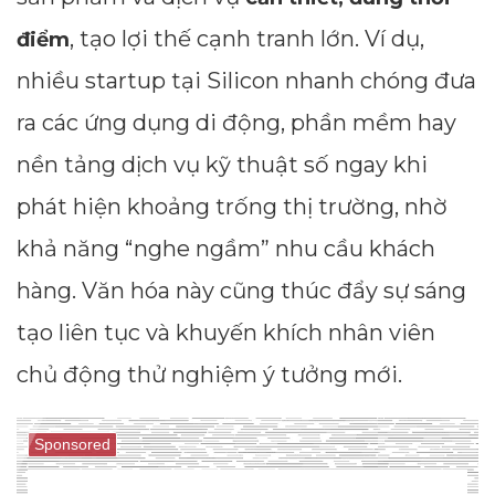
, tạo lợi thế cạnh tranh lớn. Ví dụ,
điểm
nhiều startup tại Silicon nhanh chóng đưa
ra các ứng dụng di động, phần mềm hay
nền tảng dịch vụ kỹ thuật số ngay khi
phát hiện khoảng trống thị trường, nhờ
khả năng “nghe ngầm” nhu cầu khách
hàng. Văn hóa này cũng thúc đẩy sự sáng
tạo liên tục và khuyến khích nhân viên
chủ động thử nghiệm ý tưởng mới.
Sponsored