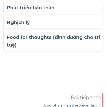
Phát triển bản thân
Nghịch lý
Food for thoughts (dinh dưỡng cho trí
tuệ)
Bài tiếp theo
Cực phẩm (masterpiece) là gì?