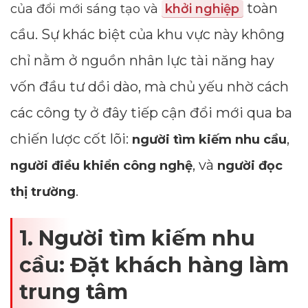
toàn
của đổi mới sáng tạo và
khởi nghiệp
cầu. Sự khác biệt của khu vực này không
chỉ nằm ở nguồn nhân lực tài năng hay
vốn đầu tư dồi dào, mà chủ yếu nhờ cách
các công ty ở đây tiếp cận đổi mới qua ba
chiến lược cốt lõi:
,
người tìm kiếm nhu cầu
, và
người điều khiển công nghệ
người đọc
.
thị trường
1. Người tìm kiếm nhu
cầu: Đặt khách hàng làm
trung tâm