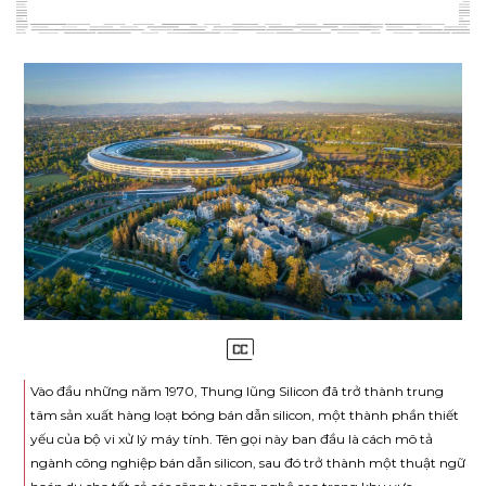
Vào đầu những năm 1970, Thung lũng Silicon đã trở thành trung
tâm sản xuất hàng loạt bóng bán dẫn silicon, một thành phần thiết
yếu của bộ vi xử lý máy tính. Tên gọi này ban đầu là cách mô tả
ngành công nghiệp bán dẫn silicon, sau đó trở thành một thuật ngữ