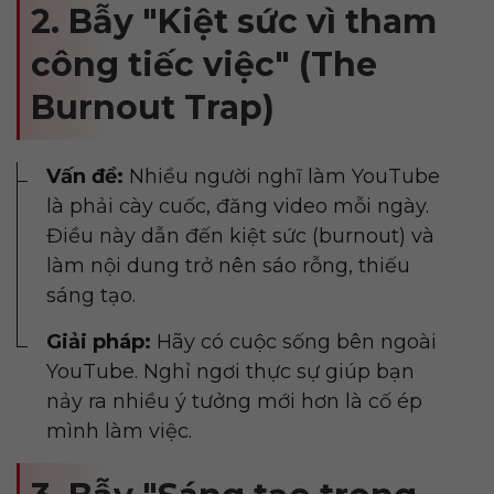
2. Bẫy "Kiệt sức vì tham
công tiếc việc" (The
Burnout Trap)
Vấn đề:
Nhiều người nghĩ làm YouTube
là phải cày cuốc, đăng video mỗi ngày.
Điều này dẫn đến kiệt sức (burnout) và
làm nội dung trở nên sáo rỗng, thiếu
sáng tạo.
Giải pháp:
Hãy có cuộc sống bên ngoài
YouTube. Nghỉ ngơi thực sự giúp bạn
nảy ra nhiều ý tưởng mới hơn là cố ép
mình làm việc.