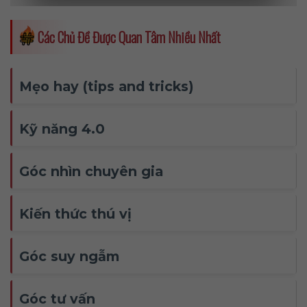
Các Chủ Đề Được Quan Tâm Nhiều Nhất
Mẹo hay (tips and tricks)
Kỹ năng 4.0
Góc nhìn chuyên gia
Kiến thức thú vị
Góc suy ngẫm
Góc tư vấn