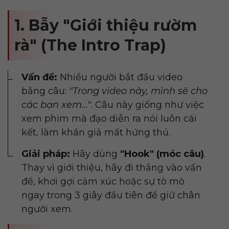
1. Bẫy "Giới thiệu rườm
rà" (The Intro Trap)
Vấn đề:
Nhiều người bắt đầu video
bằng câu:
"Trong video này, mình sẽ cho
các bạn xem..."
. Câu này giống như việc
xem phim mà đạo diễn ra nói luôn cái
kết, làm khán giả mất hứng thú.
Giải pháp:
Hãy dùng
"Hook" (móc câu)
.
Thay vì giới thiệu, hãy đi thẳng vào vấn
đề, khơi gợi cảm xúc hoặc sự tò mò
ngay trong 3 giây đầu tiên để giữ chân
người xem.