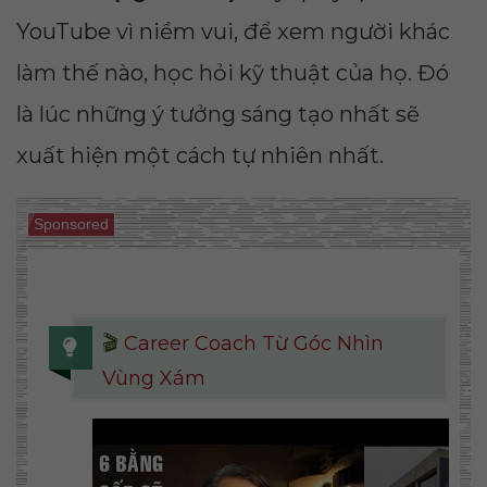
YouTube vì niềm vui, để xem người khác
làm thế nào, học hỏi kỹ thuật của họ. Đó
là lúc những ý tưởng sáng tạo nhất sẽ
xuất hiện một cách tự nhiên nhất.
Sponsored