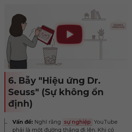
6. Bẫy "Hiệu ứng Dr.
Seuss" (Sự không ổn
định)
Vấn đề:
Nghĩ rằng
sự nghiệp
YouTube
phải là một đường thẳng đi lên. Khi có