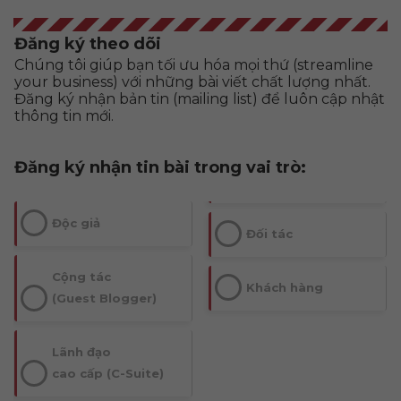
Đăng ký theo dõi
Chúng tôi giúp bạn tối ưu hóa mọi thứ (streamline
your business) với những bài viết chất lượng nhất.
Đăng ký nhận bản tin (mailing list) để luôn cập nhật
thông tin mới.
Đăng ký nhận tin bài trong vai trò:
Độc giả
Đối tác
Cộng tác
Khách hàng
(Guest Blogger)
Lãnh đạo
cao cấp (C-Suite)