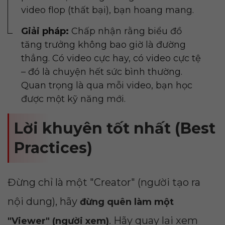
video flop (thất bại), bạn hoang mang.
Giải pháp:
Chấp nhận rằng biểu đồ
tăng trưởng không bao giờ là đường
thẳng. Có video cực hay, có video cực tệ
– đó là chuyện hết sức bình thường.
Quan trọng là qua mỗi video, bạn học
được một kỹ năng mới.
Lời khuyên tốt nhất (Best
Practices)
Đừng chỉ là một "Creator" (người tạo ra
nội dung), hãy
đừng quên làm một
. Hãy quay lại xem
"Viewer" (người xem)