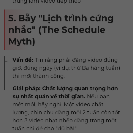
trung làm video tiếp theo.
5. Bẫy "Lịch trình cứng
nhắc" (The Schedule
Myth)
Vấn đề:
Tin rằng phải đăng video đúng
giờ, đúng ngày (ví dụ: thứ Ba hàng tuần)
thì mới thành công.
Giải pháp:
Chất lượng quan trọng hơn
sự nhất quán về thời gian.
Nếu bạn
mệt mỏi, hãy nghỉ. Một video chất
lượng, chỉn chu đăng mỗi 2 tuần còn tốt
hơn 3 video nhạt nhẽo đăng trong một
tuần chỉ để cho "đủ bài".