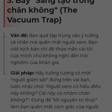
3. Bẫy "Sáng tạo trong
chân không" (The
Vacuum Trap)
Vấn đề:
Bạn quá tập trung vào ý tưởng
cá nhân mà quên mất người xem. Bạn
viết kịch bản chỉ để thỏa mãn cái tôi
của mình chứ không nghĩ đến trải
nghiệm của khán giả.
Giải pháp:
Hãy tưởng tượng có một
"người giám sát" đứng trên vai bạn,
luôn nhắc nhở:
"Người xem có hiểu điều
này không? Cái này có nhàm chán
không?"
. Đừng để "lời nguyền tri thức"
làm bạn quên mất cảm giác của người