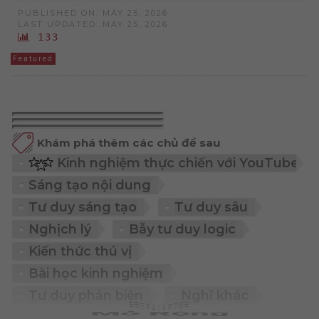
PUBLISHED ON: MAY 25, 2026
LAST UPDATED: MAY 25, 2026
133
Featured
Khám phá thêm các chủ đề sau
Kinh nghiệm thực chiến với YouTube
Sáng tạo nội dung
Tư duy sáng tạo
Tư duy sâu
Nghịch lý
Bẫy tư duy logic
Kiến thức thú vị
Bài học kinh nghiệm
Tư duy phản biện
Nghĩ khác