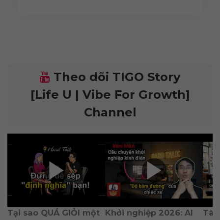
Theo dõi TIGO Story
[Life U | Vibe For Growth]
Channel
Tại sao QUÁ GIỎI một 
Khởi nghiệp 2026: AI 
Tài 