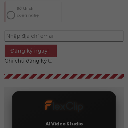
Sở thích
công nghệ
Đăng ký ngay!
Ghi chú đăng ký