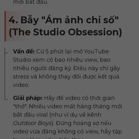
mới bắt đầu.
4. Bẫy "Ám ảnh chỉ số"
(The Studio Obsession)
Vấn đề:
Cứ 5 phút lại mở YouTube
Studio xem có bao nhiêu view, bao
nhiêu người đăng ký. Điều này chỉ gây
stress và không thay đổi được kết quả
video.
Giải pháp:
Hãy để video có thời gian
"thở". Nhiều video mất hàng tháng mới
bắt đầu viral (như ví dụ về kênh
Outdoor Boys
). Đừng hoảng sợ nếu
video vừa đăng không có view, hãy tập