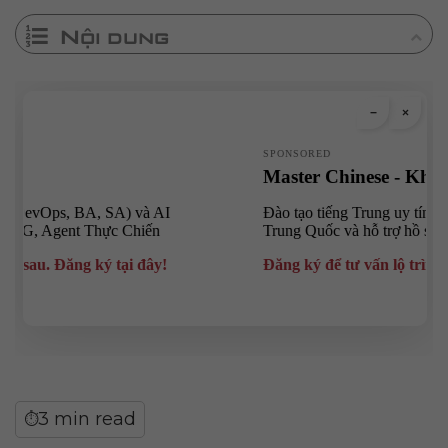
Nội dung
3 min read
⏱