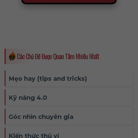
Các Chủ Đề Được Quan Tâm Nhiều Nhất
Mẹo hay (tips and tricks)
Kỹ năng 4.0
Góc nhìn chuyên gia
Kiến thức thú vị