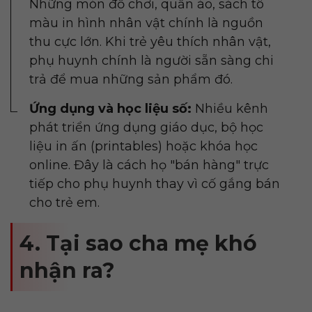
Những món đồ chơi, quần áo, sách tô
màu in hình nhân vật chính là nguồn
thu cực lớn. Khi trẻ yêu thích nhân vật,
phụ huynh chính là người sẵn sàng chi
trả để mua những sản phẩm đó.
Ứng dụng và học liệu số:
Nhiều kênh
phát triển ứng dụng giáo dục, bộ học
liệu in ấn (printables) hoặc khóa học
online. Đây là cách họ "bán hàng" trực
tiếp cho phụ huynh thay vì cố gắng bán
cho trẻ em.
4. Tại sao cha mẹ khó
nhận ra?