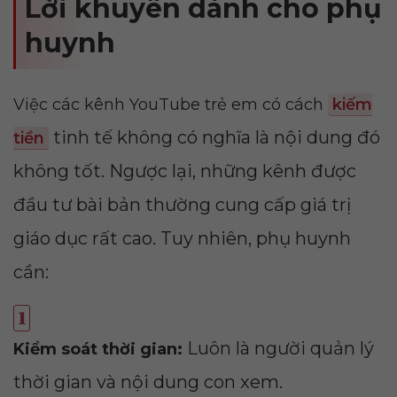
Lời khuyên dành cho phụ
huynh
Việc các kênh YouTube trẻ em có cách
kiếm
tinh tế không có nghĩa là nội dung đó
tiền
không tốt. Ngược lại, những kênh được
đầu tư bài bản thường cung cấp giá trị
giáo dục rất cao. Tuy nhiên, phụ huynh
cần:
Luôn là người quản lý
Kiểm soát thời gian:
thời gian và nội dung con xem.