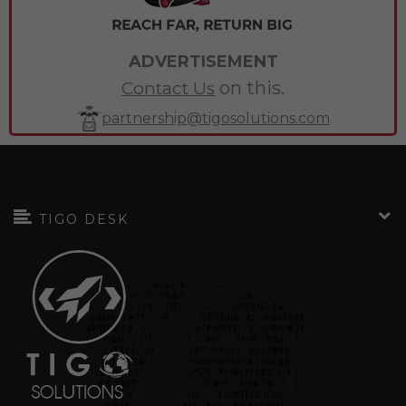
ADVERTISEMENT
on this.
Contact Us
partnership@tigosolutions.com
TIGO DESK