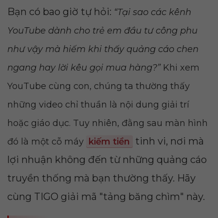
Bạn có bao giờ tự hỏi:
“Tại sao các kênh
YouTube dành cho trẻ em đầu tư công phu
như vậy mà hiếm khi thấy quảng cáo chen
ngang hay lời kêu gọi mua hàng?”
Khi xem
YouTube cùng con, chúng ta thường thấy
những video chỉ thuần là nội dung giải trí
hoặc giáo dục. Tuy nhiên, đằng sau màn hình
tinh vi, nơi mà
đó là một cỗ máy
kiếm tiền
lợi nhuận không đến từ những quảng cáo
truyền thống mà bạn thường thấy. Hãy
cùng TIGO giải mã "tảng băng chìm" này.