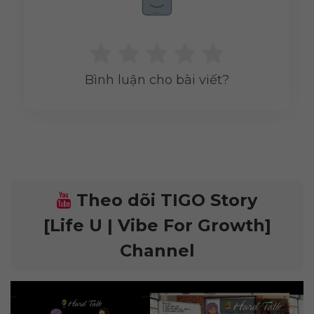
Rate me!
Bình luận cho bài viết?
Theo dõi TIGO Story
[Life U | Vibe For Growth]
Channel