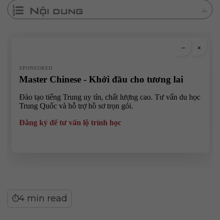
Nội dung
4 min read
⏱