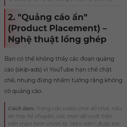
2. "Quảng cáo ẩn"
(Product Placement) –
Nghệ thuật lồng ghép
Bạn có thể không thấy các đoạn quảng
cáo (skip-ads) vì YouTube hạn chế chặt
chẽ, nhưng đừng nhầm tưởng rằng không
có quảng cáo.
Cách làm:
Trong các video chơi đồ chơi, nấu
ăn hay kể chuyện, các món đồ xuất hiện
trên màn hình chính là "diễn viên" được trả