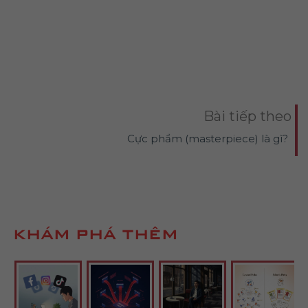
Bài tiếp theo
Cực phẩm (masterpiece) là gì?
KHÁM PHÁ THÊM