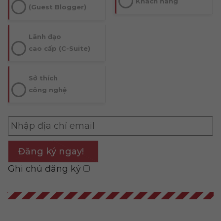
Khách hàng
(Guest Blogger)
Lãnh đạo
cao cấp (C-Suite)
Sở thích
công nghệ
Đăng ký ngay!
Ghi chú đăng ký