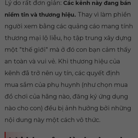
Lý do rất đơn giản:
Các kênh này đang bán
Thay vì làm phiền
niềm tin và thương hiệu.
người xem bằng các quảng cáo mang tính
thương mại lộ liễu, họ tập trung xây dựng
một "thế giới" mà ở đó con bạn cảm thấy
an toàn và vui vẻ. Khi thương hiệu của
kênh đã trở nên uy tín, các quyết định
mua sắm của phụ huynh (như chọn mua
đồ chơi của hãng nào, đăng ký ứng dụng
nào cho con) đều bị ảnh hưởng bởi những
nội dung này một cách vô thức.