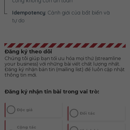
cũng không còn an toàn
Idempotency
: Cảnh giới của bất biến và
tự do
Đăng ký theo dõi
Chúng tôi giúp bạn tối ưu hóa mọi thứ (streamline
your business) với những bài viết chất lượng nhất.
Đăng ký nhận bản tin (mailing list) để luôn cập nhật
thông tin mới.
Đăng ký nhận tin bài trong vai trò:
Độc giả
Đối tác
Cộng tác