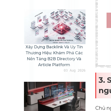
Xây Dựng Backlink Và Uy Tín
Thương Hiệu: Khám Phá Các
Nền Tảng B2B Directory Và
Article Platform
03 Aug 2026
3. 
ngư
Chủ ng