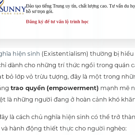
hĩa hiện sinh
(Existentialism) thường bị hiểu 
 chỉ dành cho những trí thức ngồi trong quán c
t bỏ lớp vỏ trừu tượng, đây là một trong nhữ
ăng
trao quyền (empowerment)
mạnh mẽ nh
ệt là những người đang ở hoàn cảnh khó khăn
ây là cách chủ nghĩa hiện sinh có thể trở th
 và hành động thiết thực cho người nghèo: