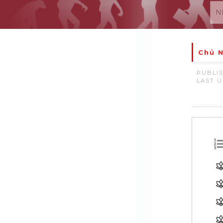
Chủ N
PUBLIS
LAST U