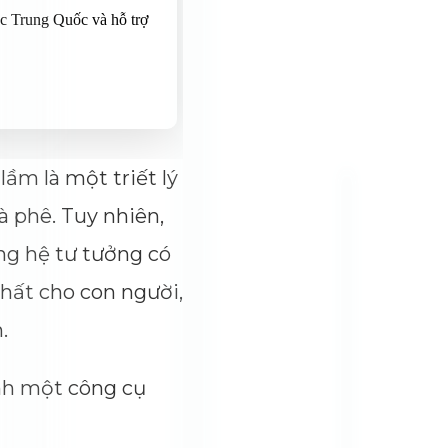
lầm là một triết lý
à phê. Tuy nhiên,
ng hệ tư tưởng có
ất cho con người,
.
ành một công cụ