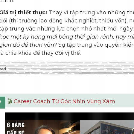
mình.
Giá trị thiết thực:
Thay vì tập trung vào những th
đổi (thị trường lao động khắc nghiệt, thiếu vốn), 
tập trung vào những lựa chọn nhỏ nhất mỗi ngày
học một kỹ năng mới bằng thời gian rảnh, hay m
gian đó để than vãn?
Sự tập trung vào quyền kiể
là chìa khóa để thay đổi vị thế.
red