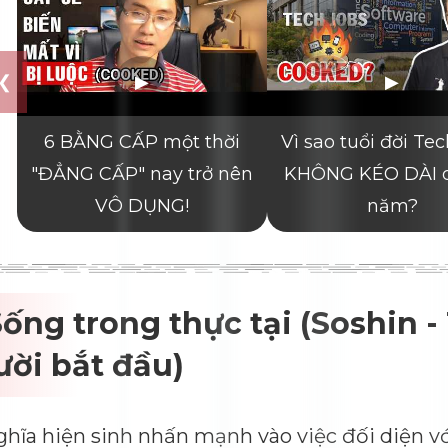
Sống trong thực tại (Soshin 
ời bắt đầu)
hĩa hiện sinh nhấn mạnh vào việc đối diện vớ