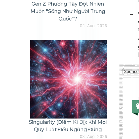
Gen Z Phương Tây Đột Nhiên
Muốn "sống Như Người Trung
Quốc"?
04 Aug 2026
Sponso
Singularity (Điểm Kì Dị): Khi Mọi
Quy Luật Đều Ngừng Đúng
03 Aug 2026