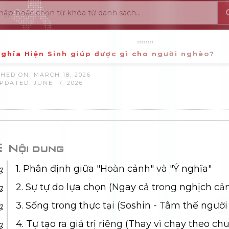
ghĩa Hiện Sinh giúp được gì cho người nghèo?
HED ON: MARCH 18, 2026
PDATED: JUNE 17, 2026
Nội dung
1. Phân định giữa "Hoàn cảnh" và "Ý nghĩa"
2. Sự tự do lựa chọn (Ngay cả trong nghịch cả
3. Sống trong thực tại (Soshin - Tâm thế người