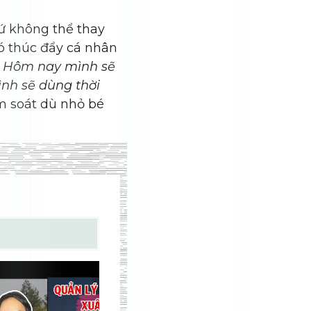
ứ không thể thay
nó thúc đẩy cá nhân
:
Hôm nay mình sẽ
ình sẽ dùng thời
m soát dù nhỏ bé