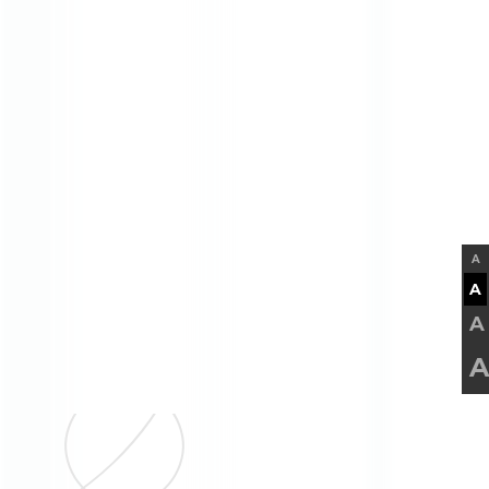
A
A
A
A