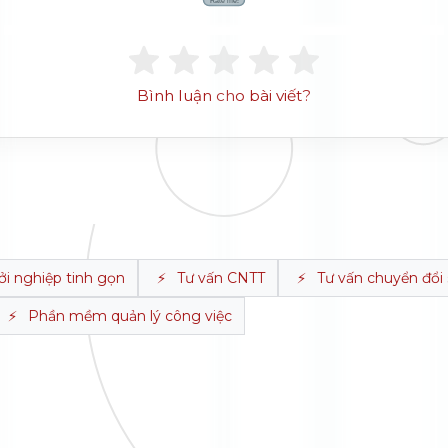
Rate me!
Bình luận cho bài viết?
ởi nghiệp tinh gọn
⚡
Tư vấn CNTT
⚡
Tư vấn chuyển đổi
⚡
Phần mềm quản lý công việc