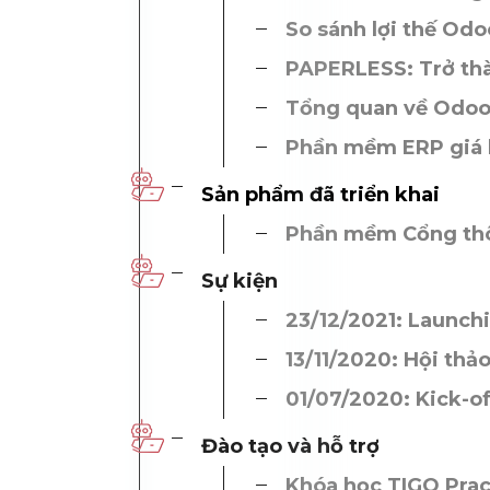
So sánh lợi thế Odo
PAPERLESS: Trở thà
Tổng quan về Odoo 
Phần mềm ERP giá 
Sản phẩm đã triển khai
Phần mềm Cổng thôn
Sự kiện
23/12/2021: Launch
13/11/2020: Hội thả
01/07/2020: Kick-of
Đào tạo và hỗ trợ
Khóa học TIGO Prac