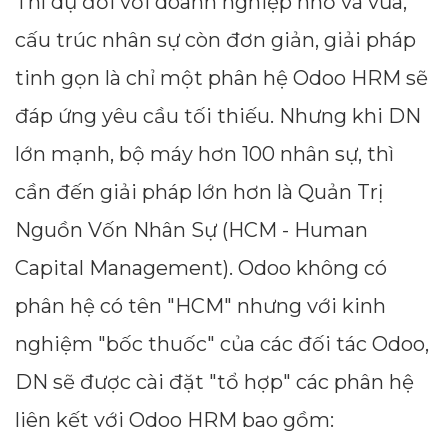
Thí dụ đối với doanh nghiệp nhỏ và vừa,
cấu trúc nhân sự còn đơn giản, giải pháp
tinh gọn là chỉ một phân hệ Odoo HRM sẽ
đáp ứng yêu cầu tối thiếu. Nhưng khi DN
lớn mạnh, bộ máy hơn 100 nhân sự, thì
cần đến giải pháp lớn hơn là Quản Trị
Nguồn Vốn Nhân Sự (HCM - Human
Capital Management). Odoo không có
phân hệ có tên "HCM" nhưng với kinh
nghiệm "bốc thuốc" của các đối tác Odoo,
DN sẽ được cài đặt "tổ hợp" các phân hệ
liên kết với Odoo HRM bao gồm: