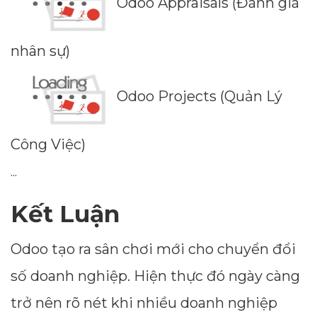
Odoo Appraisals (Đánh giá
nhân sự)
Odoo Projects (Quản Lý
Công Việc)
...
Kết Luận
Odoo tạo ra sân chơi mới cho chuyển đổi
số doanh nghiệp. Hiện thực đó ngày càng
trở nên rõ nét khi nhiều doanh nghiệp