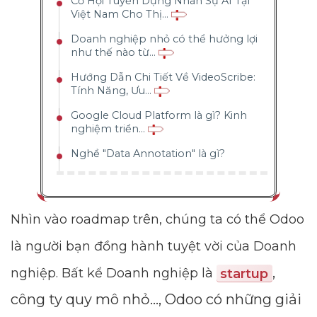
Cơ Hội Tuyển Dụng Nhân Sự AI Tại
Việt Nam Cho Thị...
Doanh nghiệp nhỏ có thể hưởng lợi
như thế nào từ...
Hướng Dẫn Chi Tiết Về VideoScribe:
Tính Năng, Ưu...
Google Cloud Platform là gì? Kinh
nghiệm triển...
Nghề "Data Annotation" là gì?
Nhìn vào roadmap trên, chúng ta có thể Odoo
là người bạn đồng hành tuyệt vời của Doanh
,
nghiệp. Bất kể Doanh nghiệp là
startup
công ty quy mô nhỏ..., Odoo có những giải