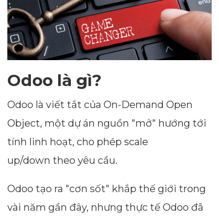
Odoo là gì?
Odoo là viết tắt của On-Demand Open
Object, một dự án nguồn "mở" hướng tới
tính linh hoạt, cho phép scale
up/down theo yêu cầu.
Odoo tạo ra "cơn sốt" khắp thế giới trong
vài năm gần đây, nhưng thực tế Odoo đã