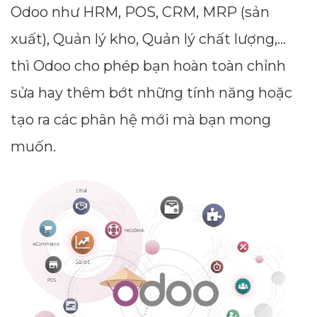
Odoo như HRM, POS, CRM, MRP (sản
xuất), Quản lý kho, Quản lý chất lượng,…
thì Odoo cho phép bạn hoàn toàn chỉnh
sửa hay thêm bớt những tính năng hoặc
tạo ra các phân hệ mới mà bạn mong
muốn.