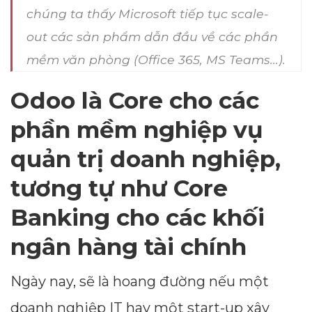
chúng ta thấy Microsoft tiếp tục scale-
out các sản phẩm dẫn đầu về các phần
mềm văn phòng (Office 365, MS Teams...).
Odoo là Core cho các
phần mềm nghiệp vụ
quản trị doanh nghiệp,
tương tự như Core
Banking cho các khối
ngân hàng tài chính
Ngày nay, sẽ là hoang đường nếu một
doanh nghiệp IT hay một start-up xây