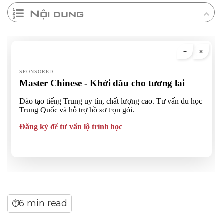
Nội dung
6 min read
⏱