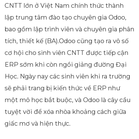
CNTT lớn ở Việt Nam chính thức thành
lập trung tâm đào tạo chuyên gia Odoo,
bao gồm lập trình viên và chuyên gia phân
tích, thiết kế (BA).Odoo cũng tạo ra vô số
cơ hội cho sinh viên CNTT được tiếp cận
ERP sớm khi còn ngồi giảng đường Đại
Học. Ngày nay các sinh viên khi ra trường
sẽ phải trang bị kiến thức về ERP như
một mô học bắt buộc, và Odoo là cây cầu
tuyệt vời để xóa nhòa khoảng cách giữa
giấc mơ và hiện thực.