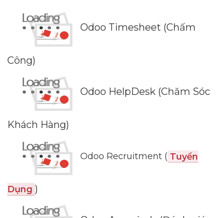
Odoo Timesheet (Chấm
Công)
Odoo HelpDesk (Chăm Sóc
Khách Hàng)
Odoo Recruitment (
Tuyển
)
Dụng