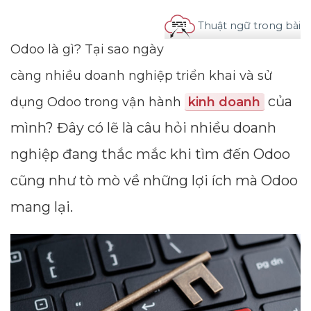
Thuật ngữ trong bài
Odoo là gì? Tại sao ngày
càng nhiều doanh nghiệp triển khai và sử
của
dụng Odoo trong vận hành
kinh doanh
mình? Đây có lẽ là câu hỏi nhiều doanh
nghiệp đang thắc mắc khi tìm đến Odoo
cũng như tò mò về những lợi ích mà Odoo
mang lại.