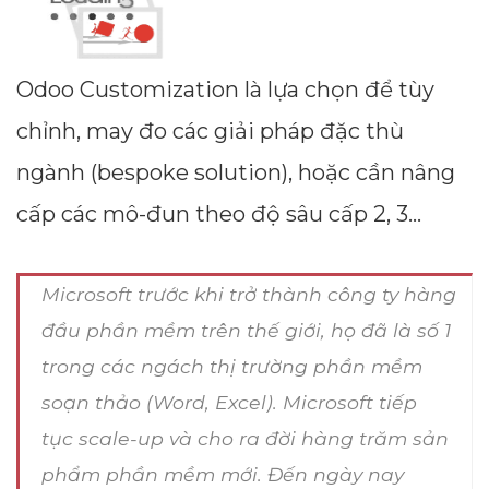
--
Odoo Customization là lựa chọn để tùy
chỉnh, may đo các giải pháp đặc thù
Average CTR
ngành (bespoke solution), hoặc cần nâng
--
cấp các mô-đun theo độ sâu cấp 2, 3...
Microsoft trước khi trở thành công ty hàng
đầu phần mềm trên thế giới, họ đã là số 1
trong các ngách thị trường phần mềm
soạn thảo (Word, Excel). Microsoft tiếp
tục scale-up và cho ra đời hàng trăm sản
phẩm phần mềm mới. Đến ngày nay