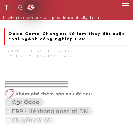
T I G
Odoo Game-Changer: Kẻ làm thay đổi cuộc
chơi ngành công nghiệp ERP
PUBLISHED ON: JUNE 26, 2023
LAST UPDATED: JULY 03, 2025
Khám phá thêm các chủ đề sau
Odoo
ERP - Hệ thống quản trị DN
Chuyển đổi số