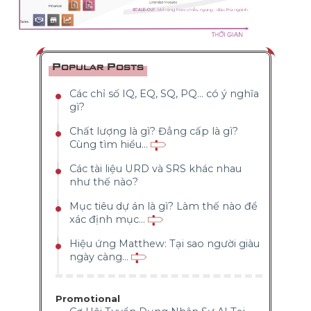
Popular Posts
Các chỉ số IQ, EQ, SQ, PQ... có ý nghĩa
gì?
Chất lượng là gì? Đẳng cấp là gì?
Cùng tìm hiểu...
Các tài liệu URD và SRS khác nhau
như thế nào?
Mục tiêu dự án là gì? Làm thế nào để
xác định mục...
Hiệu ứng Matthew: Tại sao người giàu
ngày càng...
Promotional