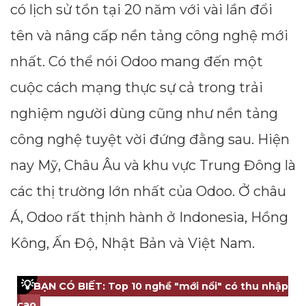
có lịch sử tồn tại 20 năm với vài lần đổi
tên và nâng cấp nền tảng công nghệ mới
nhất. Có thể nói Odoo mang đến một
cuộc cách mạng thực sự cả trong trải
nghiệm người dùng cũng như nền tảng
công nghệ tuyệt vời đứng đằng sau. Hiện
nay Mỹ, Châu Âu và khu vực Trung Đông là
các thị trường lớn nhất của Odoo. Ở châu
Á, Odoo rất thịnh hành ở Indonesia, Hồng
Kông, Ấn Độ, Nhật Bản và Việt Nam.
💡
BẠN CÓ BIẾT: Top 10 nghề "mới nổi" có thu nhập
cao