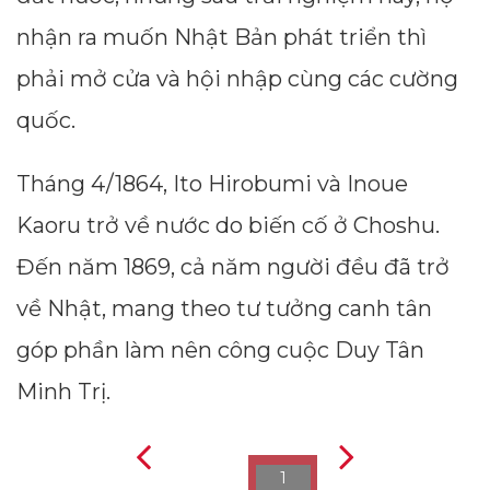
nhận ra muốn Nhật Bản phát triển thì
phải mở cửa và hội nhập cùng các cường
quốc.
Tháng 4/1864, Ito Hirobumi và Inoue
Kaoru trở về nước do biến cố ở Choshu.
Đến năm 1869, cả năm người đều đã trở
về Nhật, mang theo tư tưởng canh tân
góp phần làm nên công cuộc Duy Tân
Minh Trị.
1