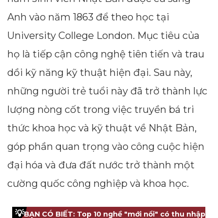
Anh vào năm 1863 để theo học tại
University College London. Mục tiêu của
họ là tiếp cận công nghệ tiên tiến và trau
dồi kỹ năng kỹ thuật hiện đại. Sau này,
những người trẻ tuổi này đã trở thành lực
lượng nòng cốt trong việc truyền bá tri
thức khoa học và kỹ thuật về Nhật Bản,
góp phần quan trọng vào công cuộc hiện
đại hóa và đưa đất nước trở thành một
cường quốc công nghiệp và khoa học.
💡
BẠN CÓ BIẾT: Top 10 nghề "mới nổi" có thu nhập