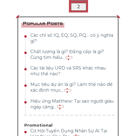
2
Popular Posts
Các chỉ số IQ, EQ, SQ, PQ... có ý nghĩa
gì?
Chất lượng là gì? Đẳng cấp là gì?
Cùng tìm hiểu...
Các tài liệu URD và SRS khác nhau
như thế nào?
Mục tiêu dự án là gì? Làm thế nào để
xác định mục...
Hiệu ứng Matthew: Tại sao người giàu
ngày càng...
Promotional
Cơ Hội Tuyển Dụng Nhân Sự AI Tại