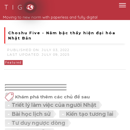
T I G
Choshu Five - Năm bậc thầy hiện đại hóa
Nhật Bản
PUBLISHED ON: JULY 03, 2022
LAST UPDATED: JULY 09, 2025
Featured
Khám phá thêm các chủ đề sau
Triết lý làm việc của người Nhật
Bài học lịch sử
Kiến tạo tương lai
Tư duy ngược dòng