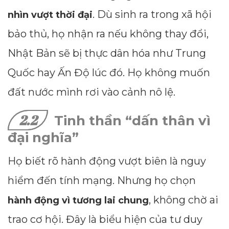
. Dù sinh ra trong xã hội
nhìn vượt thời đại
bảo thủ, họ nhận ra nếu không thay đổi,
Nhật Bản sẽ bị thực dân hóa như Trung
Quốc hay Ấn Độ lúc đó. Họ không muốn
đất nước mình rơi vào cảnh nô lệ.
2.2
Tinh thần “dấn thân vì
đại nghĩa”
Họ biết rõ hành động vượt biên là nguy
hiểm đến tính mạng. Nhưng họ chọn
, không chờ ai
hành động vì tương lai chung
trao cơ hội. Đây là biểu hiện của tư duy