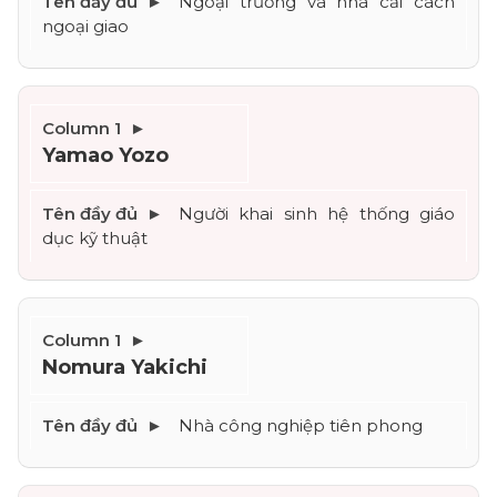
Ngoại trưởng và nhà cải cách 
ngoại giao
Yamao Yozo
Người khai sinh hệ thống giáo 
dục kỹ thuật
Nomura Yakichi
Nhà công nghiệp tiên phong