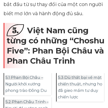
bắt đầu từ sự thay đổi của một con người
biết mơ lớn và hành động đủ sâu.
5.
Việt Nam cũng
từng có những “Choshu
Five”: Phan Bội Châu và
Phan Châu Trinh
5.1 Phan Bội Châu –
5.3 Dù thất bại về mặt
Người khởi xướng
chiến thuật, nhưng họ
phong trào Đông Du
đã gieo mầm tư duy
chiến lược
5.2 Phan Châu Trinh –