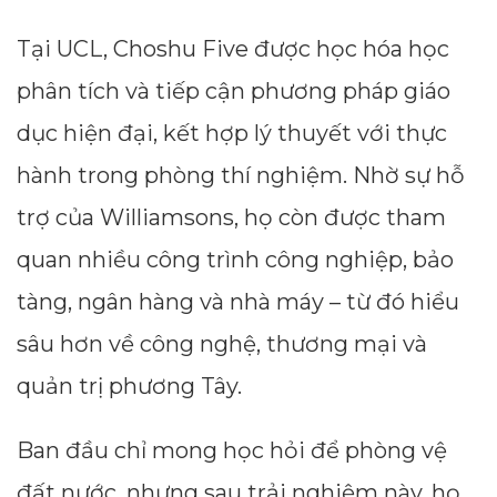
Tại UCL, Choshu Five được học hóa học
--
phân tích và tiếp cận phương pháp giáo
dục hiện đại, kết hợp lý thuyết với thực
Average CTR
hành trong phòng thí nghiệm. Nhờ sự hỗ
--
trợ của Williamsons, họ còn được tham
quan nhiều công trình công nghiệp, bảo
tàng, ngân hàng và nhà máy – từ đó hiểu
sâu hơn về công nghệ, thương mại và
quản trị phương Tây.
Ban đầu chỉ mong học hỏi để phòng vệ
đất nước, nhưng sau trải nghiệm này, họ