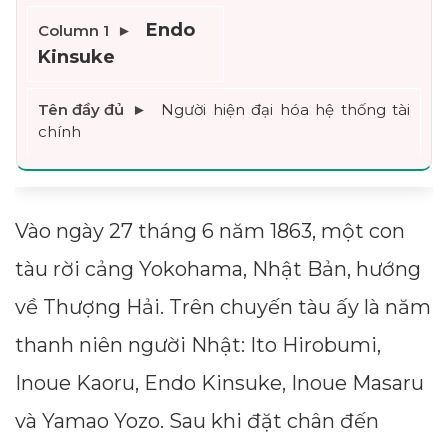
Endo 
Kinsuke
Người hiện đại hóa hệ thống tài 
chính
Vào ngày 27 tháng 6 năm 1863, một con
tàu rời cảng Yokohama, Nhật Bản, hướng
về Thượng Hải. Trên chuyến tàu ấy là năm
thanh niên người Nhật: Ito Hirobumi,
Inoue Kaoru, Endo Kinsuke, Inoue Masaru
và Yamao Yozo. Sau khi đặt chân đến