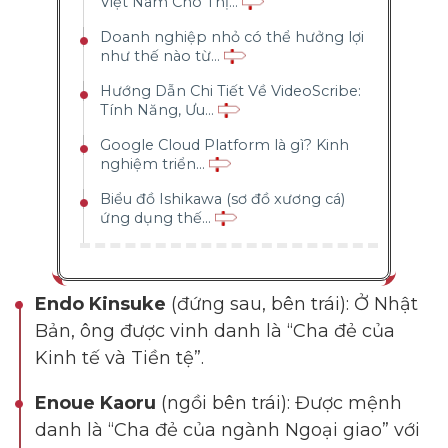
Việt Nam Cho Thị...
Doanh nghiệp nhỏ có thể hưởng lợi
như thế nào từ...
Hướng Dẫn Chi Tiết Về VideoScribe:
Tính Năng, Ưu...
Google Cloud Platform là gì? Kinh
nghiệm triển...
Biểu đồ Ishikawa (sơ đồ xương cá)
ứng dụng thế...
Endo Kinsuke
(đứng sau, bên trái): Ở Nhật
Bản, ông được vinh danh là “Cha đẻ của
Kinh tế và Tiền tệ”.
Enoue Kaoru
(ngồi bên trái): Được mệnh
danh là “Cha đẻ của ngành Ngoại giao” với