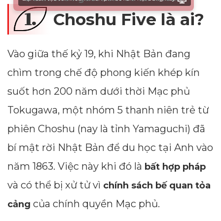
1.
Choshu Five là ai?
Vào giữa thế kỷ 19, khi Nhật Bản đang
chìm trong chế độ phong kiến khép kín
suốt hơn 200 năm dưới thời Mạc phủ
Tokugawa, một nhóm 5 thanh niên trẻ từ
phiên Choshu (nay là tỉnh Yamaguchi) đã
bí mật rời Nhật Bản để du học tại Anh vào
năm 1863. Việc này khi đó là
bất hợp pháp
và có thể bị xử tử vì
chính sách bế quan tỏa
của chính quyền Mạc phủ.
cảng