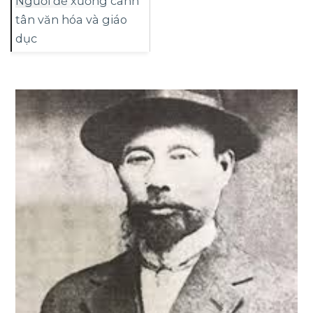
Người đề xướng canh
tân văn hóa và giáo
dục