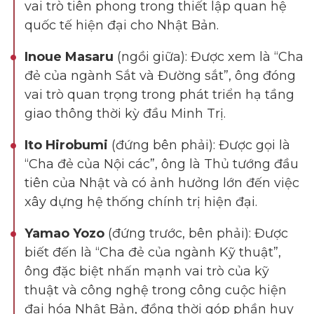
vai trò tiên phong trong thiết lập quan hệ
quốc tế hiện đại cho Nhật Bản.
Inoue Masaru
(ngồi giữa): Được xem là “Cha
đẻ của ngành Sắt và Đường sắt”, ông đóng
vai trò quan trọng trong phát triển hạ tầng
giao thông thời kỳ đầu Minh Trị.
Ito Hirobumi
(đứng bên phải): Được gọi là
“Cha đẻ của Nội các”, ông là Thủ tướng đầu
tiên của Nhật và có ảnh hưởng lớn đến việc
xây dựng hệ thống chính trị hiện đại.
Yamao Yozo
(đứng trước, bên phải): Được
biết đến là “Cha đẻ của ngành Kỹ thuật”,
ông đặc biệt nhấn mạnh vai trò của kỹ
thuật và công nghệ trong công cuộc hiện
đại hóa Nhật Bản, đồng thời góp phần huy