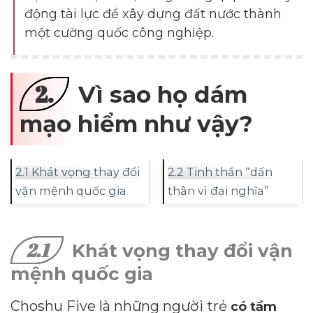
động tài lực để xây dựng đất nước thành
một cường quốc công nghiệp.
2.
Vì sao họ dám
mạo hiểm như vậy?
2.1 Khát vọng thay đổi
2.2 Tinh thần “dấn
vận mệnh quốc gia
thân vì đại nghĩa”
2.1
Khát vọng thay đổi vận
mệnh quốc gia
Choshu Five là những người trẻ
có tầm