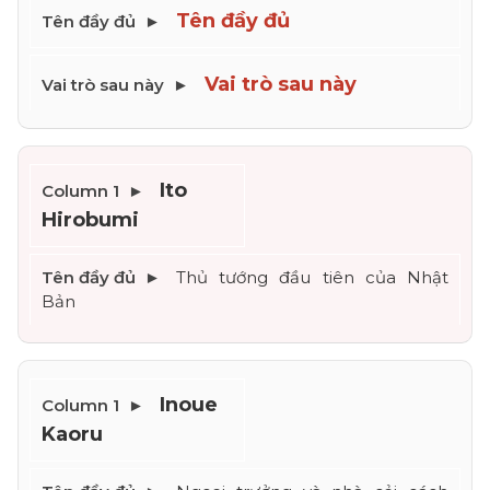
Tên đầy đủ
Vai trò sau này
Ito 
Hirobumi
Thủ tướng đầu tiên của Nhật 
Bản
Inoue 
Kaoru