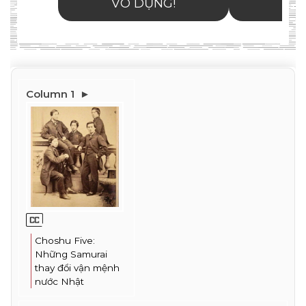
Choshu Five: 
Những Samurai 
thay đổi vận mệnh 
nước Nhật