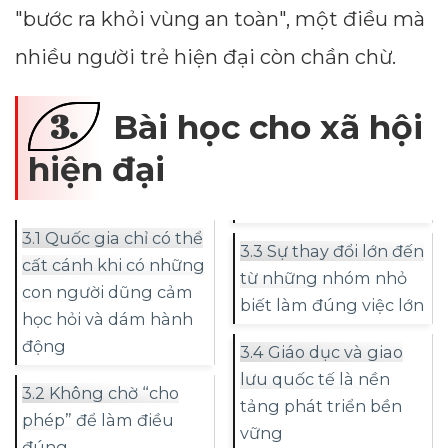
"bước ra khỏi vùng an toàn", một điều mà
nhiều người trẻ hiện đại còn chần chừ.
3.
Bài học cho xã hội
hiện đại
3.1 Quốc gia chỉ có thể
3.3 Sự thay đổi lớn đến
cất cánh khi có những
từ những nhóm nhỏ
con người dũng cảm
biết làm đúng việc lớn
học hỏi và dám hành
động
3.4 Giáo dục và giao
lưu quốc tế là nền
3.2 Không chờ “cho
tảng phát triển bền
phép” để làm điều
vững
đúng