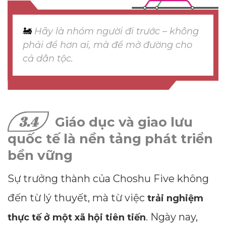
🚂
Hãy là nhóm người đi trước – không
phải để hơn ai, mà để mở đường cho
cả dân tộc.
3.4
Giáo dục và giao lưu
quốc tế là nền tảng phát triển
bền vững
Sự trưởng thành của Choshu Five không
đến từ lý thuyết, mà từ việc
trải nghiệm
. Ngày nay,
thực tế ở một xã hội tiên tiến