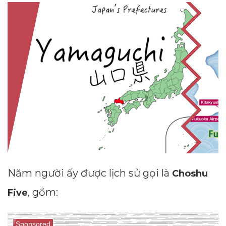
Năm người ấy được lịch sử gọi là
Choshu
, gồm:
Five
Sponsored