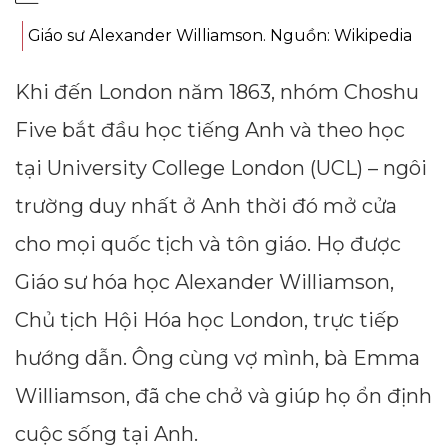
Giáo sư Alexander Williamson. Nguồn: Wikipedia
Khi đến London năm 1863, nhóm Choshu
Five bắt đầu học tiếng Anh và theo học
tại University College London (UCL) – ngôi
trường duy nhất ở Anh thời đó mở cửa
cho mọi quốc tịch và tôn giáo. Họ được
Giáo sư hóa học Alexander Williamson,
Dimensions
Chủ tịch Hội Hóa học London, trực tiếp
hướng dẫn. Ông cùng vợ mình, bà Emma
--
Williamson, đã che chở và giúp họ ổn định
cuộc sống tại Anh.
Impressions