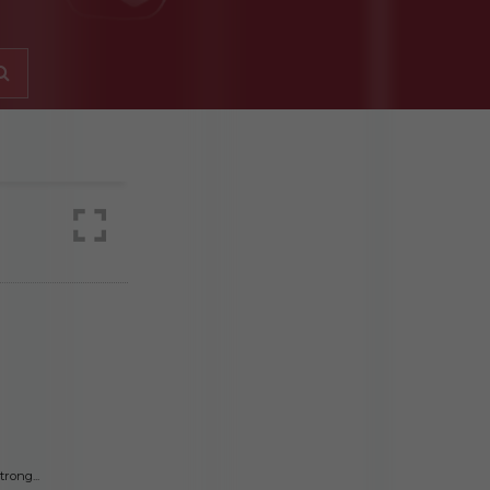
rong...