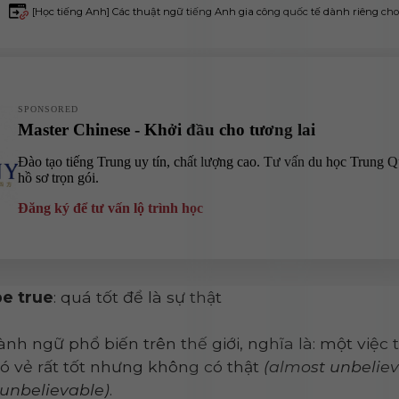
[Học tiếng Anh] Các thuật ngữ tiếng Anh gia công quốc tế dành riêng cho 
be true
: quá tốt để là sự thật
nh ngữ phổ biến trên thế giới, nghĩa là: một việc
có vẻ rất tốt nhưng không có thật
(almost unbeliev
 unbelievable)
.