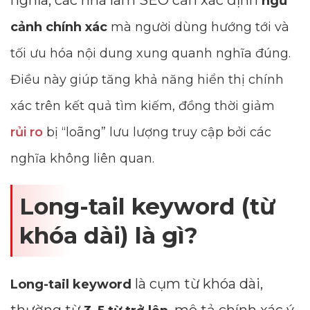
nghĩa, các nhà làm SEO cần xác định
ngữ
cảnh chính xác
mà người dùng hướng tới và
tối ưu hóa nội dung xung quanh nghĩa đúng.
Điều này giúp tăng khả năng hiển thị chính
xác trên kết quả tìm kiếm, đồng thời giảm
rủi ro
bị “loãng” lưu lượng truy cập bởi các
nghĩa không liên quan.
Long-tail keyword (từ
khóa dài) là gì?
là cụm từ khóa dài,
Long-tail keyword