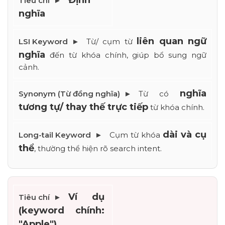
Định 
nghĩa
liên quan ngữ 
Từ/ cụm từ 
nghĩa
 đến từ khóa chính, giúp bổ sung ngữ 
cảnh.
nghĩa 
Từ có 
tương tự/ thay thế trực tiếp
 từ khóa chính.
dài và cụ 
Cụm từ khóa 
thể
, thường thể hiện rõ search intent.
Ví dụ 
(keyword chính: 
"Apple")