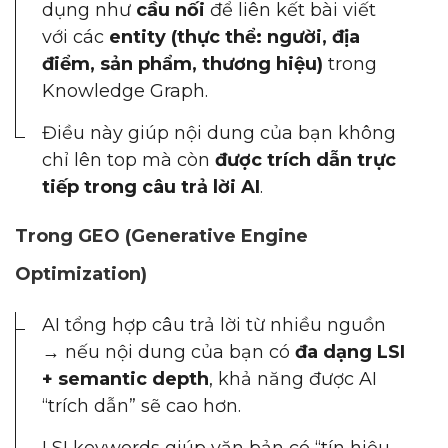
dụng như
cầu nối
để liên kết bài viết
với các
entity (thực thể: người, địa
điểm, sản phẩm, thương hiệu)
trong
Knowledge Graph.
Điều này giúp nội dung của bạn không
chỉ lên top mà còn
được trích dẫn trực
tiếp trong câu trả lời AI
.
Trong GEO (Generative Engine
Optimization)
AI tổng hợp câu trả lời từ nhiều nguồn
→ nếu nội dung của bạn có
đa dạng LSI
+ semantic depth
, khả năng được AI
“trích dẫn” sẽ cao hơn.