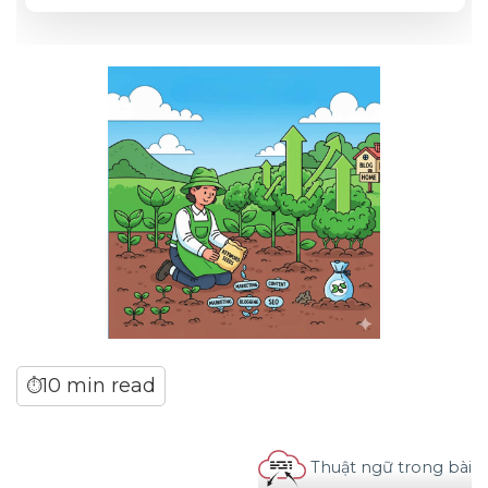
10 min read
⏱
Thuật ngữ trong bài