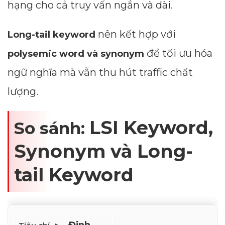
hạng cho cả truy vấn ngắn và dài.
nên kết hợp với
Long-tail keyword
để tối ưu hóa
polysemic word và synonym
ngữ nghĩa mà vẫn thu hút traffic chất
lượng.
LSI Keyword,
So sánh:
Synonym và Long-
tail Keyword