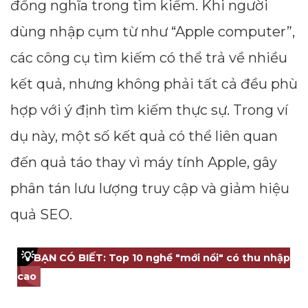
đồng nghĩa trong tìm kiếm. Khi người
dùng nhập cụm từ như “Apple computer”,
các công cụ tìm kiếm có thể trả về nhiều
kết quả, nhưng không phải tất cả đều phù
hợp với ý định tìm kiếm thực sự. Trong ví
dụ này, một số kết quả có thể liên quan
đến quả táo thay vì máy tính Apple, gây
phân tán lưu lượng truy cập và giảm hiệu
Dimensions
quả SEO.
--
💡
BẠN CÓ BIẾT: Top 10 nghề "mới nổi" có thu nhập
cao
Impressions