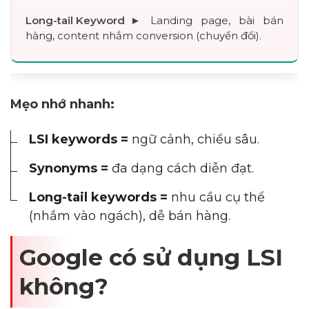
Landing page, bài bán 
hàng, content nhắm conversion (chuyển đổi).
Mẹo nhớ nhanh:
LSI keywords =
ngữ cảnh, chiều sâu.
Synonyms =
đa dạng cách diễn đạt.
Long-tail keywords =
nhu cầu cụ thể
(nhắm vào ngách), dễ bán hàng.
Google có sử dụng LSI
không?