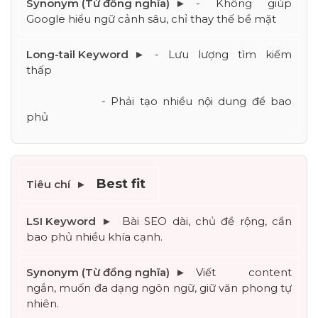
- Không giúp 
Google hiểu ngữ cảnh sâu, chỉ thay thế bề mặt
- Lưu lượng tìm kiếm 
thấp
			- Phải tạo nhiều nội dung để bao 
phủ
Best fit
Bài SEO dài, chủ đề rộng, cần 
bao phủ nhiều khía cạnh.
Viết content 
ngắn, muốn đa dạng ngôn ngữ, giữ văn phong tự 
nhiên.