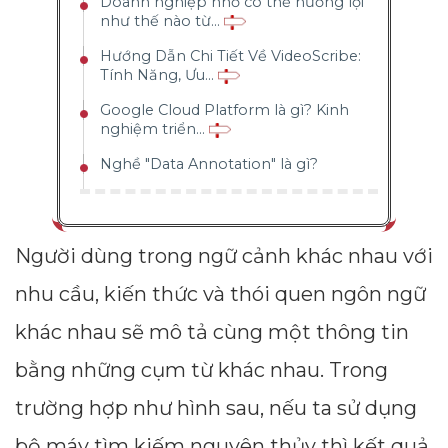
Doanh nghiệp nhỏ có thể hưởng lợi
như thế nào từ...
Hướng Dẫn Chi Tiết Về VideoScribe:
Tính Năng, Ưu...
Google Cloud Platform là gì? Kinh
nghiệm triển...
Nghề "Data Annotation" là gì?
Người dùng trong ngữ cảnh khác nhau với
nhu cầu, kiến thức và thói quen ngôn ngữ
khác nhau sẽ mô tả cùng một thông tin
bằng những cụm từ khác nhau. Trong
trường hợp như hình sau, nếu ta sử dụng
bộ máy tìm kiếm nguyên thủy thì kết quả