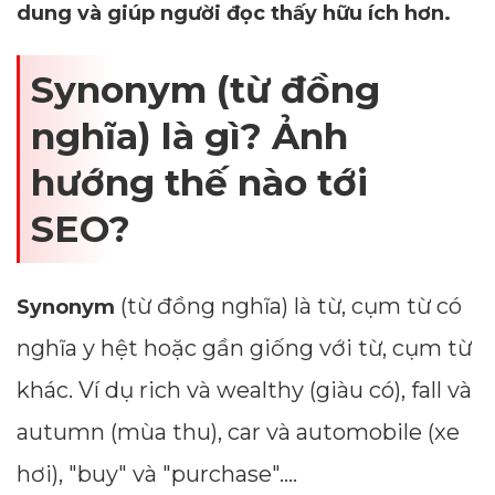
dung và giúp người đọc thấy hữu ích hơn.
Synonym (từ đồng
nghĩa) là gì? Ảnh
hướng thế nào tới
SEO?
(từ đồng nghĩa) là từ, cụm từ có
Synonym
nghĩa y hệt hoặc gần giống với từ, cụm từ
khác. Ví dụ rich và wealthy (giàu có), fall và
autumn (mùa thu), car và automobile (xe
hơi), "buy" và "purchase".…