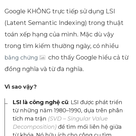
Google KHÔNG trực tiếp sử dụng LSI
(Latent Semantic Indexing) trong thuật
toán xếp hạng của mình. Mặc dù vậy
trong tìm kiếm thường ngày, có nhiều
cho thấy Google hiểu cả từ
bằng chứng
đồng nghĩa và từ đa nghĩa.
Vì sao vậy?
LSI là công nghệ cũ
: LSI được phát triển
từ những năm 1980–1990, dựa trên phân
tích ma trận
(SVD – Singular Value
Decomposition)
để tìm mối liên hệ giữa
từ khóa. Nó hữu ích cho công cụ tìm