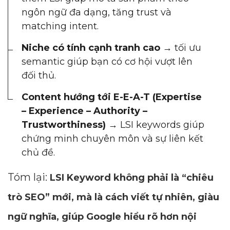
ngôn ngữ đa dạng, tăng trust và
matching intent.
Niche có tính cạnh tranh cao
→ tối ưu
semantic giúp bạn có cơ hội vượt lên
đối thủ.
Content hướng tới E-E-A-T (Expertise
– Experience – Authority –
Trustworthiness)
→ LSI keywords giúp
chứng minh chuyên môn và sự liên kết
chủ đề.
Tóm lại:
LSI Keyword không phải là “chiêu
trò SEO” mới, mà là cách viết tự nhiên, giàu
ngữ nghĩa, giúp Google hiểu rõ hơn nội