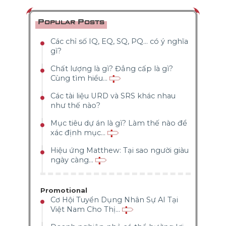
Popular Posts
Các chỉ số IQ, EQ, SQ, PQ... có ý nghĩa
gì?
Chất lượng là gì? Đẳng cấp là gì?
Cùng tìm hiểu...
Các tài liệu URD và SRS khác nhau
như thế nào?
Mục tiêu dự án là gì? Làm thế nào để
xác định mục...
Hiệu ứng Matthew: Tại sao người giàu
ngày càng...
Promotional
Cơ Hội Tuyển Dụng Nhân Sự AI Tại
Việt Nam Cho Thị...