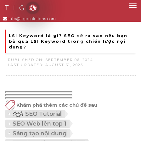
T I G
LSI Keyword là gì? SEO sẽ ra sao nếu bạn
bỏ qua LSI Keyword trong chiến lược nội
dung?
PUBLISHED ON: SEPTEMBER 06, 2024
LAST UPDATED: AUGUST 31, 2025
Khám phá thêm các chủ đề sau
SEO Tutorial
SEO Web lên top 1
Sáng tạo nội dung