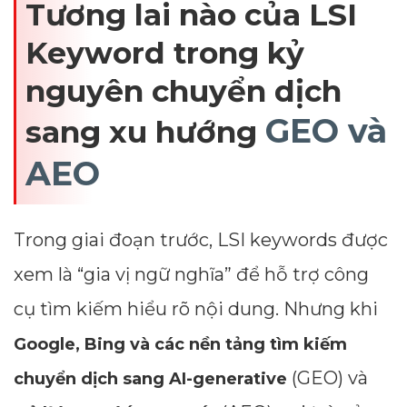
Tương lai nào của LSI
Keyword trong kỷ
nguyên chuyển dịch
GEO và
sang xu hướng
AEO
Trong giai đoạn trước, LSI keywords được
xem là “gia vị ngữ nghĩa” để hỗ trợ công
cụ tìm kiếm hiểu rõ nội dung. Nhưng khi
Google, Bing và các nền tảng tìm kiếm
(GEO) và
chuyển dịch sang AI-generative