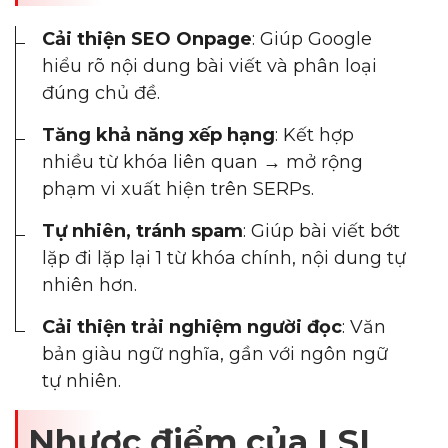
Cải thiện SEO Onpage
: Giúp Google
hiểu rõ nội dung bài viết và phân loại
đúng chủ đề.
Tăng khả năng xếp hạng
: Kết hợp
nhiều từ khóa liên quan → mở rộng
phạm vi xuất hiện trên SERPs.
Tự nhiên, tránh spam
: Giúp bài viết bớt
lặp đi lặp lại 1 từ khóa chính, nội dung tự
nhiên hơn.
Cải thiện trải nghiệm người đọc
: Văn
bản giàu ngữ nghĩa, gần với ngôn ngữ
tự nhiên.
Nhược điểm của LSI