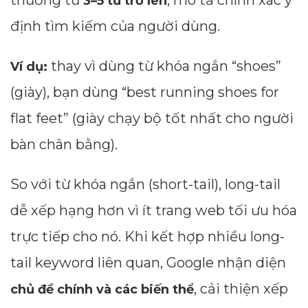
thường từ
, mô tả chính xác ý
3–5 từ trở lên
định tìm kiếm của người dùng.
thay vì dùng từ khóa ngắn “shoes”
Ví dụ:
(giày), bạn dùng “best running shoes for
flat feet” (giày chạy bộ tốt nhất cho người
bàn chân bằng).
So với từ khóa ngắn (short-tail), long-tail
dễ xếp hạng hơn vì ít trang web tối ưu hóa
trực tiếp cho nó. Khi kết hợp nhiều long-
tail keyword liên quan, Google nhận diện
, cải thiện xếp
chủ đề chính và các biến thể