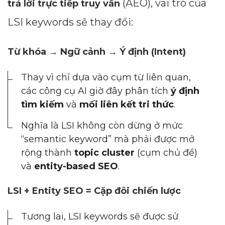
(AEO), vai trò của
trả lời trực tiếp truy vấn
LSI keywords sẽ thay đổi:
Từ khóa → Ngữ cảnh → Ý định (Intent)
Thay vì chỉ dựa vào cụm từ liên quan,
các công cụ AI giờ đây phân tích
ý định
tìm kiếm
và
mối liên kết tri thức
.
Nghĩa là LSI không còn dừng ở mức
“semantic keyword” mà phải được mở
rộng thành
topic cluster
(cụm chủ đề)
và
entity-based SEO
.
LSI + Entity SEO = Cặp đôi chiến lược
Tương lai, LSI keywords sẽ được sử