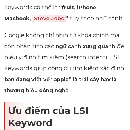
keywords có thể là
“fruit, iPhone,
tùy theo ngữ cảnh.
Macbook,
Steve Jobs
”
Google không chỉ nhìn từ khóa chính mà
còn phân tích các
để
ngữ cảnh xung quanh
hiểu ý định tìm kiếm (search intent). LSI
keywords giúp công cụ tìm kiếm xác định
bạn đang viết về “apple” là trái cây hay là
.
thương hiệu công nghệ
Ưu điểm của LSI
Keyword