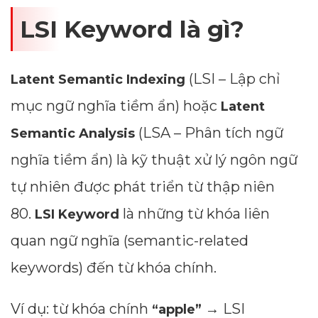
LSI Keyword là gì?
(LSI – Lập chỉ
Latent Semantic Indexing
mục ngữ nghĩa tiềm ẩn) hoặc
Latent
(LSA – Phân tích ngữ
Semantic Analysis
nghĩa tiềm ẩn) là kỹ thuật xử lý ngôn ngữ
tự nhiên được phát triển từ thập niên
80.
là những từ khóa liên
LSI Keyword
quan ngữ nghĩa (semantic-related
keywords) đến từ khóa chính.
Ví dụ: từ khóa chính
→ LSI
“apple”