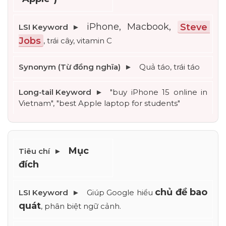
iPhone, Macbook, 
Steve 
Jobs
, trái cây, vitamin C
Quả táo, trái táo
"buy iPhone 15 online in 
Vietnam", "best Apple laptop for students"
Mục 
đích
chủ đề bao 
Giúp Google hiểu 
quát
, phân biệt ngữ cảnh.