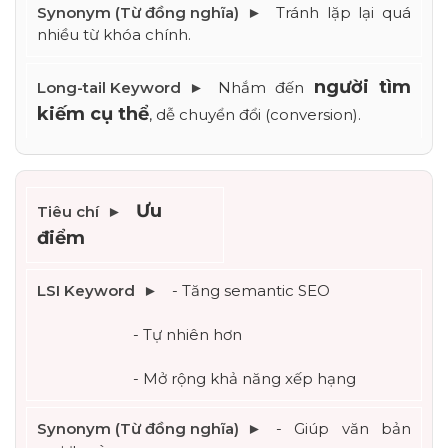
Tránh lặp lại quá 
nhiều từ khóa chính.
người tìm 
Nhắm đến 
kiếm cụ thể
, dễ chuyển đổi (conversion).
Ưu 
điểm
- Tăng semantic SEO
			- Tự nhiên hơn
			- Mở rộng khả năng xếp hạng
- Giúp văn bản 