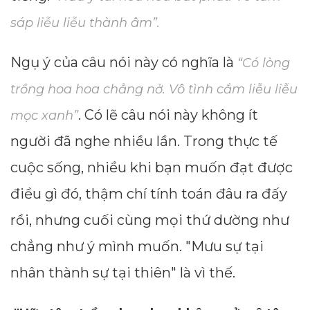
sáp liễu liễu thành âm”.
Ngụ ý của câu nói này có nghĩa là
“Có lòng
trồng hoa hoa chẳng nở. Vô tình cắm liễu liễu
. Có lẽ câu nói này không ít
mọc xanh”
người đã nghe nhiều lần. Trong thực tế
cuộc sống, nhiều khi bạn muốn đạt được
điều gì đó, thậm chí tính toán đâu ra đấy
rồi, nhưng cuối cùng mọi thứ dường như
chẳng như ý mình muốn. "Mưu sự tại
nhân thành sự tại thiên" là vì thế.