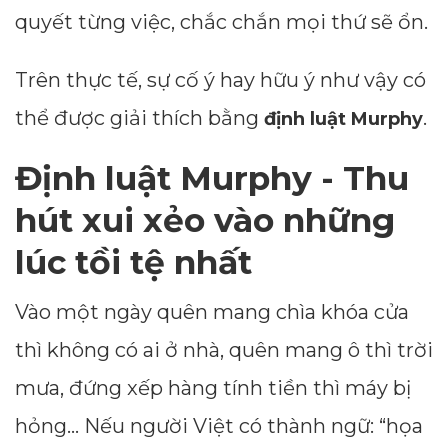
quyết từng việc, chắc chắn mọi thứ sẽ ổn.
Trên thực tế, sự cố ý hay hữu ý như vậy có
thể được giải thích bằng
.
định luật Murphy
Định luật Murphy - Thu
hút xui xẻo vào những
lúc tồi tệ nhất
Vào một ngày quên mang chìa khóa cửa
thì không có ai ở nhà, quên mang ô thì trời
mưa, đứng xếp hàng tính tiền thì máy bị
hỏng… Nếu người Việt có thành ngữ: “họa