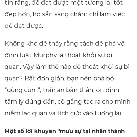
tin rằng, để đạt được một tương lai tốt
đẹp hơn, họ sẵn sàng chăm chỉ làm việc
để đạt được.
Không khó để thấy rằng cách để phá vỡ
định luật Murphy là thoát khỏi sự bi
quan. Vậy làm thế nào để thoát khỏi sự bi
quan? Rất đơn giản, bạn nên phá bỏ
"gông cùm", trấn an bản thân, ổn định
tâm lý đúng đắn, cố gắng tạo ra cho mình
niềm lạc quan và tích cực vào tương lai.
Một số lời khuyên "mưu sự tại nhân thành