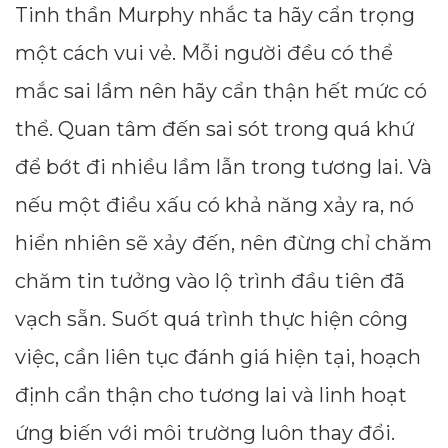
Tinh thần Murphy nhắc ta hãy cẩn trọng
một cách vui vẻ. Mỗi người đều có thể
mắc sai lầm nên hãy cẩn thận hết mức có
thể. Quan tâm đến sai sót trong quá khứ
để bớt đi nhiều lầm lẫn trong tương lai. Và
nếu một điều xấu có khả năng xảy ra, nó
hiển nhiên sẽ xảy đến, nên đừng chỉ chăm
chăm tin tưởng vào lộ trình đầu tiên đã
vạch sẵn. Suốt quá trình thực hiện công
việc, cần liên tục đánh giá hiện tại, hoạch
định cẩn thận cho tương lai và linh hoạt
ứng biến với môi trường luôn thay đổi.