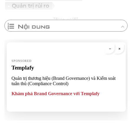
Quản trị rủi ro
Nội dung