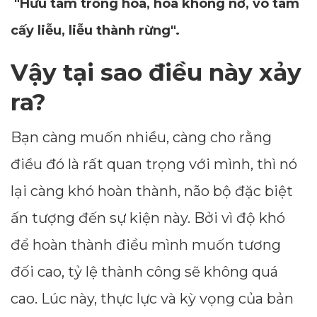
"Hữu tâm trồng hoa, hoa không nở, vô tâm
cấy liễu, liễu thành rừng".
Vậy tại sao điều này xảy
ra?
Bạn càng muốn nhiều, càng cho rằng
điều đó là rất quan trọng với mình, thì nó
lại càng khó hoàn thành, não bộ đặc biệt
ấn tượng đến sự kiện này. Bởi vì độ khó
để hoàn thành điều mình muốn tương
đối cao, tỷ lệ thành công sẽ không quá
cao. Lúc này, thực lực và kỳ vọng của bản