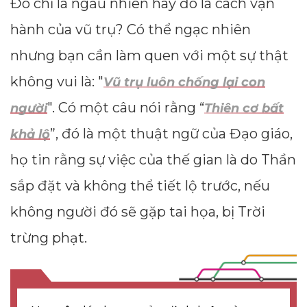
Đó chỉ là ngẫu nhiên hay đó là cách vận
hành của vũ trụ? Có thể ngạc nhiên
nhưng bạn cần làm quen với một sự thật
không vui là: "
Vũ trụ luôn chống lại con
". Có một câu nói rằng “
người
Thiên cơ bất
”, đó là một thuật ngữ của Đạo giáo,
khả lộ
họ tin rằng sự việc của thế gian là do Thần
sắp đặt và không thể tiết lộ trước, nếu
không người đó sẽ gặp tai họa, bị Trời
trừng phạt.