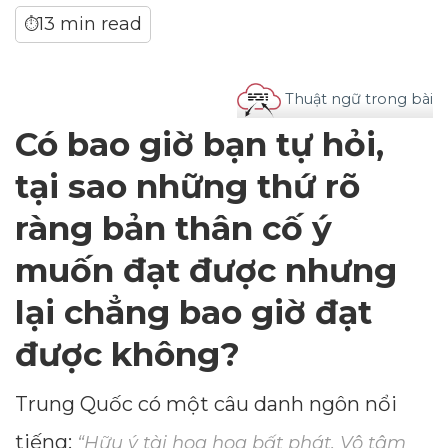
13 min read
⏱
Thuật ngữ trong bài
Có bao giờ bạn tự hỏi,
tại sao những thứ rõ
ràng bản thân cố ý
muốn đạt được nhưng
lại chẳng bao giờ đạt
được không?
Trung Quốc có một câu danh ngôn nổi
tiếng:
“Hữu ý tài hoa hoa bất phát. Vô tâm