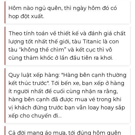
Hôm nào ngủ quên, thì ngày hôm đó có
họp đột xuất.
Theo tính toán về thiết kế và đánh giá chất
lượng tốt nhất thế giới, tàu Titanic là con
tàu “không thể chìm” và kết cục thì vô
cùng thảm khốc ở lần đầu tiên ra khơi.
Quy luật xếp hàng: "Hàng bên cạnh thường
kết thúc trước". Tới bến xe, bạn xếp ở hàng
ít người nhất để cuối cùng nhận ra rằng,
hàng bên cạnh đã được mua vé trong khi
vị khách đứng trước bạn vẫn loay hoay sắp
xếp cho chuyến đi…
Cả đời mang áo mưa, tới đúng hôm quên