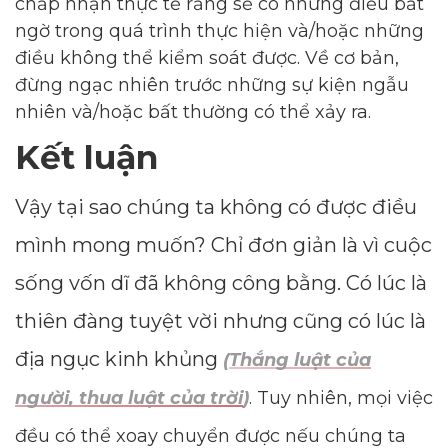
chấp nhận thực tế rằng sẽ có những điều bất
ngờ trong quá trình thực hiện và/hoặc những
điều không thể kiểm soát được. Về cơ bản,
đừng ngạc nhiên trước những sự kiện ngẫu
nhiên và/hoặc bất thường có thể xảy ra.
Kết luận
Vậy tại sao chúng ta không có được điều
mình mong muốn? Chỉ đơn giản là vì cuộc
sống vốn dĩ đã không công bằng. Có lúc là
thiên đàng tuyệt vời nhưng cũng có lúc là
địa ngục kinh khủng
(
Thắng luật của
người, thua luật của trời
)
. Tuy nhiên, mọi việc
đều có thể xoay chuyển được nếu chúng ta