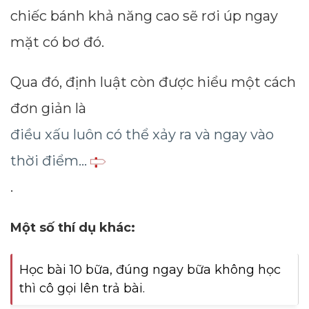
chiếc bánh khả năng cao sẽ rơi úp ngay
mặt có bơ đó.
Qua đó, định luật còn được hiểu một cách
đơn giản là
điều xấu luôn có thể xảy ra và ngay vào
thời điểm...
.
Một số thí dụ khác:
Học bài 10 bữa, đúng ngay bữa không học
thì cô gọi lên trả bài.