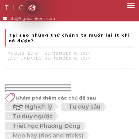
T I G
Tại sao những thứ chúng ta muốn lại ít khi
có được?
PUBLISHED ON: SEPTEMBER 10, 2024
LAST UPDATED: SEPTEMBER 10, 2024
Khám phá thêm các chủ đề sau
Nghịch lý
Tư duy sâu
Tư duy ngược
Triết học Phương Đông
Mẹo hay (tips and tricks)