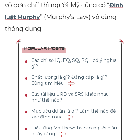
vô đơn chí” thì người Mỹ cũng có “
Định
” (Murphy’s Law) vô cùng
luật Murphy
thông dụng.
Popular Posts
Các chỉ số IQ, EQ, SQ, PQ... có ý nghĩa
gì?
Chất lượng là gì? Đẳng cấp là gì?
Cùng tìm hiểu...
Các tài liệu URD và SRS khác nhau
như thế nào?
Mục tiêu dự án là gì? Làm thế nào để
xác định mục...
Hiệu ứng Matthew: Tại sao người giàu
ngày càng...