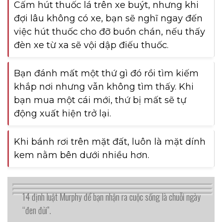
Cấm hút thuốc lá trên xe buýt, nhưng khi
đợi lâu không có xe, bạn sẽ nghĩ ngay đến
việc hút thuốc cho đỡ buồn chán, nếu thấy
đèn xe từ xa sẽ vội dập điếu thuốc.
Bạn đánh mất một thứ gì đó rồi tìm kiếm
khắp nơi nhưng vẫn không tìm thấy. Khi
bạn mua một cái mới, thứ bị mất sẽ tự
động xuất hiện trở lại.
Khi bánh rơi trên mặt đất, luôn là mặt dính
kem nằm bên dưới nhiều hơn.
14 định luật Murphy để bạn nhận ra cuộc sống là chuỗi ngày
“đen đủi”.