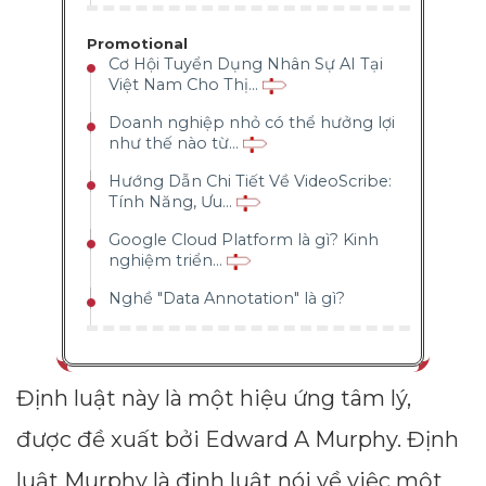
Promotional
Cơ Hội Tuyển Dụng Nhân Sự AI Tại
Việt Nam Cho Thị...
Doanh nghiệp nhỏ có thể hưởng lợi
như thế nào từ...
Hướng Dẫn Chi Tiết Về VideoScribe:
Tính Năng, Ưu...
Google Cloud Platform là gì? Kinh
nghiệm triển...
Nghề "Data Annotation" là gì?
Định luật này là một hiệu ứng tâm lý,
được đề xuất bởi Edward A Murphy. Định
luật Murphy là định luật nói về việc một