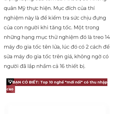
quân Mỹ thực hiện. Mục đích của thí
--
nghiệm này là để kiểm tra sức chịu đựng
của con người khi tăng tốc. Một trong
Average CTR
những hạng mục thử nghiệm đó là treo 14
--
máy đo gia tốc tên lửa, lúc đó có 2 cách để
sửa máy đo gia tốc trên giá, không ngờ có
người đã lắp nhầm cả 16 thiết bị.
💡
BẠN CÓ BIẾT: Top 10 nghề "mới nổi" có thu nhập
cao