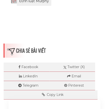
Định luật Murphy
CHIA SẺ BÀI VIẾT
Facebook
Twitter (X)
LinkedIn
Email
Telegram
Pinterest
Copy Link