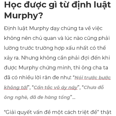
Học được gì từ định luật
Murphy?
Định luật Murphy dạy chúng ta về việc
không nên chủ quan và lúc nào cũng phải
lường trước trường hợp xấu nhất có thể
xảy ra. Nhưng không cần phải đợi đến khi
được Murphy chứng minh, thì ông cha ta
đã có nhiều lời răn đe như: “
Nói trước bước
”, “
”, “
không tới
Cẩn tắc vô áy náy
Chưa đỗ
”...
ông nghè, đã đe hàng tổng
“Giải quyết vấn đề một cách triệt để” thật