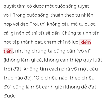
quyết tâm có được một cuộc sống tuyệt
vời!! Trong cuộc sống, thuận theo tự nhiên,
hợp với đạo Trời, thì không cầu mà tự được,
cái gì nên có thì tất sẽ đến. Chúng ta tịnh tấn,
học tập thành đạt, chăm chỉ nỗ lực
kiếm
, nhưng chúng ta cũng cần "vô vi"
tiền
(không làm gì cả, không can thiệp quy luật
trời đất, không tìm cách phá vỡ một cấu
trúc nào đó). "Gió chiều nào, theo chiều
đó" cũng là một cảnh giới không dễ đạt
được.