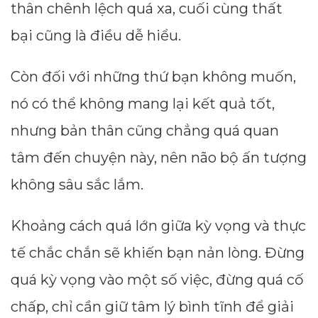
thân chênh lệch quá xa, cuối cùng thất
bại cũng là điều dễ hiểu.
Còn đối với những thứ bạn không muốn,
nó có thể không mang lại kết quả tốt,
nhưng bản thân cũng chẳng quá quan
tâm đến chuyện này, nên não bộ ấn tượng
không sâu sắc lắm.
Khoảng cách quá lớn giữa kỳ vọng và thực
tế chắc chắn sẽ khiến bạn nản lòng. Đừng
quá kỳ vọng vào một số việc, đừng quá cố
chấp, chỉ cần giữ tâm lý bình tĩnh để giải