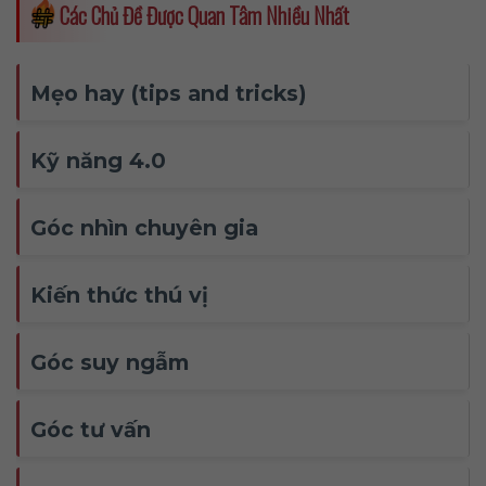
Các Chủ Đề Được Quan Tâm Nhiều Nhất
Mẹo hay (tips and tricks)
Kỹ năng 4.0
Góc nhìn chuyên gia
Kiến thức thú vị
Góc suy ngẫm
Góc tư vấn