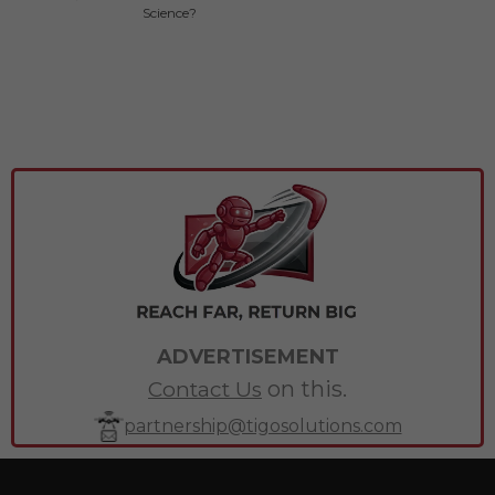
Nhân Tạo
Web lẫn Data
Science?
ADVERTISEMENT
on this.
Contact Us
partnership@tigosolutions.com