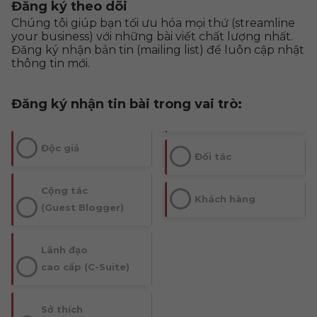
Đăng ký theo dõi
Chúng tôi giúp bạn tối ưu hóa mọi thứ (streamline
your business) với những bài viết chất lượng nhất.
Đăng ký nhận bản tin (mailing list) để luôn cập nhật
thông tin mới.
Đăng ký nhận tin bài trong vai trò:
Độc giả
Đối tác
Cộng tác
Khách hàng
(Guest Blogger)
Lãnh đạo
cao cấp (C-Suite)
Sở thích