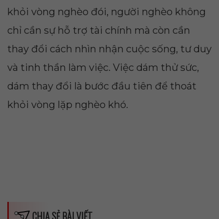
khỏi vòng nghèo đói, người nghèo không
chỉ cần sự hỗ trợ tài chính mà còn cần
thay đổi cách nhìn nhận cuộc sống, tư duy
và tinh thần làm việc. Việc dám thử sức,
dám thay đổi là bước đầu tiên để thoát
khỏi vòng lặp nghèo khó.
CHIA SẺ BÀI VIẾT