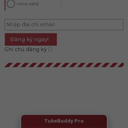
công nghệ
Đăng ký ngay!
Ghi chú đăng ký