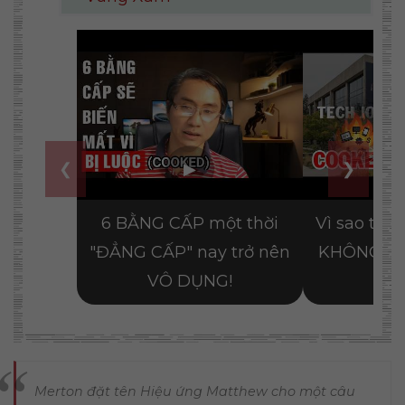
Merton đặt tên Hiệu ứng Matthew cho một câu