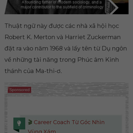
Thuật ngữ này được các nhà xã hội học
Robert K. Merton và Harriet Zuckerman
đặt ra vào năm 1968 và lấy tên từ Dụ ngôn
về những tài năng trong Phúc âm Kinh
thánh của Ma-thi-ơ.
Sponsored