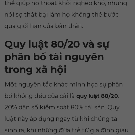
thể giúp họ thoát khỏi nghèo khó, nhưng
nỗi sợ thất bại làm họ không thể bước
qua giới hạn của bản thân.
Quy luật 80/20 và sự
phân bổ tài nguyên
trong xã hội
Một nguyên tắc khác minh họa sự phân
bổ không đều của cải là
:
quy luật 80/20
20% dân số kiểm soát 80% tài sản. Quy
luật này áp dụng ngay từ khi chúng ta
sinh ra, khi những đứa trẻ từ gia đình giàu