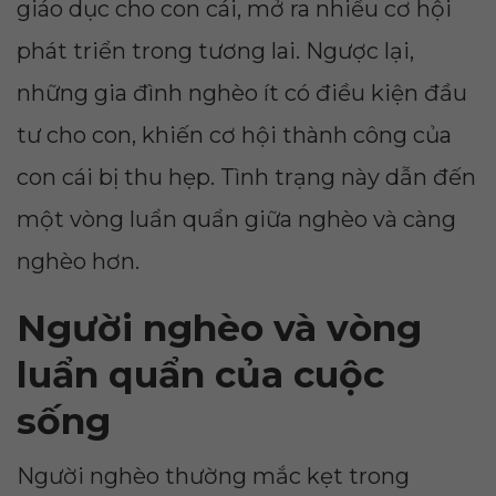
giáo dục cho con cái, mở ra nhiều cơ hội
phát triển trong tương lai. Ngược lại,
những gia đình nghèo ít có điều kiện đầu
tư cho con, khiến cơ hội thành công của
con cái bị thu hẹp. Tình trạng này dẫn đến
một vòng luẩn quẩn giữa nghèo và càng
nghèo hơn.
Người nghèo và vòng
luẩn quẩn của cuộc
sống
Người nghèo thường mắc kẹt trong