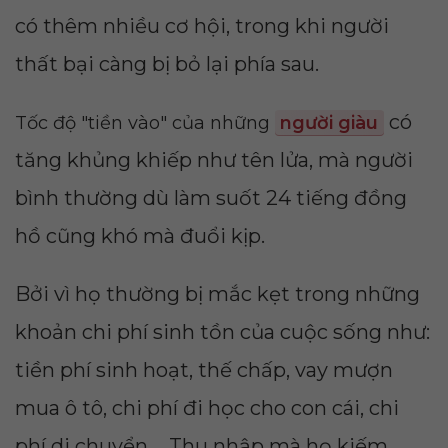
có thêm nhiều cơ hội, trong khi người
thất bại càng bị bỏ lại phía sau.
có
Tốc độ "tiền vào" của những
người giàu
tăng khủng khiếp như tên lửa, mà người
bình thường dù làm suốt 24 tiếng đồng
hồ cũng khó mà đuổi kịp.
Bởi vì họ thường bị mắc kẹt trong những
khoản chi phí sinh tồn của cuộc sống như:
tiền phí sinh hoạt, thế chấp, vay mượn
mua ô tô, chi phí đi học cho con cái, chi
phí di chuyển,... Thu nhập mà họ kiếm