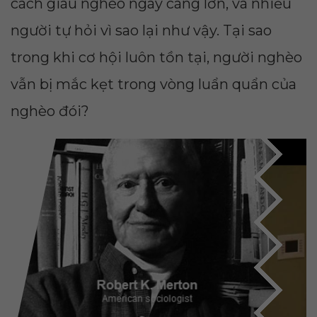
cách giàu nghèo ngày càng lớn, và nhiều
người tự hỏi vì sao lại như vậy. Tại sao
trong khi cơ hội luôn tồn tại, người nghèo
vẫn bị mắc kẹt trong vòng luẩn quẩn của
nghèo đói?