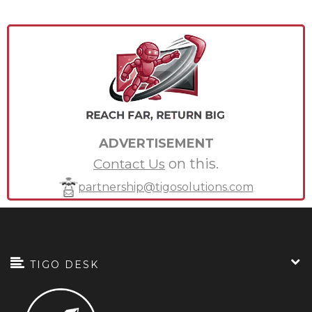
ADVERTISEMENT
on this.
Contact Us
partnership@tigosolutions.com
TIGO DESK