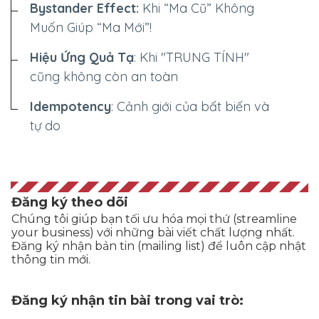
Bystander Effect:
Khi “Ma Cũ” Không
Muốn Giúp “Ma Mới”!
Hiệu Ứng Quả Tạ
: Khi "TRUNG TÍNH"
cũng không còn an toàn
Idempotency
: Cảnh giới của bất biến và
tự do
Đăng ký theo dõi
Chúng tôi giúp bạn tối ưu hóa mọi thứ (streamline
your business) với những bài viết chất lượng nhất.
Đăng ký nhận bản tin (mailing list) để luôn cập nhật
thông tin mới.
Đăng ký nhận tin bài trong vai trò: