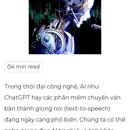
4 min read
⏱
Trong thời đại công nghệ, AI như
ChatGPT hay các phần mềm chuyển văn
bản thành giọng nói (text-to-speech)
đang ngày càng phổ biến. Chúng ta có thể