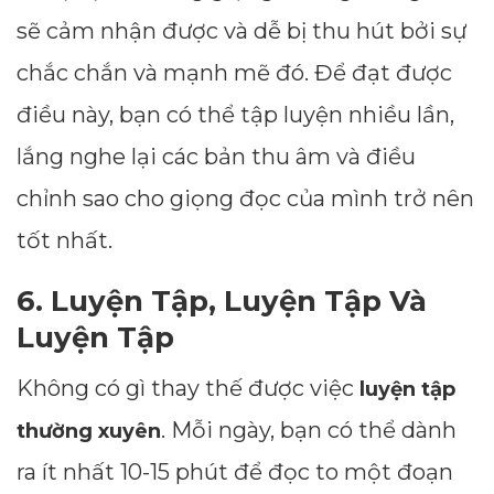
sẽ cảm nhận được và dễ bị thu hút bởi sự
chắc chắn và mạnh mẽ đó. Để đạt được
điều này, bạn có thể tập luyện nhiều lần,
lắng nghe lại các bản thu âm và điều
chỉnh sao cho giọng đọc của mình trở nên
tốt nhất.
6. Luyện Tập, Luyện Tập Và
Luyện Tập
Không có gì thay thế được việc
luyện tập
. Mỗi ngày, bạn có thể dành
thường xuyên
ra ít nhất 10-15 phút để đọc to một đoạn