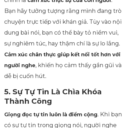
chính là
.
cảm xúc thực sự của con người
Bạn hãy tưởng tượng rằng mình đang trò
chuyện trực tiếp với khán giả. Tùy vào nội
dung bài nói, bạn có thể bày tỏ niềm vui,
sự nghiêm túc, hay thậm chí là sự lo lắng.
Cảm xúc chân thực giúp kết nối tốt hơn với
, khiến họ cảm thấy gần gũi và
người nghe
dễ bị cuốn hút.
5. Sự Tự Tin Là Chìa Khóa
Thành Công
. Khi bạn
Giọng đọc tự tin luôn là điểm cộng
có sự tự tin trong giọng nói, người nghe