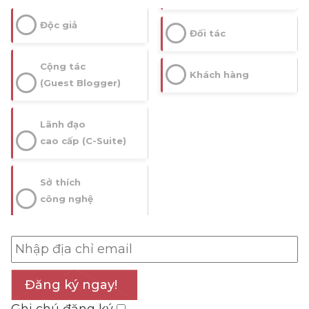
Độc giả
Đối tác
Cộng tác
Khách hàng
(Guest Blogger)
Lãnh đạo
cao cấp (C-Suite)
Sở thích
công nghệ
Đăng ký ngay!