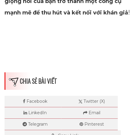
giọng nói của bạn trở thành một công cụ
!
mạnh mẽ để thu hút và kết nối với khán giả
CHIA SẺ BÀI VIẾT
Facebook
Twitter (X)
LinkedIn
Email
Telegram
Pinterest
Dimensions