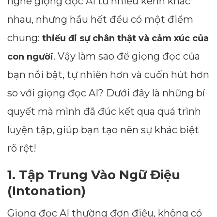
nghe giọng đọc AI từ nhiều kênh khác
nhau, nhưng hầu hết đều có một điểm
chung:
thiếu đi sự chân thật và cảm xúc của
. Vậy làm sao để giọng đọc của
con người
bạn nổi bật, tự nhiên hơn và cuốn hút hơn
so với giọng đọc AI? Dưới đây là những bí
quyết mà mình đã đúc kết qua quá trình
luyện tập, giúp bạn tạo nên sự khác biệt
rõ rệt!
1. Tập Trung Vào Ngữ Điệu
(Intonation)
Giọng đọc AI thường đơn điệu, không có