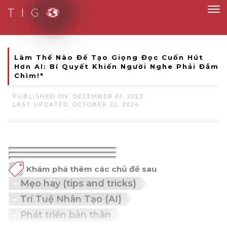
T I G
Smart Solutions for Smart People
Làm Thế Nào Để Tạo Giọng Đọc Cuốn Hút
Hơn AI: Bí Quyết Khiến Người Nghe Phải Đắm
Chìm!"
PUBLISHED ON: DECEMBER 01, 2023
LAST UPDATED: OCTOBER 22, 2024
Khám phá thêm các chủ đề sau
Mẹo hay (tips and tricks)
Trí Tuệ Nhân Tạo (AI)
Phát triển bản thân