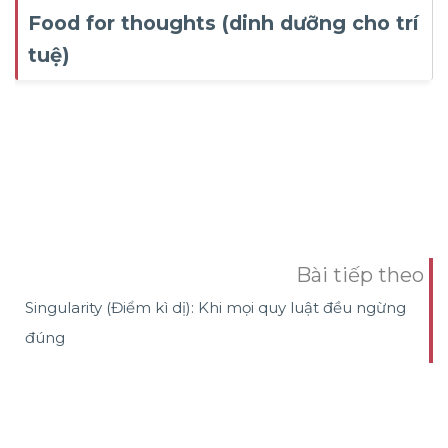
Food for thoughts (dinh dưỡng cho trí
tuệ)
Bài tiếp theo
Singularity (Điểm kì dị): Khi mọi quy luật đều ngừng
đúng