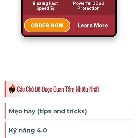
Các Chủ Đề Được Quan Tâm Nhiều Nhất
Mẹo hay (tips and tricks)
Kỹ năng 4.0