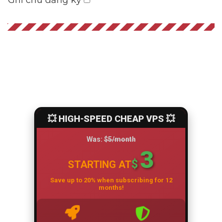
Ghi chú đăng ký