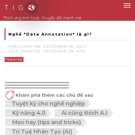
T I G
Nghề "Data Annotation" là gì?
PUBLISHED ON: DECEMBER 06, 2023
LAST UPDATED: DECEMBER 09, 2025
Featured
Khám phá thêm các chủ đề sau
Tuyệt kỹ cho nghề nghiệp
Kỹ năng 4.0
Ai cũng thích A.I
Mẹo hay (tips and tricks)
Trí Tuệ Nhân Tạo (AI)