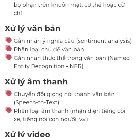
bộ phận trên khuôn mặt, cơ thể hoặc cử
chỉ
Xử lý văn bản
Gắn nhãn ý nghĩa câu (sentiment analysis)
Phân loại chủ đề văn bản
Gắn nhãn thực thể trong văn bản (Named
Entity Recognition - NER)
Xử lý âm thanh
Chuyển đổi giọng nói thành văn bản
(Speech-to-Text)
Phân loại âm thanh (nhận diện tiếng còi
xe, tiếng nói con người, v.v.)
Xử lý video