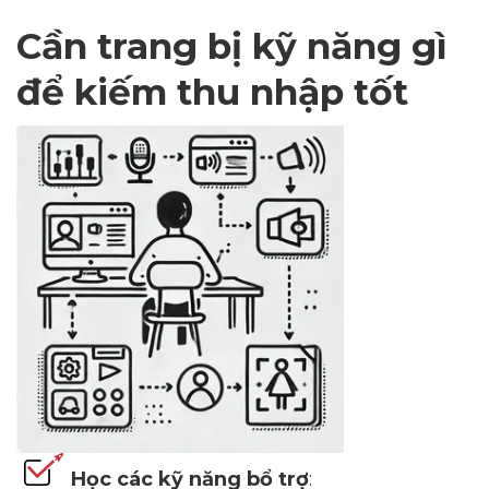
Cần trang bị kỹ năng gì
để kiếm thu nhập tốt
Học các kỹ năng bổ trợ
: