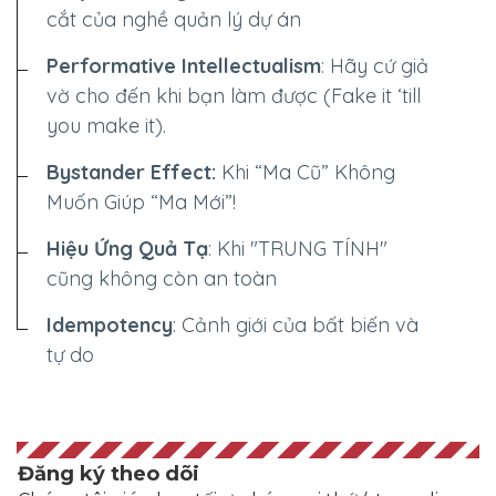
cắt của nghề quản lý dự án
Performative Intellectualism
: Hãy cứ giả
vờ cho đến khi bạn làm được (Fake it ‘till
you make it).
Bystander Effect:
Khi “Ma Cũ” Không
Muốn Giúp “Ma Mới”!
Hiệu Ứng Quả Tạ
: Khi "TRUNG TÍNH"
cũng không còn an toàn
Idempotency
: Cảnh giới của bất biến và
tự do
Đăng ký theo dõi