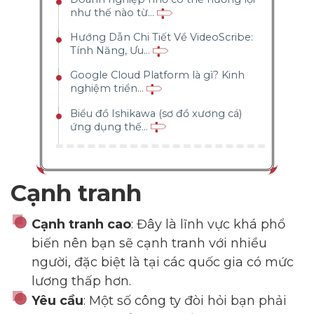
như thế nào từ...
Hướng Dẫn Chi Tiết Về VideoScribe:
Tính Năng, Ưu...
Google Cloud Platform là gì? Kinh
nghiệm triển...
Biểu đồ Ishikawa (sơ đồ xương cá)
ứng dụng thế...
Cạnh tranh
Cạnh tranh cao
: Đây là lĩnh vực khá phổ
biến nên bạn sẽ cạnh tranh với nhiều
người, đặc biệt là tại các quốc gia có mức
lương thấp hơn.
Yêu cầu
: Một số công ty đòi hỏi bạn phải