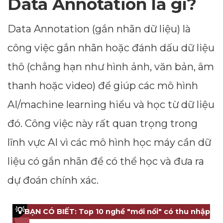
Data Annotation là gì?
Data Annotation (gắn nhãn dữ liệu) là
công việc gắn nhãn hoặc đánh dấu dữ liệu
thô (chẳng hạn như hình ảnh, văn bản, âm
thanh hoặc video) để giúp các mô hình
AI/machine learning hiểu và học từ dữ liệu
đó. Công việc này rất quan trọng trong
lĩnh vực AI vì các mô hình học máy cần dữ
liệu có gắn nhãn để có thể học và đưa ra
dự đoán chính xác.
💡
BẠN CÓ BIẾT: Top 10 nghề "mới nổi" có thu nhập