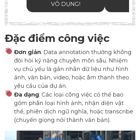
Đặc điểm công việc
Đơn giản
: Data annotation thường không
đòi hỏi kỹ năng chuyên môn sâu. Nhiệm
vụ chủ yếu là gắn nhãn dữ liệu như hình
ảnh, văn bản, video, hoặc âm thanh theo
yêu cầu của dự án.
Đa dạng
: Các loại công việc có thể bao
gồm phân loại hình ảnh, nhận diện vật
thể, phiên dịch ngữ nghĩa, hoặc transcribe
(chuyển giọng nói thành văn bản).