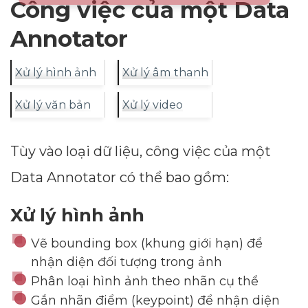
Công việc của một Data
Annotator
Xử lý hình ảnh
Xử lý âm thanh
Xử lý văn bản
Xử lý video
Tùy vào loại dữ liệu, công việc của một
Data Annotator có thể bao gồm:
Xử lý hình ảnh
Vẽ bounding box (khung giới hạn) để
nhận diện đối tượng trong ảnh
Phân loại hình ảnh theo nhãn cụ thể
Gắn nhãn điểm (keypoint) để nhận diện