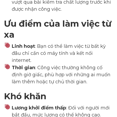
vượt qua bài kiểm tra chất lượng trước khi
được nhận công việc.
Ưu điểm của làm việc từ
xa
Linh hoạt
: Bạn có thể làm việc từ bất kỳ
đâu chỉ cần có máy tính và kết nối
internet.
Thời gian
: Công việc thường không cố
định giờ giấc, phù hợp với những ai muốn
Dimensions
làm thêm hoặc tự chủ thời gian.
Khó khăn
--
Lương khởi điểm thấp
: Đối với người mới
bắt đầu, mức lương có thể không cao.
Impressions