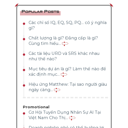
Popular Posts
Các chỉ số IQ, EQ, SQ, PQ... có ý nghĩa
gì?
Chất lượng là gì? Đẳng cấp là gì?
Cùng tìm hiểu...
Các tài liệu URD và SRS khác nhau
như thế nào?
Mục tiêu dự án là gì? Làm thế nào để
xác định mục...
Hiệu ứng Matthew: Tại sao người giàu
ngày càng...
Promotional
Cơ Hội Tuyển Dụng Nhân Sự AI Tại
Việt Nam Cho Thị...
Doanh nghiệp nhỏ có thể hưởng lợi