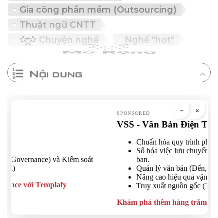
Gia công phần mềm (Outsourcing)
Thuật ngữ CNTT
Chuyện nghề
Nghề "hot"
Nội dung