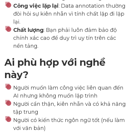
Công việc lặp lại
: Data annotation thường
--
đòi hỏi sự kiên nhẫn vì tính chất lặp đi lặp
lại.
Chất lượng
: Bạn phải luôn đảm bảo độ
Average CTR
chính xác cao để duy trì uy tín trên các
nền tảng.
--
Ai phù hợp với nghề
này?
Người muốn làm công việc liên quan đến
AI nhưng không muốn lập trình
Người cẩn thận, kiên nhẫn và có khả năng
tập trung
Người có kiến thức ngôn ngữ tốt (nếu làm
với văn bản)