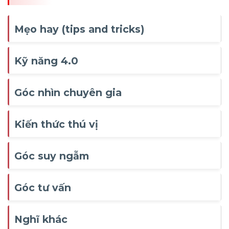
Mẹo hay (tips and tricks)
Kỹ năng 4.0
Góc nhìn chuyên gia
Kiến thức thú vị
Góc suy ngẫm
Góc tư vấn
Nghĩ khác