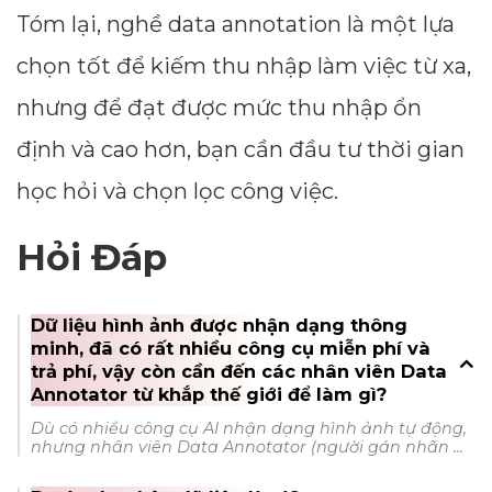
Tóm lại, nghề data annotation là một lựa
chọn tốt để kiếm thu nhập làm việc từ xa,
nhưng để đạt được mức thu nhập ổn
định và cao hơn, bạn cần đầu tư thời gian
học hỏi và chọn lọc công việc.
Hỏi Đáp
Dữ liệu hình ảnh được nhận dạng thông
minh, đã có rất nhiều công cụ miễn phí và
trả phí, vậy còn cần đến các nhân viên Data
Annotator từ khắp thế giới để làm gì?
Dù có nhiều công cụ AI nhận dạng hình ảnh tự động,
nhưng nhân viên Data Annotator (người gán nhãn ...