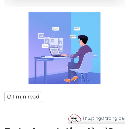
11 min read
⏱
Thuật ngữ trong bài