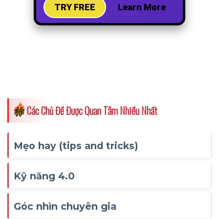
Các Chủ Đề Được Quan Tâm Nhiều Nhất
Mẹo hay (tips and tricks)
Kỹ năng 4.0
Góc nhìn chuyên gia