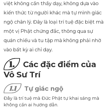
việt không cần thầy dạy, không dựa vào
kiến thức từ người khác mà tự mình giác
ngộ chân lý. Đây là loại trí tuệ đặc biệt mà
một vị Phật chứng đắc, thông qua sự
quán chiếu và tu tập mà không phải nhờ
vào bất kỳ ai chỉ dạy.
1.
Các đặc điểm của
Vô Sư Trí
1.1
Tự giác ngộ
Đây là trí tuệ mà Đức Phật tự khai sáng mà
không cần ai hướng dẫn.