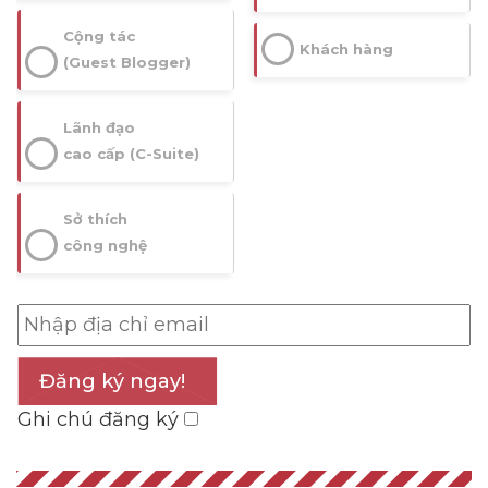
Cộng tác
Khách hàng
(Guest Blogger)
Lãnh đạo
cao cấp (C-Suite)
Sở thích
công nghệ
Đăng ký ngay!
Ghi chú đăng ký