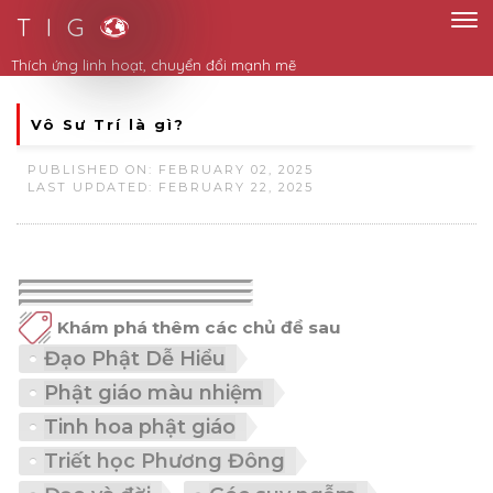
T I G
Thích ứng linh hoạt, chuyển đổi mạnh mẽ
Vô Sư Trí là gì?
PUBLISHED ON: FEBRUARY 02, 2025
LAST UPDATED: FEBRUARY 22, 2025
Khám phá thêm các chủ đề sau
Đạo Phật Dễ Hiểu
Phật giáo màu nhiệm
Tinh hoa phật giáo
Triết học Phương Đông