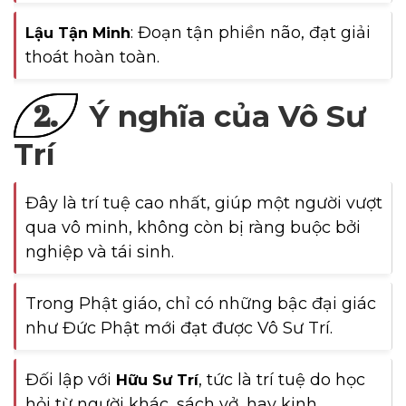
: Đoạn tận phiền não, đạt giải
Lậu Tận Minh
thoát hoàn toàn.
2.
Ý nghĩa của Vô Sư
Trí
Đây là trí tuệ cao nhất, giúp một người vượt
qua vô minh, không còn bị ràng buộc bởi
nghiệp và tái sinh.
Trong Phật giáo, chỉ có những bậc đại giác
như Đức Phật mới đạt được Vô Sư Trí.
Đối lập với
, tức là trí tuệ do học
Hữu Sư Trí
hỏi từ người khác, sách vở, hay kinh