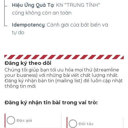
Hiệu Ứng Quả Tạ
: Khi "TRUNG TÍNH"
cũng không còn an toàn
Idempotency
: Cảnh giới của bất biến và
tự do
Đăng ký theo dõi
Chúng tôi giúp bạn tối ưu hóa mọi thứ (streamline
your business) với những bài viết chất lượng nhất.
Đăng ký nhận bản tin (mailing list) để luôn cập nhật
thông tin mới.
Đăng ký nhận tin bài trong vai trò:
Độc giả
Đối tác