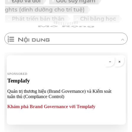
Đạo và đời
Góc suy ngẫm
(dinh dưỡng cho trí tuệ)
Phát triển bản thân
Chi bằng học
Nội dung