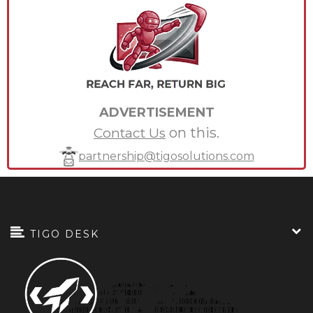
ADVERTISEMENT
on this.
Contact Us
partnership@tigosolutions.com
TIGO DESK