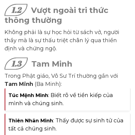
1.2
Vượt ngoài tri thức
thông thường
Không phải là sự học hỏi từ sách vở, người
thầy mà là sự thấu triệt chân lý qua thiền
định và chứng ngộ.
1.3
Tam Minh
Trong Phật giáo, Vô Sư Trí thường gắn với
Tam Minh
(Ba Minh):
: Biết rõ về tiền kiếp của
Túc Mệnh Minh
mình và chúng sinh.
: Thấy được sự sinh tử của
Thiên Nhãn Minh
tất cả chúng sinh.