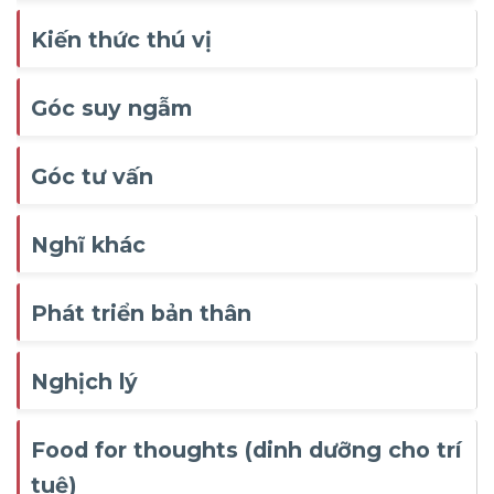
Kiến thức thú vị
Góc suy ngẫm
Góc tư vấn
Nghĩ khác
Phát triển bản thân
Nghịch lý
Food for thoughts (dinh dưỡng cho trí
tuệ)