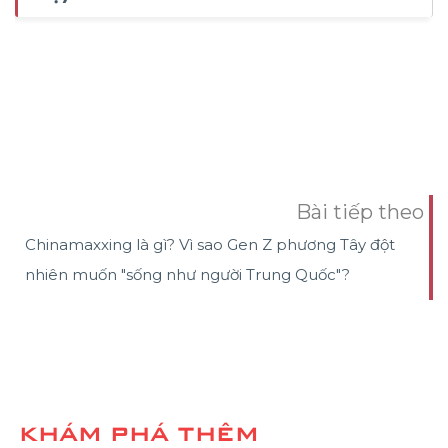
Bài tiếp theo
Chinamaxxing là gì? Vì sao Gen Z phương Tây đột
nhiên muốn "sống như người Trung Quốc"?
KHÁM PHÁ THÊM