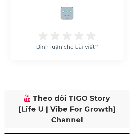
Rate me!
Bình luận cho bài viết?
Theo dõi TIGO Story
[Life U | Vibe For Growth]
Channel