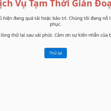
ịch Vụ Tạm Thời Gián Đo
 hiện đang quá tải hoặc bảo trì. Chúng tôi đang nỗ 
phục.
 lòng thử lại sau vài phút. Cảm ơn sự kiên nhẫn của 
Thử lại