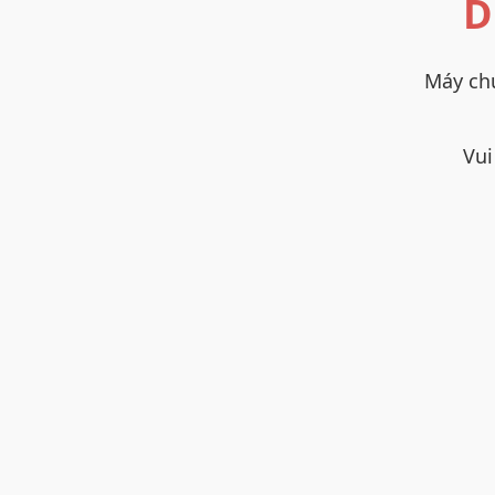
D
Máy chủ
Vui